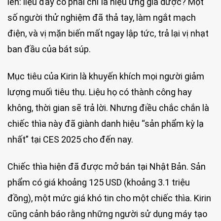
lên: liệu đây có phải chỉ là hiệu ứng giả dược? Một
số người thử nghiệm đã thả tay, làm ngắt mạch
điện, và vị mặn biến mất ngay lập tức, trả lại vị nhạt
ban đầu của bát súp.
Mục tiêu của Kirin là khuyến khích mọi người giảm
lượng muối tiêu thụ. Liệu họ có thành công hay
không, thời gian sẽ trả lời. Nhưng điều chắc chắn là
chiếc thìa này đã giành danh hiệu “sản phẩm kỳ lạ
nhất” tại CES 2025 cho đến nay.
Chiếc thìa hiện đã được mở bán tại Nhật Bản. Sản
phẩm có giá khoảng 125 USD (khoảng 3.1 triệu
đồng), một mức giá khó tin cho một chiếc thìa. Kirin
cũng cảnh báo rằng những người sử dụng máy tạo