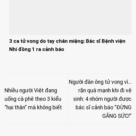
3 ca tử vong do tay chân miệng: Bác sĩ Bệnh viện
Nhi đồng 1 ra cảnh báo
Người đàn ông tử vong vì…
Nhiều người Việt đang
rặn quá mạnh khi đi vệ
uống cà phê theo 3 kiểu
sinh: 4 nhóm người được
“hại thân” mà không biết
bác sĩ cảnh báo “ĐỪNG
GẮNG SỨC!”