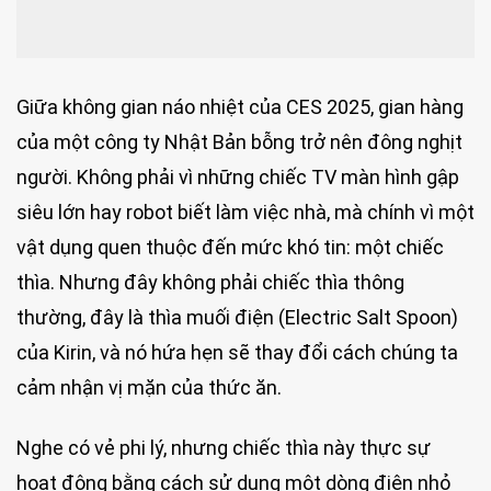
Giữa không gian náo nhiệt của CES 2025, gian hàng
của một công ty Nhật Bản bỗng trở nên đông nghịt
người. Không phải vì những chiếc TV màn hình gập
siêu lớn hay robot biết làm việc nhà, mà chính vì một
vật dụng quen thuộc đến mức khó tin: một chiếc
thìa. Nhưng đây không phải chiếc thìa thông
thường, đây là thìa muối điện (Electric Salt Spoon)
của Kirin, và nó hứa hẹn sẽ thay đổi cách chúng ta
cảm nhận vị mặn của thức ăn.
Nghe có vẻ phi lý, nhưng chiếc thìa này thực sự
hoạt động bằng cách sử dụng một dòng điện nhỏ