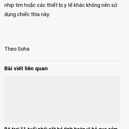
nhịp tim hoặc các thiết bị y tế khác không nên sử
dụng chiếc thìa này.
Theo Soha
Bài viết liên quan
Bé trai 11 tuổi phải cắt bỏ tinh hoàn vì bỏ qua cảm