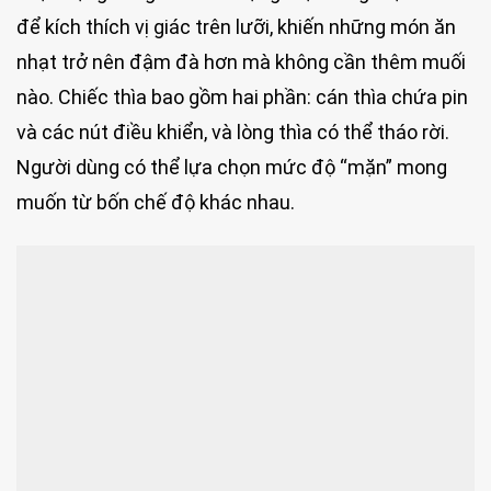
để kích thích vị giác trên lưỡi, khiến những món ăn
nhạt trở nên đậm đà hơn mà không cần thêm muối
nào. Chiếc thìa bao gồm hai phần: cán thìa chứa pin
và các nút điều khiển, và lòng thìa có thể tháo rời.
Người dùng có thể lựa chọn mức độ “mặn” mong
muốn từ bốn chế độ khác nhau.