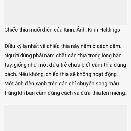
Chiếc thìa muối điện của Kirin. Ảnh: Kirin Holdings
Điều kỳ lạ nhất về chiếc thìa này nằm ở cách cầm.
Người dùng phải nắm chặt cán thìa trong lòng bàn
tay, giống như một đứa trẻ chưa biết cầm thìa đúng
cách. Nếu không, chiếc thìa sẽ không hoạt động.
Một ánh đèn xanh trên cán chỉ chuyển sang màu
trắng khi bạn cầm đúng cách và đưa thìa lên miệng.