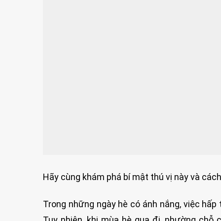
Hãy cùng khám phá bí mật thú vị này và cách 
Trong những ngày hè có ánh nắng, việc hấp 
Tuy nhiên, khi mùa hè qua đi, nhường chỗ 