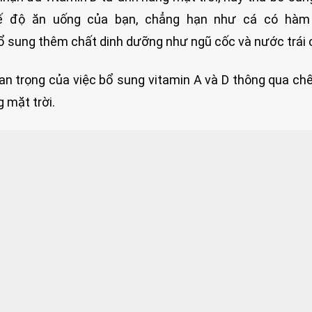
hế độ ăn uống của bạn, chẳng hạn như cá có hàm
 sung thêm chất dinh dưỡng như ngũ cốc và nước trái 
n trọng của việc bổ sung vitamin A và D thông qua ch
g mặt trời.