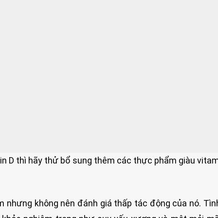
n D thì hãy thử bổ sung thêm các thực phẩm giàu vitam
ầm nhưng không nên đánh giá thấp tác động của nó. Tìn