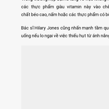
các thực phẩm giàu vitamin này vào c
chất béo cao, nấm hoặc các thực phẩm có bổ
Bác sĩ Hilary Jones cũng nhấn mạnh tầm qua
uống nếu lo ngại về việc thiếu hụt từ ánh nắn