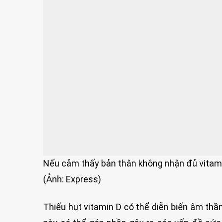
Nếu cảm thấy bản thân không nhận đủ vitami
(Ảnh: Express)
Thiếu hụt vitamin D có thể diễn biến âm th