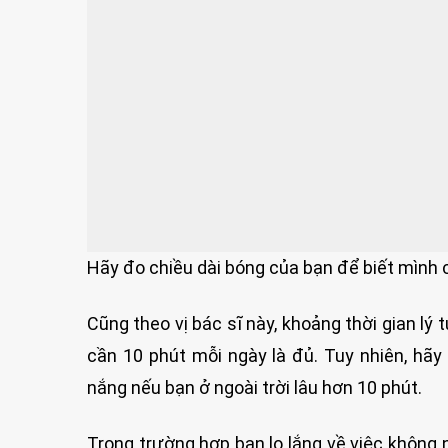
Hãy đo chiều dài bóng của bạn để biết mình 
Cũng theo vị bác sĩ này, khoảng thời gian lý
cần 10 phút mỗi ngày là đủ. Tuy nhiên, hã
nắng nếu bạn ở ngoài trời lâu hơn 10 phút.
Trong trường hợp bạn lo lắng về việc không 