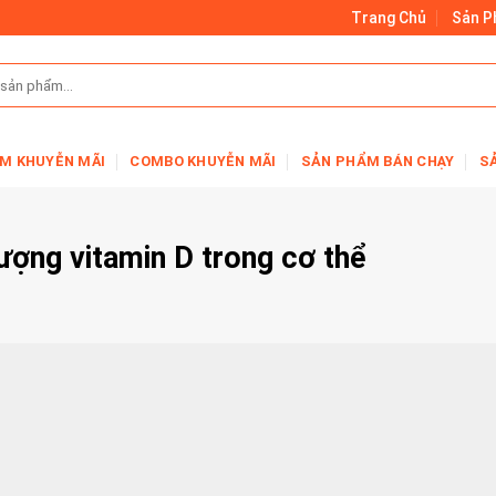
Trang Chủ
Sản 
M KHUYỄN MÃI
COMBO KHUYỄN MÃI
SẢN PHẨM BÁN CHẠY
S
lượng vitamin D trong cơ thể