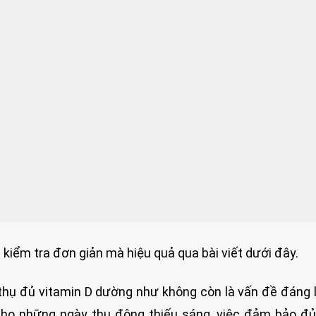
kiểm tra đơn giản mà hiệu quả qua bài viết dưới đây.
thụ đủ vitamin D dường như không còn là vấn đề đáng l
cho những ngày thu đông thiếu sáng, việc đảm bảo đ