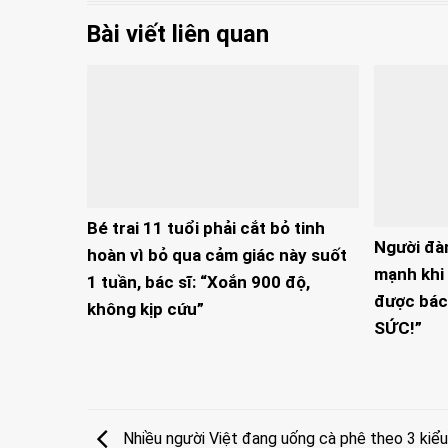
Bài viết liên quan
Bé trai 11 tuổi phải cắt bỏ tinh
Người đà
hoàn vì bỏ qua cảm giác này suốt
mạnh khi 
1 tuần, bác sĩ: “Xoắn 900 độ,
được bác
không kịp cứu”
SỨC!”
Nhiều người Việt đang uống cà phê theo 3 kiểu 