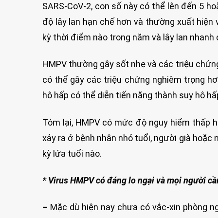
SARS-CoV-2, con số này có thể lên đến 5 ho
độ lây lan hạn chế hơn và thường xuất hiện 
kỳ thời điểm nào trong năm và lây lan nhanh 
HMPV thường gây sốt nhẹ và các triệu chứng 
có thể gây các triệu chứng nghiêm trọng hơ
hô hấp có thể diễn tiến nặng thành suy hô hấ
Tóm lại, HMPV có mức độ nguy hiểm thấp hơ
xảy ra ở bệnh nhân nhỏ tuổi, người già hoặc 
kỳ lứa tuổi nào.
* Virus HMPV có đáng lo ngại và mọi người cầ
–
Mặc dù hiện nay chưa có vắc-xin phòng n