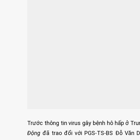
Trước thông tin virus gây bệnh hô hấp ở Tr
Động
đã trao đổi với PGS-TS-BS Đỗ Văn D