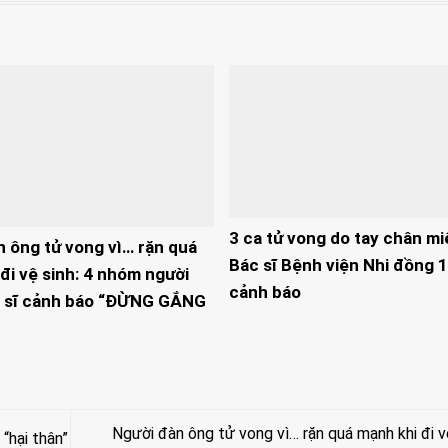
3 ca tử vong do tay chân mi
n ông tử vong vì… rặn quá
Bác sĩ Bệnh viện Nhi đồng 1
đi vệ sinh: 4 nhóm người
cảnh báo
 sĩ cảnh báo “ĐỪNG GẮNG
Người đàn ông tử vong vì… rặn quá mạnh khi đi vệ
“hại thân”