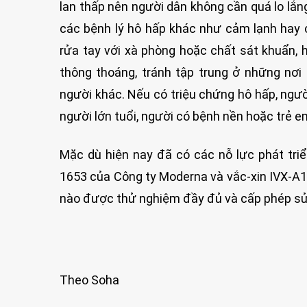
lan thấp nên người dân không cần quá lo lắ
các bệnh lý hô hấp khác như cảm lạnh hay c
rửa tay với xà phòng hoặc chất sát khuẩn, 
thông thoáng, tránh tập trung ở những nơi
người khác. Nếu có triệu chứng hô hấp, ngư
người lớn tuổi, người có bệnh nền hoặc trẻ e
Mặc dù hiện nay đã có các nỗ lực phát tr
1653 của Công ty Moderna và vắc-xin IVX-A
nào được thử nghiệm đầy đủ và cấp phép s
Theo Soha