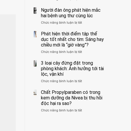
ẩn
400
không
formaldehyde
bác
Người đàn ông phát hiện mắc
biết
và
sĩ
hai bệnh ung thư cùng lúc
kim
cảnh
Chức năng bình luận bị tắt
ở
loại
báo
Người
nặng,
về
đàn
Phát hiện thời điểm tập thể
ăn
tác
ông
dục tốt nhất cho tim: Sáng hay
nhiều
hại
phát
có
của
chiều mới là “giờ vàng”?
hiện
thể
1
Chức năng bình luận bị tắt
ở
mắc
hại
kiểu
Phát
hai
gan
ăn
hiện
3 loại cây đừng đặt trong
bệnh
thận
đối
thời
ung
phòng khách: Ảnh hưởng tới tài
với
điểm
thư
lộc, vận khí
huyết
tập
cùng
áp
Chức năng bình luận bị tắt
ở
thể
lúc
và
3
dục
thận:
loại
Chất Propylparaben có trong
tốt
Bạn
cây
nhất
kem dưỡng da Nivea bị thu hồi
nên
đừng
cho
độc hại ra sao?
dành
đặt
tim:
thời
Chức năng bình luận bị tắt
ở
trong
Sáng
gian
Chất
phòng
hay
để
Propylparaben
khách:
chiều
xem
có
Ảnh
mới
xét
trong
hưởng