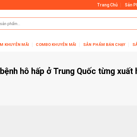
Trang Chủ
Sản 
M KHUYỄN MÃI
COMBO KHUYỄN MÃI
SẢN PHẨM BÁN CHẠY
S
y bệnh hô hấp ở Trung Quốc từng xuất 