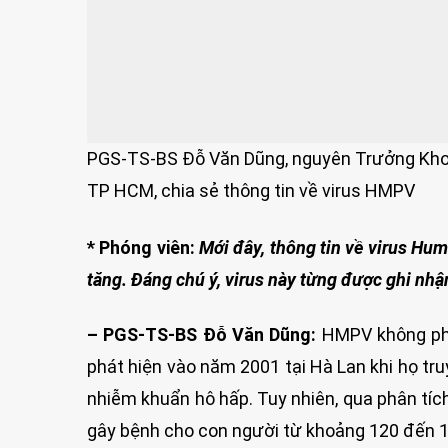
PGS-TS-BS Đỗ Văn Dũng, nguyên Trưởng Kho
TP HCM, chia sẻ thông tin về virus HMPV
* Phóng viên:
Mới đây, thông tin về virus H
tăng. Đáng chú ý, virus này từng được ghi nhậ
– PGS-TS-BS Đỗ Văn Dũng:
HMPV không phả
phát hiện vào năm 2001 tại Hà Lan khi họ tru
nhiễm khuẩn hô hấp. Tuy nhiên, qua phân tíc
gây bệnh cho con người từ khoảng 120 đến 