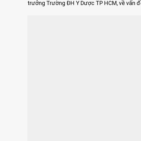
trưởng Trường ĐH Y Dược TP HCM, về vấn đề