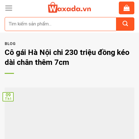
Skip
to
Tìm
content
kiếm:
BLOG
Cô gái Hà Nội chi 230 triệu đồng kéo
dài chân thêm 7cm
09
Th1