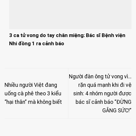
3 ca tử vong do tay chân miệng: Bác sĩ Bệnh viện
Nhi đồng 1 ra cảnh báo
Người đàn ông tử vong vì…
Nhiều người Việt đang
rặn quá mạnh khi đi vệ
uống cà phê theo 3 kiểu
sinh: 4 nhóm người được
“hại thân” mà không biết
bác sĩ cảnh báo “ĐỪNG
GẮNG SỨC!”