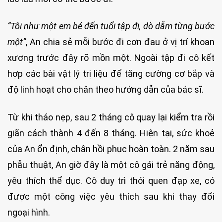
“Tôi như một em bé đến tuổi tập đi, dò dẫm từng bước
một”
, An chia sẻ mỗi bước đi cơn đau ở vị trí khoan
xương trước đây rõ mồn một. Ngoài tập đi cô kết
hợp các bài vật lý trị liệu để tăng cường cơ bắp và
độ linh hoạt cho chân theo hướng dẫn của bác sĩ.
Từ khi tháo nẹp, sau 2 tháng cô quay lại kiểm tra rồi
giãn cách thành 4 đến 8 tháng. Hiện tại, sức khoẻ
của An ổn định, chân hồi phục hoàn toàn. 2 năm sau
phẫu thuật, An giờ đây là một cô gái trẻ năng động,
yêu thích thể dục. Cô duy trì thói quen đạp xe, có
được một công việc yêu thích sau khi thay đổi
ngoại hình.