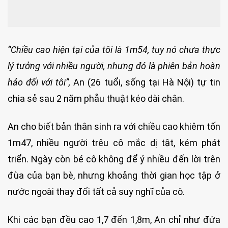
“Chiều cao hiện tại của tôi là 1m54, tuy nó chưa thực
lý tưởng với nhiều người, nhưng đó là phiên bản hoàn
hảo đối với tôi”,
An (26 tuổi, sống tại Hà Nội) tự tin
chia sẻ sau 2 năm phẫu thuật kéo dài chân.
An cho biết bản thân sinh ra với chiều cao khiêm tốn
1m47, nhiều người trêu cô mắc dị tật, kém phát
triển. Ngày còn bé cô không để ý nhiều đến lời trên
đùa của bạn bè, nhưng khoảng thời gian học tập ở
nước ngoài thay đổi tất cả suy nghĩ của cô.
Khi các bạn đều cao 1,7 đến 1,8m, An chỉ như đứa