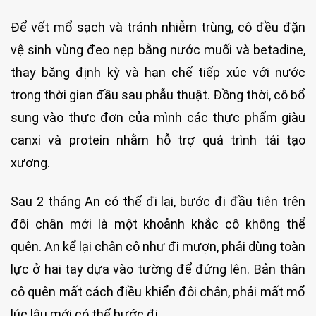
Để vết mổ sạch và tránh nhiễm trùng, cô đều đặn
vệ sinh vùng đeo nẹp bằng nước muối và betadine,
thay băng định kỳ và hạn chế tiếp xúc với nước
trong thời gian đầu sau phẫu thuật. Đồng thời, cô bổ
sung vào thực đơn của mình các thực phẩm giàu
canxi và protein nhằm hỗ trợ quá trình tái tạo
xương.
Sau 2 tháng An có thể đi lại, bước đi đầu tiên trên
đôi chân mới là một khoảnh khắc cô không thể
quên. An kể lại chân cô như đi mượn, phải dùng toàn
lực ở hai tay dựa vào tường để đứng lên. Bản thân
cô quên mất cách điều khiển đôi chân, phải mất mổ
lúc lâu mới có thể bước đi.