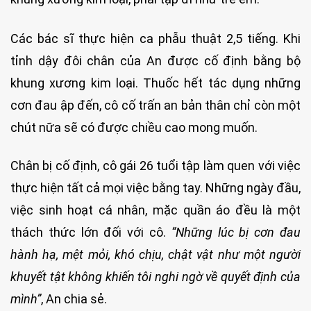
Các bác sĩ thực hiện ca phẫu thuật 2,5 tiếng. Khi
tỉnh dậy đôi chân của An được cố định bằng bộ
khung xương kim loại. Thuốc hết tác dụng những
cơn đau ập đến, cô cố trấn an bản thân chỉ còn một
chút nữa sẽ có được chiều cao mong muốn.
Chân bị cố định, cô gái 26 tuổi tập làm quen với việc
thực hiện tất cả mọi việc bằng tay. Những ngày đầu,
việc sinh hoạt cá nhân, mặc quần áo đều là một
thách thức lớn đối với cô.
“Những lúc bị cơn đau
hành hạ, mệt mỏi, khó chịu, chật vật như một người
khuyết tật không khiến tôi nghi ngờ về quyết định của
mình”
, An chia sẻ.