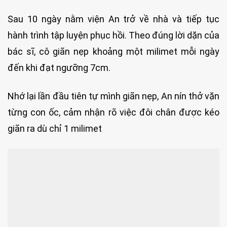
Sau 10 ngày nằm viện An trở về nhà và tiếp tục
hành trình tập luyện phục hồi. Theo đúng lời dặn của
bác sĩ, cô giãn nẹp khoảng một milimet mỗi ngày
đến khi đạt ngưỡng 7cm.
Nhớ lại lần đầu tiên tự mình giãn nẹp, An nín thở vặn
từng con ốc, cảm nhận rõ việc đôi chân được kéo
giãn ra dù chỉ 1 milimet