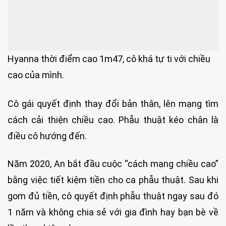
Hyanna thời điểm cao 1m47, cô khá tự ti với chiều
cao của mình.
Cô gái quyết định thay đổi bản thân, lên mạng tìm
cách cải thiện chiều cao. Phẫu thuật kéo chân là
điều cô hướng đến.
Năm 2020, An bắt đầu cuộc “cách mạng chiều cao”
bằng việc tiết kiệm tiền cho ca phẫu thuật. Sau khi
gom đủ tiền, cô quyết định phẫu thuật ngay sau đó
1 năm và không chia sẻ với gia đình hay bạn bè về