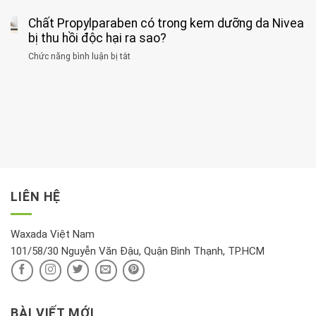
tập
thận
thư
3
huyết
thể
cùng
Chất Propylparaben có trong kem dưỡng da Nivea
loại
áp
dục
lúc
cây
bị thu hồi độc hại ra sao?
và
tốt
đừng
thận:
nhất
Chức năng bình luận bị tắt
ở
đặt
Bạn
cho
Chất
trong
nên
tim:
Propylparaben
phòng
dành
Sáng
có
khách:
thời
hay
trong
Ảnh
gian
chiều
kem
hưởng
để
mới
dưỡng
tới
xem
là
da
tài
xét
“giờ
Nivea
lộc,
kỹ
vàng”?
bị
vận
thông
thu
LIÊN HỆ
khí
tin
hồi
này
độc
hại
Waxada Việt Nam
ra
101/58/30 Nguyễn Văn Đậu, Quận Bình Thạnh, TP.HCM
sao?
BÀI VIẾT MỚI