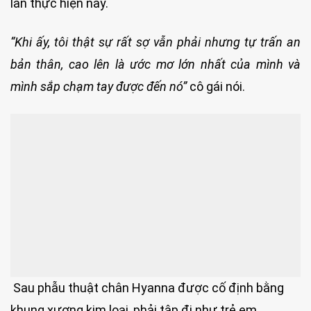
lần thực hiện này.
“Khi ấy, tôi thật sự rất sợ vẫn phải nhưng tự trấn an
bản thân, cao lên là ước mơ lớn nhất của mình và
mình sắp chạm tay được đến nó”
cô gái nói.
Sau phẫu thuật chân Hyanna được cố định bằng
khung xương kim loại, phải tập đi như trẻ em.