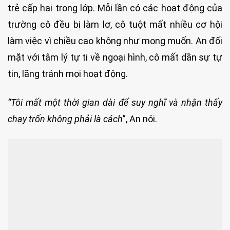
trẻ cấp hai trong lớp. Mỗi lần có các hoạt động của
trường cô đều bị làm lơ, cô tuột mất nhiều cơ hội
làm việc vì chiều cao không như mong muốn. An đối
mặt với tâm lý tự ti về ngoại hình, cô mất dần sự tự
tin, lãng tránh mọi hoạt động.
“Tôi mất một thời gian dài để suy nghĩ và nhận thấy
chạy trốn không phải là cách
”, An nói.