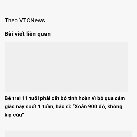
Theo VTCNews
Bài viết liên quan
Bé trai 11 tuổi phải cắt bỏ tinh hoàn vì bỏ qua cảm
giác này suốt 1 tuần, bác sĩ: “Xoắn 900 độ, không
kịp cứu”