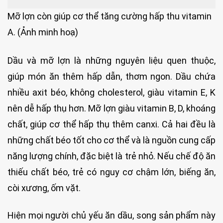
Mỡ lợn còn giúp cơ thể tăng cường hấp thu vitamin
A. (Ảnh minh hoạ)
Dầu và mỡ lợn là những nguyên liệu quen thuộc,
giúp món ăn thêm hấp dẫn, thơm ngon. Dầu chứa
nhiều axit béo, không cholesterol, giàu vitamin E, K
nên dễ hấp thụ hơn. Mỡ lợn giàu vitamin B, D, khoáng
chất, giúp cơ thể hấp thụ thêm canxi. Cả hai đều là
những chất béo tốt cho cơ thể và là nguồn cung cấp
năng lượng chính, đặc biệt là trẻ nhỏ. Nếu chế độ ăn
thiếu chất béo, trẻ có nguy cơ chậm lớn, biếng ăn,
còi xương, ốm vặt.
Hiện mọi người chủ yếu ăn dầu, song sản phẩm này