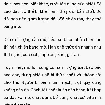
dễ bị oxy hóa. Mặt khác, dưới tác dụng của nhiệt độ
cao, dầu có thể bị khét, làm thay đổi bản chất. Do
đó, bạn nên giảm lượng dầu để chiên rán, thay thế
bằng mỡ.
Cân đối lượng dầu mỡ, nếu bắt buộc phải chiên rán
thì nên chiên bằng mỡ. Hạn chế thức ăn nhanh như
thịt nguội, xúc xích, thịt xông khói, gà rán.
Tuy nhiên, mỡ lợn cũng có hàm lượng axit béo bão
hòa cao, dùng nhiều sẽ bị thừa chất và không tốt
cho trẻ. Người bị bệnh tim mạch, đột quỵ cũng
không nên ăn. Cách tốt nhất là ăn cân bằng, kết hợp
cả dầu và mỡ, chất đạm, bổ sung chất xơ, vitamin,
uống đủ nước.