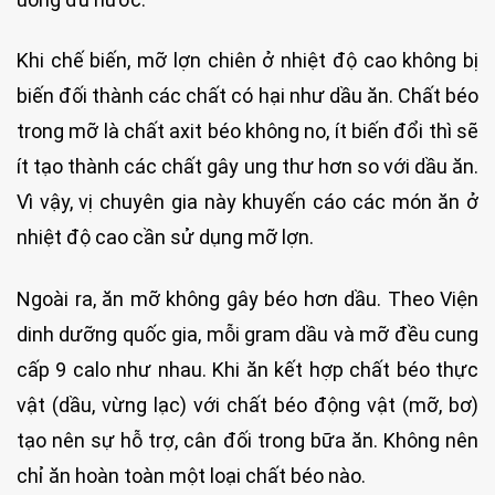
Khi chế biến, mỡ lợn chiên ở nhiệt độ cao không bị
biến đối thành các chất có hại như dầu ăn. Chất béo
trong mỡ là chất axit béo không no, ít biến đổi thì sẽ
ít tạo thành các chất gây ung thư hơn so với dầu ăn.
Vì vậy, vị chuyên gia này khuyến cáo các món ăn ở
nhiệt độ cao cần sử dụng mỡ lợn.
Ngoài ra, ăn mỡ không gây béo hơn dầu. Theo Viện
dinh dưỡng quốc gia, mỗi gram dầu và mỡ đều cung
cấp 9 calo như nhau. Khi ăn kết hợp chất béo thực
vật (dầu, vừng lạc) với chất béo động vật (mỡ, bơ)
tạo nên sự hỗ trợ, cân đối trong bữa ăn. Không nên
chỉ ăn hoàn toàn một loại chất béo nào.