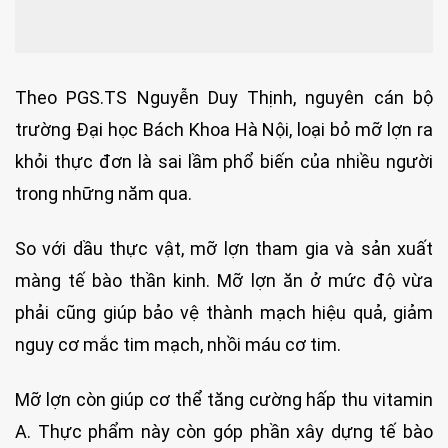
Theo PGS.TS Nguyễn Duy Thịnh, nguyên cán bộ
trường Đại học Bách Khoa Hà Nội, loại bỏ mỡ lợn ra
khỏi thực đơn là sai lầm phổ biến của nhiều người
trong những năm qua.
So với dầu thực vật, mỡ lợn tham gia và sản xuất
màng tế bào thần kinh. Mỡ lợn ăn ở mức độ vừa
phải cũng giúp bảo vệ thành mạch hiệu quả, giảm
nguy cơ mắc tim mạch, nhồi máu cơ tim.
Mỡ lợn còn giúp cơ thể tăng cường hấp thu vitamin
A. Thực phẩm này còn góp phần xây dựng tế bào