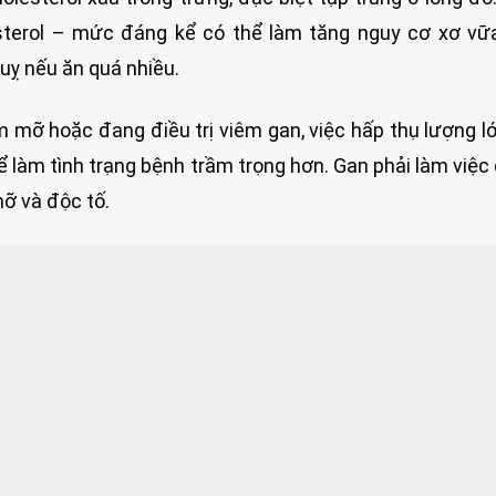
esterol – mức đáng kể có thể làm tăng nguy cơ xơ v
uỵ nếu ăn quá nhiều.
ễm mỡ hoặc đang điều trị viêm gan, việc hấp thụ lượng l
ể làm tình trạng bệnh trầm trọng hơn. Gan phải làm việc 
mỡ và độc tố.