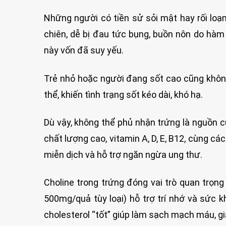
Những người có tiền sử sỏi mật hay rối loạn
chiên, dễ bị đau tức bụng, buồn nôn do hàm
này vốn đã suy yếu.
Trẻ nhỏ hoặc người đang sốt cao cũng không
thể, khiến tình trạng sốt kéo dài, khó hạ.
Dù vậy, không thể phủ nhận trứng là nguồn c
chất lượng cao, vitamin A, D, E, B12, cùng 
miễn dịch và hỗ trợ ngăn ngừa ung thư.
Choline trong trứng đóng vai trò quan trọng
500mg/quả tùy loại) hỗ trợ trí nhớ và sức k
cholesterol “tốt” giúp làm sạch mạch máu, 