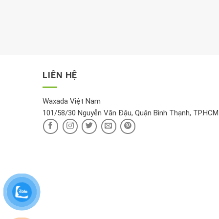
LIÊN HỆ
Waxada Việt Nam
101/58/30 Nguyễn Văn Đậu, Quận Bình Thạnh, TP.HCM