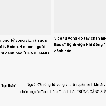
3 ca tử vong do tay chân mi
n ông tử vong vì… rặn quá
Bác sĩ Bệnh viện Nhi đồng 1
đi vệ sinh: 4 nhóm người
cảnh báo
 sĩ cảnh báo “ĐỪNG GẮNG
Người đàn ông tử vong vì… rặn quá mạnh khi đi vệ
“hại thân”
nhóm người được bác sĩ cảnh báo “ĐỪNG GẮNG SỨ