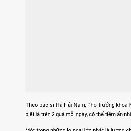
Theo bác sĩ Hà Hải Nam, Phó trưởng khoa N
biệt là trên 2 quả mỗi ngày, có thể tiềm ẩn nh
Một trong những lo ngại lớn nhất là lượng ch