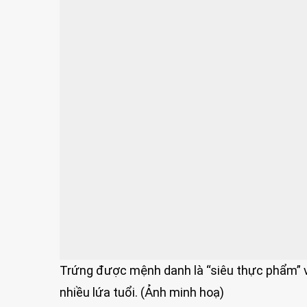
Trứng được mệnh danh là “siêu thực phẩm” v
nhiều lứa tuổi. (Ảnh minh hoạ)