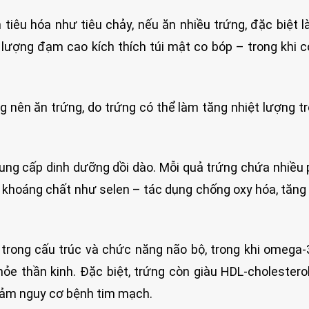
 tiêu hóa như tiêu chảy, nếu ăn nhiều trứng, đặc biệt l
 lượng đạm cao kích thích túi mật co bóp – trong khi 
 nên ăn trứng, do trứng có thể làm tăng nhiệt lượng t
ung cấp dinh dưỡng dồi dào. Mỗi quả trứng chứa nhiều 
các khoáng chất như selen – tác dụng chống oxy hóa, tăn
 trong cấu trúc và chức năng não bộ, trong khi omega-
hỏe thần kinh. Đặc biệt, trứng còn giàu HDL-cholesterol
giảm nguy cơ bệnh tim mạch.