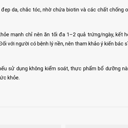
 đẹp da, chắc tóc, nhờ chứa biotin và các chất chống 
hỏe mạnh chỉ nên ăn tối đa 1–2 quả trứng/ngày, kết 
Đối với người có bệnh lý nền, nên tham khảo ý kiến bác s
ng nếu sử dụng không kiểm soát, thực phẩm bổ dưỡng n
sức khỏe.