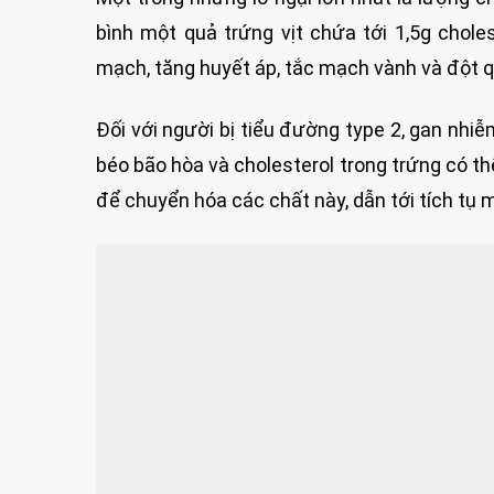
bình một quả trứng vịt chứa tới 1,5g chol
mạch, tăng huyết áp, tắc mạch vành và đột q
Đối với người bị tiểu đường type 2, gan nhi
béo bão hòa và cholesterol trong trứng có th
để chuyển hóa các chất này, dẫn tới tích tụ 