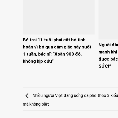
Bé trai 11 tuổi phải cắt bỏ tinh
Người đà
hoàn vì bỏ qua cảm giác này suốt
mạnh khi 
1 tuần, bác sĩ: “Xoắn 900 độ,
được bác
không kịp cứu”
SỨC!”
Nhiều người Việt đang uống cà phê theo 3 kiểu 
mà không biết