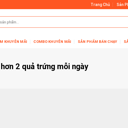
Trang Chủ
Sản 
M KHUYỄN MÃI
COMBO KHUYỄN MÃI
SẢN PHẨM BÁN CHẠY
S
n hơn 2 quả trứng mỗi ngày