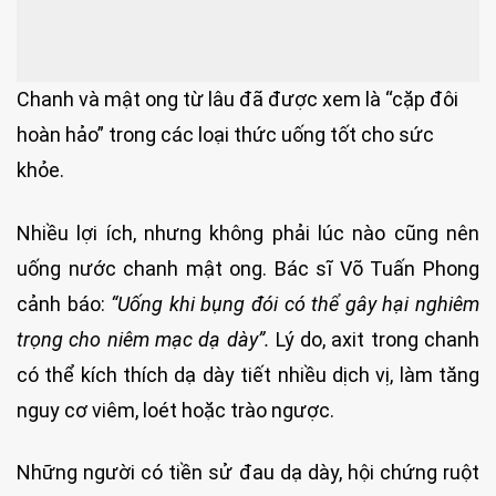
Chanh và mật ong từ lâu đã được xem là “cặp đôi
hoàn hảo” trong các loại thức uống tốt cho sức
khỏe.
Nhiều lợi ích, nhưng không phải lúc nào cũng nên
uống nước chanh mật ong. Bác sĩ Võ Tuấn Phong
cảnh báo:
“Uống khi bụng đói có thể gây hại nghiêm
trọng cho niêm mạc dạ dày”.
Lý do, axit trong chanh
có thể kích thích dạ dày tiết nhiều dịch vị, làm tăng
nguy cơ viêm, loét hoặc trào ngược.
Những người có tiền sử đau dạ dày, hội chứng ruột