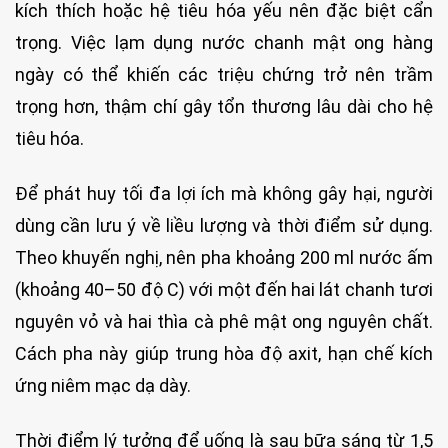
kích thích hoặc hệ tiêu hóa yếu nên đặc biệt cẩn
trọng. Việc lạm dụng nước chanh mật ong hàng
ngày có thể khiến các triệu chứng trở nên trầm
trọng hơn, thậm chí gây tổn thương lâu dài cho hệ
tiêu hóa.
Để phát huy tối đa lợi ích mà không gây hại, người
dùng cần lưu ý về liều lượng và thời điểm sử dụng.
Theo khuyến nghị, nên pha khoảng 200 ml nước ấm
(khoảng 40–50 độ C) với một đến hai lát chanh tươi
nguyên vỏ và hai thìa cà phê mật ong nguyên chất.
Cách pha này giúp trung hòa độ axit, hạn chế kích
ứng niêm mạc dạ dày.
Thời điểm lý tưởng để uống là sau bữa sáng từ 1,5