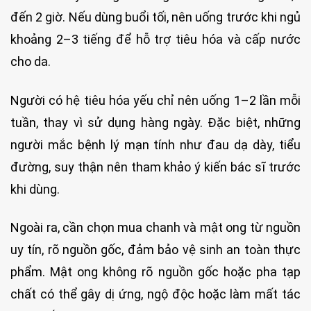
đến 2 giờ. Nếu dùng buổi tối, nên uống trước khi ngủ
khoảng 2–3 tiếng để hỗ trợ tiêu hóa và cấp nước
cho da.
Người có hệ tiêu hóa yếu chỉ nên uống 1–2 lần mỗi
tuần, thay vì sử dụng hàng ngày. Đặc biệt, những
người mắc bệnh lý mạn tính như đau dạ dày, tiểu
đường, suy thận nên tham khảo ý kiến bác sĩ trước
khi dùng.
Ngoài ra, cần chọn mua chanh và mật ong từ nguồn
uy tín, rõ nguồn gốc, đảm bảo vệ sinh an toàn thực
phẩm. Mật ong không rõ nguồn gốc hoặc pha tạp
chất có thể gây dị ứng, ngộ độc hoặc làm mất tác