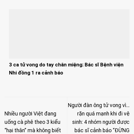
3 ca tử vong do tay chân miệng: Bác sĩ Bệnh viện
Nhi đồng 1 ra cảnh báo
Người đàn ông tử vong vì…
Nhiều người Việt đang
rặn quá mạnh khi đi vệ
uống cà phê theo 3 kiểu
sinh: 4 nhóm người được
“hại thân” mà không biết
bác sĩ cảnh báo “ĐỪNG