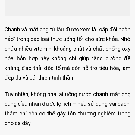
Chanh và mật ong từ lâu được xem là “cặp đôi hoàn
hảo” trong các loại thức uống tốt cho sức khỏe. Nhờ
chứa nhiều vitamin, khoáng chất và chất chống oxy
hóa, hỗn hợp này không chỉ giúp tăng cường đề
kháng, đào thải độc tố mà còn hỗ trợ tiêu hóa, làm
đẹp da và cải thiện tinh thần.
Tuy nhiên, không phải ai uống nước chanh mật ong
cũng đều nhận được lợi ích – nếu sử dụng sai cách,
thậm chí còn có thể gây tổn thương nghiêm trọng
cho dạ dày.