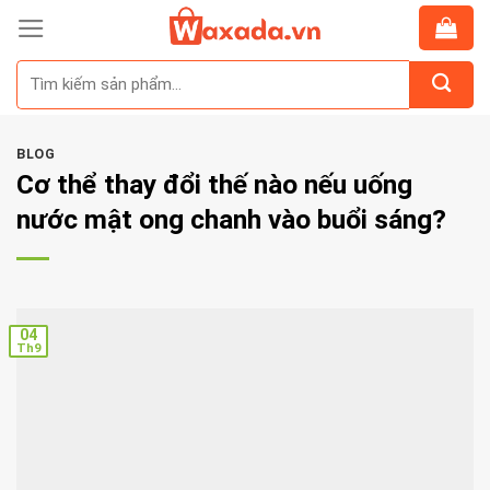
Skip
to
Tìm
content
kiếm:
BLOG
Cơ thể thay đổi thế nào nếu uống
nước mật ong chanh vào buổi sáng?
04
Th9