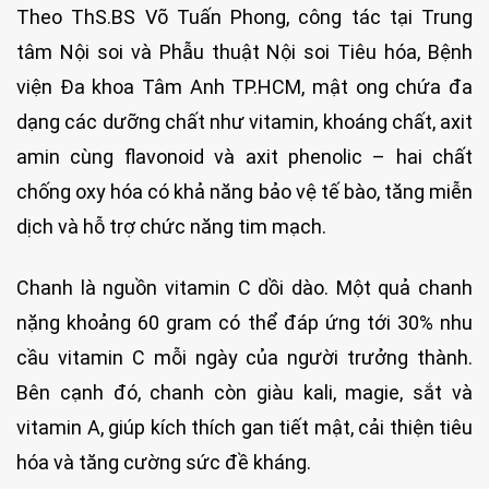
Theo ThS.BS Võ Tuấn Phong, công tác tại Trung
tâm Nội soi và Phẫu thuật Nội soi Tiêu hóa, Bệnh
viện Đa khoa Tâm Anh TP.HCM, mật ong chứa đa
dạng các dưỡng chất như vitamin, khoáng chất, axit
amin cùng flavonoid và axit phenolic – hai chất
chống oxy hóa có khả năng bảo vệ tế bào, tăng miễn
dịch và hỗ trợ chức năng tim mạch.
Chanh là nguồn vitamin C dồi dào. Một quả chanh
nặng khoảng 60 gram có thể đáp ứng tới 30% nhu
cầu vitamin C mỗi ngày của người trưởng thành.
Bên cạnh đó, chanh còn giàu kali, magie, sắt và
vitamin A, giúp kích thích gan tiết mật, cải thiện tiêu
hóa và tăng cường sức đề kháng.