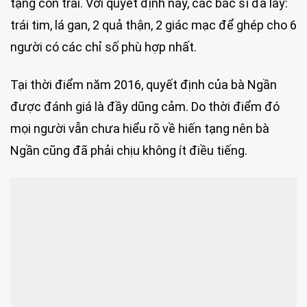
tạng con trai. Với quyết định này, các bác sĩ đã lấy:
trái tim, lá gan, 2 quả thận, 2 giác mạc để ghép cho 6
người có các chỉ số phù hợp nhất.
Tại thời điểm năm 2016, quyết định của bà Ngần
được đánh giá là đầy dũng cảm. Do thời điểm đó
mọi người vẫn chưa hiểu rõ về hiến tạng nên bà
Ngần cũng đã phải chịu không ít điều tiếng.