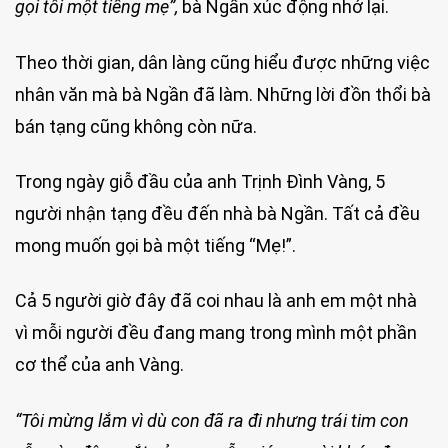
gọi tôi một tiếng mẹ”,
bà Ngần xúc động nhớ lại.
Theo thời gian, dân làng cũng hiểu được những việc
nhân văn mà bà Ngần đã làm. Những lời đồn thổi bà
bán tạng cũng không còn nữa.
Trong ngày giỗ đầu của anh Trịnh Đình Vàng, 5
người nhận tạng đều đến nhà bà Ngần. Tất cả đều
mong muốn gọi bà một tiếng “Mẹ!”.
Cả 5 người giờ đây đã coi nhau là anh em một nhà
vì mỗi người đều đang mang trong mình một phần
cơ thể của anh Vàng.
“Tôi mừng lắm vì dù con đã ra đi nhưng trái tim con