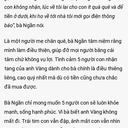
con không nhận, lúc về tôi lại cho con ít quà quê và để
tiền ở dưới, khi họ về tới nhà tôi mới gọi điện thông
báo”,
bà Ngần nói.
Là một người mẹ chân quê, bà Ngần tâm niệm rằng
mình làm điều thiện, giúp đỡ mọi người bằng cái
tâm chứ không vụ lợi. Tình cảm 5 người con nhận
tạng của anh Vàng dành cho bà chính là điều thiêng
liêng, cao quý nhất mà dù có tiền cũng chưa chắc
đã mua được.
Bà Ngần chỉ mong muốn 5 người con sẽ luôn khỏe
mạnh, sống hạnh phúc. Vì bà biết anh Vàng không
mất đi. Trái tim con vẫn đập, ánh mắt con vẫn nhìn