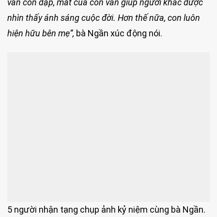
vẫn còn đập, mắt của con vẫn giúp người khác được
nhìn thấy ánh sáng cuộc đời. Hơn thế nữa, con luôn
hiện hữu bên mẹ”,
bà Ngần xúc động nói.
5 người nhận tạng chụp ảnh kỷ niệm cùng bà Ngần.