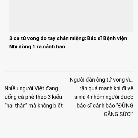
3 ca tử vong do tay chân miệng: Bác sĩ Bệnh viện
Nhi đồng 1 ra cảnh báo
Người đàn ông tử vong vì…
Nhiều người Việt đang
rặn quá mạnh khi đi vệ
uống cà phê theo 3 kiểu
sinh: 4 nhóm người được
“hại thân” mà không biết
bác sĩ cảnh báo “ĐỪNG
GẮNG SỨC!”