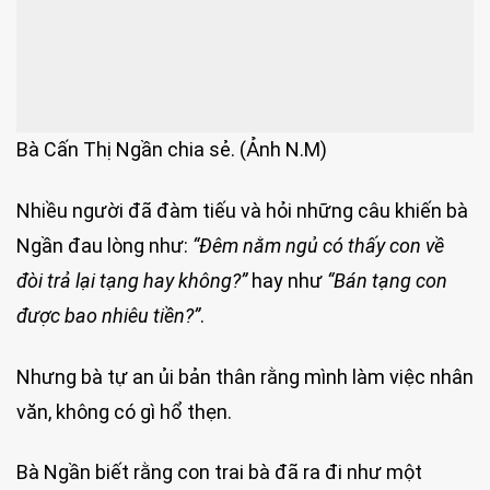
Bà Cấn Thị Ngần chia sẻ. (Ảnh N.M)
Nhiều người đã đàm tiếu và hỏi những câu khiến bà
Ngần đau lòng như:
“Đêm nằm ngủ có thấy con về
đòi trả lại tạng hay không?”
hay như
“Bán tạng con
được bao nhiêu tiền?”
.
Nhưng bà tự an ủi bản thân rằng mình làm việc nhân
văn, không có gì hổ thẹn.
Bà Ngần biết rằng con trai bà đã ra đi như một