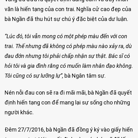
văn là hiến tạng của con trai. Nghĩa cử cao đẹp của
bà Ngần đã thu hút sự chú ý đặc biệt của dư luận.
“Lúc đó, tôi vẫn mong có một phép màu đến với con
trai. Thế nhưng đã không có phép màu nào xảy ra, dù
đau đớn nhưng tôi phải chấp nhận sự thật. Bác sĩ có
hỏi tôi và gia đình rằng có muốn làm nhân đạo không.
Tôi cũng có sự lưỡng lự”,
bà Ngân tâm sự.
Nén nỗi đau con sẽ ra đi mãi mãi, bà Ngần đã quyết
định hiến tạng con để mang lại sự sống cho những
người khác.
Đêm 27/7/2016, bà Ngần đã đồng ý ký vào giấy hiến