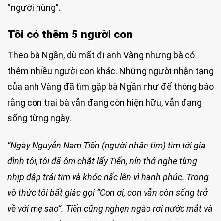
“người hùng”.
Tôi có thêm 5 người con
Theo bà Ngần, dù mất đi anh Vàng nhưng bà có
thêm nhiều người con khác. Những người nhận tạng
của anh Vàng đã tìm gặp bà Ngần như để thông báo
rằng con trai bà vẫn đang còn hiện hữu, vẫn đang
sống từng ngày.
“Ngày Nguyễn Nam Tiến (người nhận tim) tìm tới gia
đình tôi, tôi đã ôm chặt lấy Tiến, nín thở nghe từng
nhịp đập trái tim và khóc nấc lên vì hạnh phúc. Trong
vô thức tôi bất giác gọi “Con ơi, con vẫn còn sống trở
về với mẹ sao”. Tiến cũng nghẹn ngào rơi nước mắt và