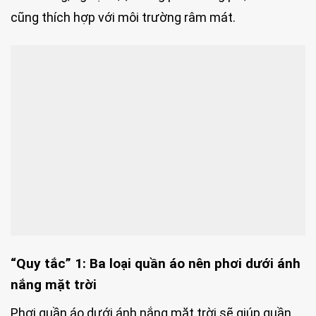
cũng thích hợp với môi trường râm mát.
“Quy tắc” 1: Ba loại quần áo nên phơi dưới ánh
nắng mặt trời
Phơi quần áo dưới ánh nắng mặt trời sẽ giúp quần