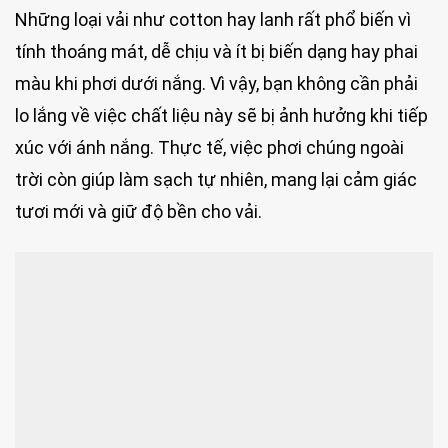
Những loại vải như cotton hay lanh rất phổ biến vì
tính thoáng mát, dễ chịu và ít bị biến dạng hay phai
màu khi phơi dưới nắng. Vì vậy, bạn không cần phải
lo lắng về việc chất liệu này sẽ bị ảnh hưởng khi tiếp
xúc với ánh nắng. Thực tế, việc phơi chúng ngoài
trời còn giúp làm sạch tự nhiên, mang lại cảm giác
tươi mới và giữ độ bền cho vải.