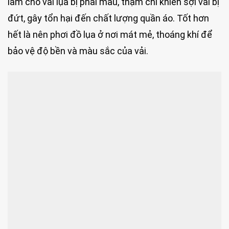
làm cho vải lụa bị phai màu, thậm chí khiến sợi vải bị
đứt, gây tổn hại đến chất lượng quần áo. Tốt hơn
hết là nên phơi đồ lụa ở nơi mát mẻ, thoáng khí để
bảo vệ độ bền và màu sắc của vải.