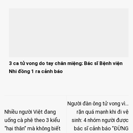
3 ca tử vong do tay chân miệng: Bác sĩ Bệnh viện
Nhi đồng 1 ra cảnh báo
Người đàn ông tử vong vì…
Nhiều người Việt đang
rặn quá mạnh khi đi vệ
uống cà phê theo 3 kiểu
sinh: 4 nhóm người được
“hại thân” mà không biết
bác sĩ cảnh báo “ĐỪNG