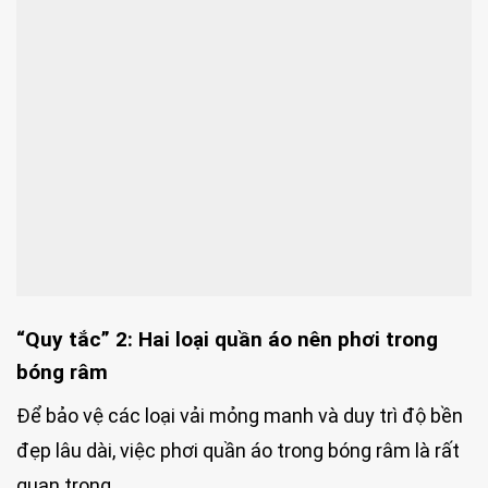
“Quy tắc” 2: Hai loại quần áo nên phơi trong
bóng râm
Để bảo vệ các loại vải mỏng manh và duy trì độ bền
đẹp lâu dài, việc phơi quần áo trong bóng râm là rất
quan trọng.