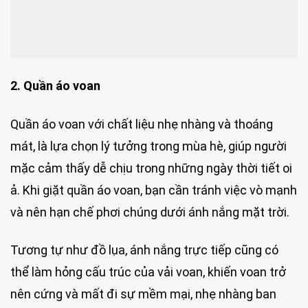
2. Quần áo voan
Quần áo voan với chất liệu nhẹ nhàng và thoáng
mát, là lựa chọn lý tưởng trong mùa hè, giúp người
mặc cảm thấy dễ chịu trong những ngày thời tiết oi
ả. Khi giặt quần áo voan, bạn cần tránh việc vò mạnh
và nên hạn chế phơi chúng dưới ánh nắng mặt trời.
Tương tự như đồ lụa, ánh nắng trực tiếp cũng có
thể làm hỏng cấu trúc của vải voan, khiến voan trở
nên cứng và mất đi sự mềm mại, nhẹ nhàng ban