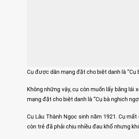
Cụ được dân mạng đặt cho biệt danh là “Cụ
Không những vậy, cụ còn muốn lấy bằng lái xe
mạng đặt cho biệt danh là “Cụ bà nghịch ngợ
Cụ Lâu Thành Ngọc sinh năm 1921. Cụ mất c
còn trẻ đã phải chịu nhiều đau khổ nhưng khô