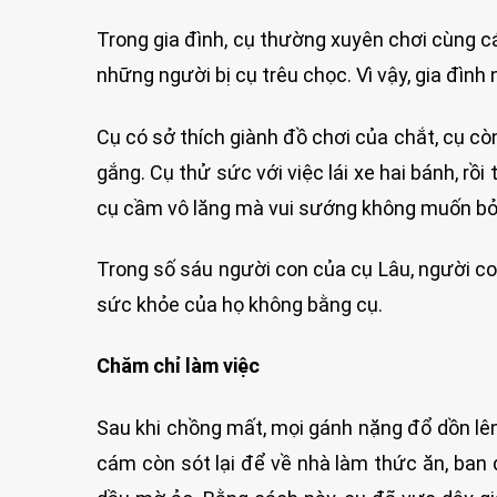
Trong gia đình, cụ thường xuyên chơi cùng c
những người bị cụ trêu chọc. Vì vậy, gia đình 
Cụ có sở thích giành đồ chơi của chắt, cụ c
gắng. Cụ thử sức với việc lái xe hai bánh, rồi
cụ cầm vô lăng mà vui sướng không muốn bỏ
Trong số sáu người con của cụ Lâu, người co
sức khỏe của họ không bằng cụ.
Chăm chỉ làm việc
Sau khi chồng mất, mọi gánh nặng đổ dồn lên 
cám còn sót lại để về nhà làm thức ăn, ban đ