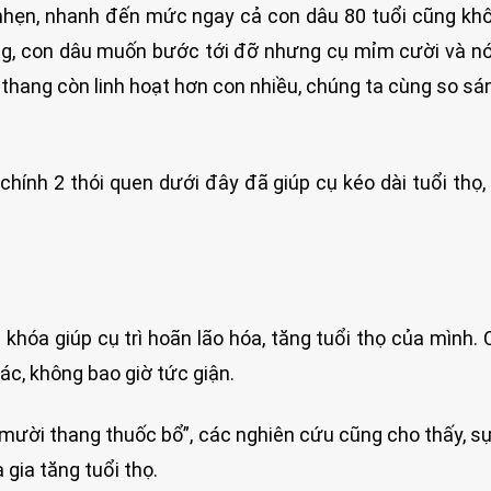
hẹn, nhanh đến mức ngay cả con dâu 80 tuổi cũng kh
hang, con dâu muốn bước tới đỡ nhưng cụ mỉm cười và nó
 thang còn linh hoạt hơn con nhiều, chúng ta cùng so s
 chính 2 thói quen dưới đây đã giúp cụ kéo dài tuổi thọ, 
a khóa giúp cụ trì hoãn lão hóa, tăng tuổi thọ của mình. 
ác, không bao giờ tức giận.
ười thang thuốc bổ”, các nghiên cứu cũng cho thấy, sự
 gia tăng tuổi thọ.