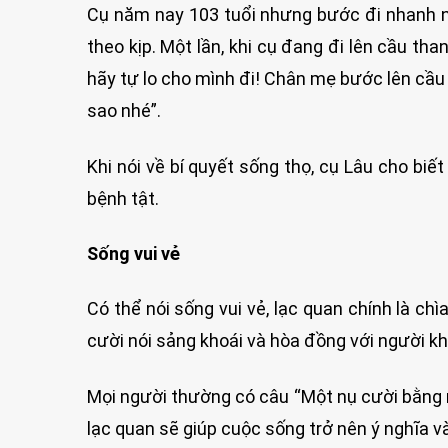
Cụ năm nay 103 tuổi nhưng bước đi nhanh n
theo kịp. Một lần, khi cụ đang đi lên cầu t
hãy tự lo cho mình đi! Chân mẹ bước lên cầu
sao nhé”.
Khi nói về bí quyết sống thọ, cụ Lâu cho biết
bệnh tật.
Sống vui vẻ
Có thể nói sống vui vẻ, lạc quan chính là chì
cười nói sảng khoái và hòa đồng với người kh
Mọi người thường có câu “Một nụ cười bằng m
lạc quan sẽ giúp cuộc sống trở nên ý nghĩa và