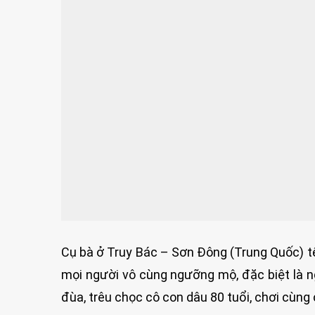
Cụ bà ở Truy Bác – Sơn Đông (Trung Quốc) t
mọi người vô cùng ngưỡng mộ, đặc biệt là ng
đùa, trêu chọc cô con dâu 80 tuổi, chơi cùng 