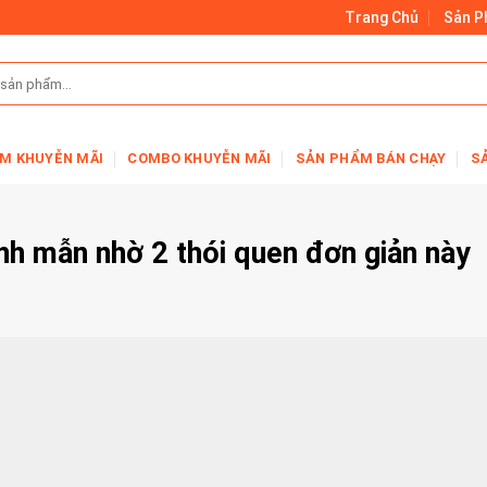
Trang Chủ
Sản 
M KHUYỄN MÃI
COMBO KHUYỄN MÃI
SẢN PHẨM BÁN CHẠY
S
nh mẫn nhờ 2 thói quen đơn giản này