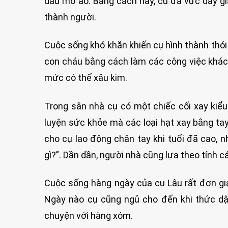
dầu mờ ảo. Bằng cách này, cụ đã vực dậy gia
thành người.
Cuộc sống khó khăn khiến cụ hình thành thói 
con cháu bằng cách làm các công việc khác 
mức có thể xâu kim.
Trong sân nhà cụ có một chiếc cối xay kiểu
luyện sức khỏe mà các loại hạt xay bằng ta
cho cụ lao động chân tay khi tuổi đã cao, 
gì?”. Dần dần, người nhà cũng lựa theo tính 
Cuộc sống hàng ngày của cụ Lâu rất đơn gi
Ngày nào cụ cũng ngủ cho đến khi thức dậ
chuyện với hàng xóm.