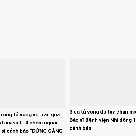
3 ca tử vong do tay chân mi
n ông tử vong vì… rặn quá
Bác sĩ Bệnh viện Nhi đồng 1
đi vệ sinh: 4 nhóm người
cảnh báo
 sĩ cảnh báo “ĐỪNG GẮNG