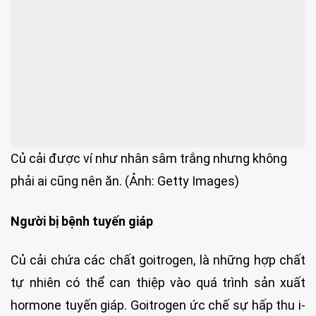
Củ cải được ví như nhân sâm trắng nhưng không
phải ai cũng nên ăn. (Ảnh: Getty Images)
Người bị bệnh tuyến giáp
Củ cải chứa các chất goitrogen, là những hợp chất
tự nhiên có thể can thiệp vào quá trình sản xuất
hormone tuyến giáp. Goitrogen ức chế sự hấp thu i-