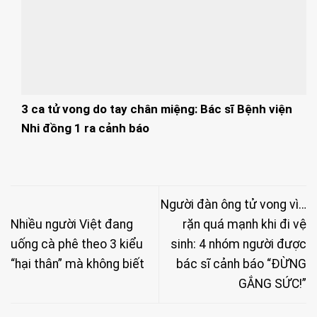
3 ca tử vong do tay chân miệng: Bác sĩ Bệnh viện
Nhi đồng 1 ra cảnh báo
Người đàn ông tử vong vì…
Nhiều người Việt đang
rặn quá mạnh khi đi vệ
uống cà phê theo 3 kiểu
sinh: 4 nhóm người được
“hại thân” mà không biết
bác sĩ cảnh báo “ĐỪNG
GẮNG SỨC!”