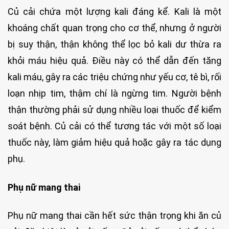
Củ cải chứa một lượng kali đáng kể. Kali là một
khoáng chất quan trọng cho cơ thể, nhưng ở người
bị suy thận, thận không thể lọc bỏ kali dư thừa ra
khỏi máu hiệu quả. Điều này có thể dẫn đến tăng
kali máu, gây ra các triệu chứng như yếu cơ, tê bì, rối
loạn nhịp tim, thậm chí là ngừng tim. Người bệnh
thận thường phải sử dụng nhiều loại thuốc để kiểm
soát bệnh. Củ cải có thể tương tác với một số loại
thuốc này, làm giảm hiệu quả hoặc gây ra tác dụng
phụ.
Phụ nữ mang thai
Phụ nữ mang thai cần hết sức thận trọng khi ăn củ