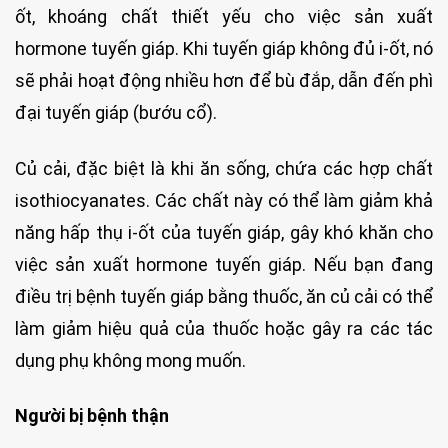
ốt, khoáng chất thiết yếu cho việc sản xuất
hormone tuyến giáp. Khi tuyến giáp không đủ i-ốt, nó
sẽ phải hoạt động nhiều hơn để bù đắp, dẫn đến phì
đại tuyến giáp (bướu cổ).
Củ cải, đặc biệt là khi ăn sống, chứa các hợp chất
isothiocyanates. Các chất này có thể làm giảm khả
năng hấp thụ i-ốt của tuyến giáp, gây khó khăn cho
việc sản xuất hormone tuyến giáp. Nếu bạn đang
điều trị bệnh tuyến giáp bằng thuốc, ăn củ cải có thể
làm giảm hiệu quả của thuốc hoặc gây ra các tác
dụng phụ không mong muốn.
Người bị bệnh thận