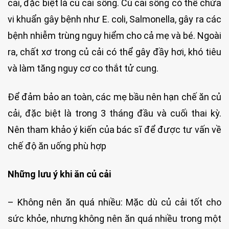
cải, đặc biệt là củ cải sống. Củ cải sống có thể chứa
vi khuẩn gây bệnh như E. coli, Salmonella, gây ra các
bệnh nhiễm trùng nguy hiểm cho cả mẹ và bé. Ngoài
ra, chất xơ trong củ cải có thể gây đầy hơi, khó tiêu
và làm tăng nguy cơ co thắt tử cung.
Để đảm bảo an toàn, các mẹ bầu nên hạn chế ăn củ
cải, đặc biệt là trong 3 tháng đầu và cuối thai kỳ.
Nên tham khảo ý kiến của bác sĩ để được tư vấn về
chế độ ăn uống phù hợp
Những lưu ý khi ăn củ cải
– Không nên ăn quá nhiều: Mặc dù củ cải tốt cho
sức khỏe, nhưng không nên ăn quá nhiều trong một