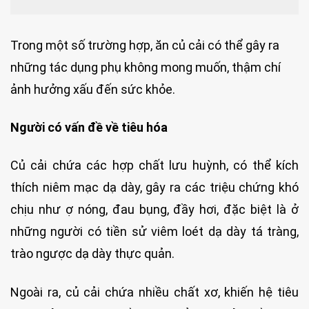
Trong một số trường hợp, ăn củ cải có thể gây ra
những tác dụng phụ không mong muốn, thậm chí
ảnh hưởng xấu đến sức khỏe.
Người có vấn đề về tiêu hóa
Củ cải chứa các hợp chất lưu huỳnh, có thể kích
thích niêm mạc dạ dày, gây ra các triệu chứng khó
chịu như ợ nóng, đau bụng, đầy hơi, đặc biệt là ở
những người có tiền sử viêm loét dạ dày tá tràng,
trào ngược dạ dày thực quản.
Ngoài ra, củ cải chứa nhiều chất xơ, khiến hệ tiêu