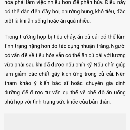
hóa phải làm việc nhiều hơn để phân hủy. Điều này
có thể dẫn đến đầy hơi, chướng bụng, khó tiêu, đặc
biệt là khi ăn sống hoặc ăn quá nhiều.
Trong trường hợp bị tiêu chảy, ăn củ cải có thể làm
tình trạng nặng hơn do tác dụng nhuận tràng. Người
có vấn đề về tiêu hóa vẫn có thể ăn củ cải với lượng
vừa phải sau khi đã được nấu chín kỹ. Nấu chín giúp
làm giảm các chất gây kích ứng trong củ cải. Nên
tham khảo ý kiến bác sĩ hoặc chuyên gia dinh
dưỡng để được tư vấn cụ thể về chế độ ăn uống
phù hợp với tình trạng sức khỏe của bản thân.