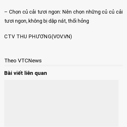
– Chọn củ cải tươi ngon: Nên chọn những củ củ cải
tươi ngon, không bị dập nát, thối hỏng
CTV THU PHƯƠNG
(VOV.VN)
Theo VTCNews
Bài viết liên quan