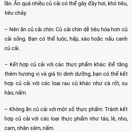
lần. Ăn quá nhiều củ cải có thể gây đầy hơi, khó tiêu,
tiêu chảy.
– Nên ăn củ cải chín: Củ cải chín dễ tiêu hóa hơn củ
cải sống. Bạn có thể luộc, hấp, xào hoặc nấu canh
củ cải.
– Kết hợp củ cải với các thực phẩm khác: Để tăng
thêm hương vị và giá trị dinh dưỡng, bạn có thể kết
hợp củ cải với các loại rau củ khác như cà rốt, su
hào, nấm.
– Không ăn củ cải với một số thực phẩm: Tránh kết
hợp củ cải với các loại thực phẩm như táo, lê, nho,
cam, nhân sâm, nấm.