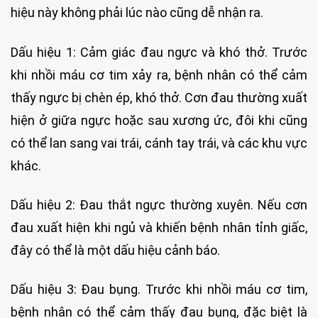
hiệu này không phải lúc nào cũng dễ nhận ra.
Dấu hiệu 1: Cảm giác đau ngực và khó thở. Trước
khi nhồi máu cơ tim xảy ra, bệnh nhân có thể cảm
thấy ngực bị chèn ép, khó thở. Cơn đau thường xuất
hiện ở giữa ngực hoặc sau xương ức, đôi khi cũng
có thể lan sang vai trái, cánh tay trái, và các khu vực
khác.
Dấu hiệu 2: Đau thắt ngực thường xuyên. Nếu cơn
đau xuất hiện khi ngủ và khiến bệnh nhân tỉnh giấc,
đây có thể là một dấu hiệu cảnh báo.
Dấu hiệu 3: Đau bụng. Trước khi nhồi máu cơ tim,
bệnh nhân có thể cảm thấy đau bụng, đặc biệt là