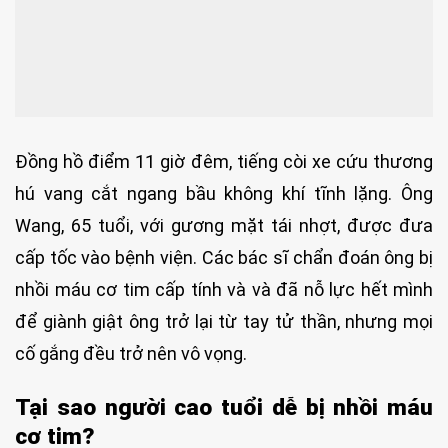
Đồng hồ điểm 11 giờ đêm, tiếng còi xe cứu thương
hú vang cắt ngang bầu không khí tĩnh lặng. Ông
Wang, 65 tuổi, với gương mặt tái nhợt, được đưa
cấp tốc vào bệnh viện. Các bác sĩ chẩn đoán ông bị
nhồi máu cơ tim cấp tính và và đã nỗ lực hết mình
để giành giật ông trở lại từ tay tử thần, nhưng mọi
cố gắng đều trở nên vô vọng.
Tại sao người cao tuổi dễ bị nhồi máu
cơ tim?