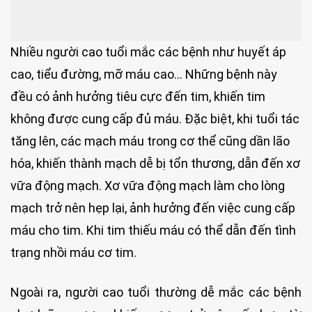
Nhiều người cao tuổi mắc các bệnh như huyết áp
cao, tiểu đường, mỡ máu cao… Những bệnh này
đều có ảnh hưởng tiêu cực đến tim, khiến tim
không được cung cấp đủ máu. Đặc biệt, khi tuổi tác
tăng lên, các mạch máu trong cơ thể cũng dần lão
hóa, khiến thành mạch dễ bị tổn thương, dẫn đến xơ
vữa động mạch. Xơ vữa động mạch làm cho lòng
mạch trở nên hẹp lại, ảnh hưởng đến việc cung cấp
máu cho tim. Khi tim thiếu máu có thể dẫn đến tình
trạng nhồi máu cơ tim.
Ngoài ra, người cao tuổi thường dễ mắc các bệnh