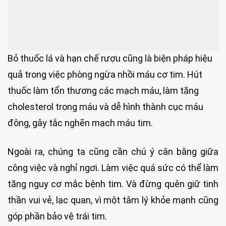
Bỏ thuốc lá và hạn chế rượu cũng là biện pháp hiệu
quả trong việc phòng ngừa nhồi máu cơ tim. Hút
thuốc làm tổn thương các mạch máu, làm tăng
cholesterol trong máu và dễ hình thành cục máu
đông, gây tắc nghẽn mạch máu tim.
Ngoài ra, chúng ta cũng cần chú ý cân bằng giữa
công việc và nghỉ ngơi. Làm việc quá sức có thể làm
tăng nguy cơ mắc bệnh tim. Và đừng quên giữ tinh
thần vui vẻ, lạc quan, vì một tâm lý khỏe mạnh cũng
góp phần bảo vệ trái tim.