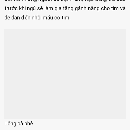
trước khi ngủ sẽ làm gia tăng gánh nặng cho tim và
dễ dẫn đến nhồi máu cơ tim.
Uống cà phê