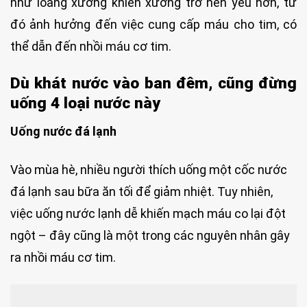
như loãng xương khiến xương trở nên yếu hơn, từ
đó ảnh hưởng đến việc cung cấp máu cho tim, có
thể dẫn đến nhồi máu cơ tim.
Dù khát nước vào ban đêm, cũng đừng
uống 4 loại nước này
Uống nước đá lạnh
Vào mùa hè, nhiều người thích uống một cốc nước
đá lạnh sau bữa ăn tối để giảm nhiệt. Tuy nhiên,
việc uống nước lạnh dễ khiến mạch máu co lại đột
ngột – đây cũng là một trong các nguyên nhân gây
ra nhồi máu cơ tim.