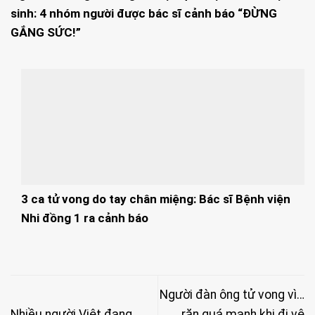
sinh: 4 nhóm người được bác sĩ cảnh báo “ĐỪNG
GẮNG SỨC!”
3 ca tử vong do tay chân miệng: Bác sĩ Bệnh viện
Nhi đồng 1 ra cảnh báo
Người đàn ông tử vong vì…
Nhiều người Việt đang
rặn quá mạnh khi đi vệ