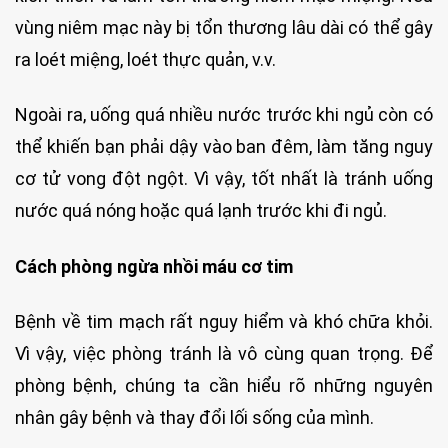
vùng niêm mạc này bị tổn thương lâu dài có thể gây
ra loét miệng, loét thực quản, v.v.
Ngoài ra, uống quá nhiều nước trước khi ngủ còn có
thể khiến bạn phải dậy vào ban đêm, làm tăng nguy
cơ tử vong đột ngột. Vì vậy, tốt nhất là tránh uống
nước quá nóng hoặc quá lạnh trước khi đi ngủ.
Cách phòng ngừa nhồi máu cơ tim
Bệnh về tim mạch rất nguy hiểm và khó chữa khỏi.
Vì vậy, việc phòng tránh là vô cùng quan trọng. Để
phòng bệnh, chúng ta cần hiểu rõ những nguyên
nhân gây bệnh và thay đổi lối sống của mình.