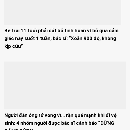
Bé trai 11 tuổi phải cắt bỏ tinh hoàn vì bỏ qua cảm
giác này suốt 1 tuần, bác sĩ: “Xoắn 900 độ, không
kịp cứu”
Người đàn ông tử vong vì… rặn quá mạnh khi đi vệ
sinh: 4 nhóm người được bác sĩ cảnh báo “ĐỪNG