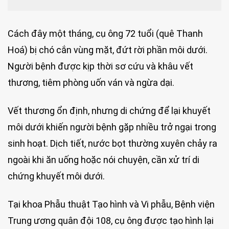
Cách đây một tháng, cụ ông 72 tuổi (quê Thanh
Hoá) bị chó cắn vùng mặt, đứt rời phần môi dưới.
Người bệnh được kịp thời sơ cứu và khâu vết
thương, tiêm phòng uốn ván và ngừa dại.
Vết thương ổn định, nhưng di chứng để lại khuyết
môi dưới khiến người bệnh gặp nhiều trở ngại trong
sinh hoạt. Dịch tiết, nước bọt thường xuyên chảy ra
ngoài khi ăn uống hoặc nói chuyện, cần xử trí di
chứng khuyết môi dưới.
Tại khoa Phẫu thuật Tạo hình và Vi phẫu, Bệnh viện
Trung ương quân đội 108, cụ ông được tạo hình lại