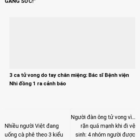
GẮNG SỨC!”
3 ca tử vong do tay chân miệng: Bác sĩ Bệnh viện
Nhi đồng 1 ra cảnh báo
Người đàn ông tử vong vì…
Nhiều người Việt đang
rặn quá mạnh khi đi vệ
uống cà phê theo 3 kiểu
sinh: 4 nhóm người được