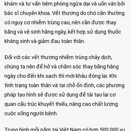
khám và tư vấn tiêm phòng ngừa dại và uốn ván bởi
bác sĩ chuyên khoa. Vết thương do chó cắn thường
có nguy cơ nhiễm trùng cao, nên cần được thay
băng và vệ sinh hằng ngày, kết hợp sử dụng thuốc
kháng sinh và giảm đau toàn thân.
Đối với các vết thương nhiễm trùng chảy dịch,
chúng ta nên để hở và chăm sóc thay băng hằng
ngày cho đến khi sạch thì mới khâu đóng lại. Khi
tình trạng toàn thân và tại chỗ ổn định, các phương
pháp tạo hình sẽ được sử dụng để tái tạo lại cơ
quan cấu trúc khuyết thiếu, nâng cao chất lượng
cuộc sống người bệnh.
Trung bình mỗi năm tại Việt Nam có hơn 500.000 vụ