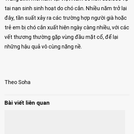
tai nạn sinh sinh hoạt do chó cắn. Nhiều năm trở lại
đây, tần suất xảy ra các trường hợp người già hoặc
trẻ em bị chó cắn xuất hiện ngày càng nhiều, với các
vết thương thường gặp vùng đầu mặt cổ, để lại
những hậu quả vô cùng nặng nề.
Theo Soha
Bài viết liên quan