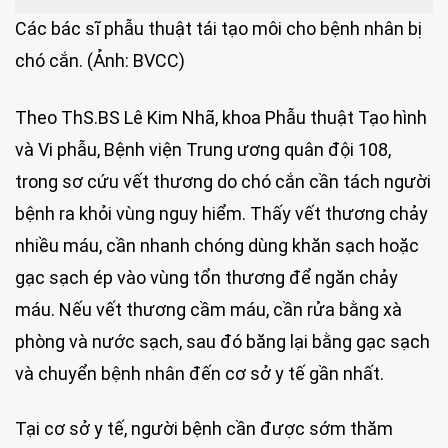
Các bác sĩ phẫu thuật tái tạo môi cho bệnh nhân bị
chó cắn. (Ảnh: BVCC)
Theo ThS.BS Lê Kim Nhã, khoa Phẫu thuật Tạo hình
và Vi phẫu, Bệnh viện Trung ương quân đội 108,
trong sơ cứu vết thương do chó cắn cần tách người
bệnh ra khỏi vùng nguy hiểm. Thấy vết thương chảy
nhiều máu, cần nhanh chóng dùng khăn sạch hoặc
gạc sạch ép vào vùng tổn thương để ngăn chảy
máu. Nếu vết thương cầm máu, cần rửa bằng xà
phòng và nước sạch, sau đó băng lại bằng gạc sạch
và chuyển bệnh nhân đến cơ sở y tế gần nhất.
Tại cơ sở y tế, người bệnh cần được sớm thăm