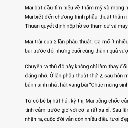
Mai bắt đầu tìm hiểu về thẩm mỹ và mong 
Mai biết đến chương trình phẫu thuật thẩm m
Thuận quyết định nộp hồ sơ tham dự và ma
Mai trải qua 2 lần phẫu thuật. Ca mổ ít nhi
bại trước đó, nhưng cuối cùng thành quả vượ
Chuyến ra thủ đô này không chỉ làm thay đổi
đáng nhớ. Ở lần phẫu thuật thứ 2, sau hôn m
bánh sinh nhật hát vang bài “Chúc mừng sinh
Từ cô bé bị hắt hủi, kỳ thị, Mai bỗng chốc
tình cảm trước giờ với cô là rất xa xỉ. Sau 
nhận ra, cuộc đời vẫn còn nhiều điều tươi đẹ