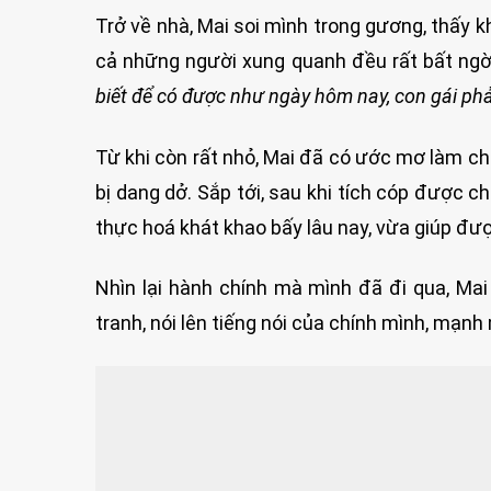
Trở về nhà, Mai soi mình trong gương, thấy k
cả những người xung quanh đều rất bất ng
biết để có được như ngày hôm nay, con gái phải
Từ khi còn rất nhỏ, Mai đã có ước mơ làm ch
bị dang dở. Sắp tới, sau khi tích cóp được c
thực hoá khát khao bấy lâu nay, vừa giúp đượ
Nhìn lại hành chính mà mình đã đi qua, Ma
tranh, nói lên tiếng nói của chính mình, mạn