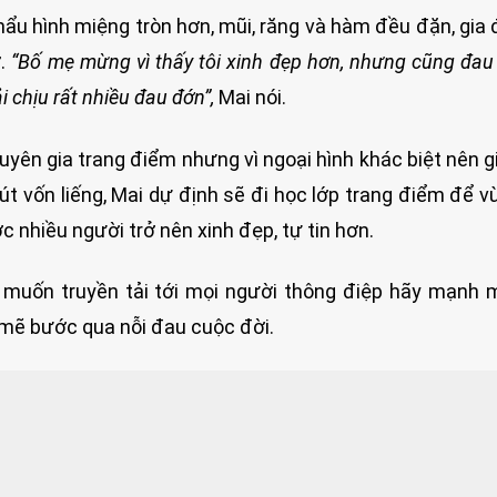
hẩu hình miệng tròn hơn, mũi, răng và hàm đều đặn, gia 
ờ.
“Bố mẹ mừng vì thấy tôi xinh đẹp hơn, nhưng cũng đau 
 chịu rất nhiều đau đớn”,
Mai nói.
uyên gia trang điểm nhưng vì ngoại hình khác biệt nên 
hút vốn liếng, Mai dự định sẽ đi học lớp trang điểm để v
c nhiều người trở nên xinh đẹp, tự tin hơn.
i muốn truyền tải tới mọi người thông điệp hãy mạnh
h mẽ bước qua nỗi đau cuộc đời.