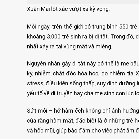
Xuân Mai lột xác vượt xa kỳ vọng.
Mỗi ngày, trên thế giới có trung bình 550 tr
khoảng 3.000 trẻ sinh ra bị dị tật. Trong đó
nhất xảy ra tại vùng mặt và miệng.
Nguyên nhân gây dị tật này có thể là mẹ bầu
kỳ, nhiễm chất độc hóa học, do nhiễm tia 
stress, điều kiện sống thấp, suy dinh dưỡng
yếu tố về di truyền hay cha mẹ sinh con lúc l
Sứt môi – hở hàm ếch không chỉ ảnh hưởng
của răng hàm mặt, đặc biệt là ở những trẻ
và hốc mũi, giúp bảo đảm cho việc phát âm 