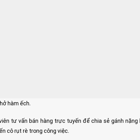
t hở hàm ếch.
viên tư vấn bán hàng trực tuyến để chia sẻ gánh nặng 
n cô rụt rè trong công việc.