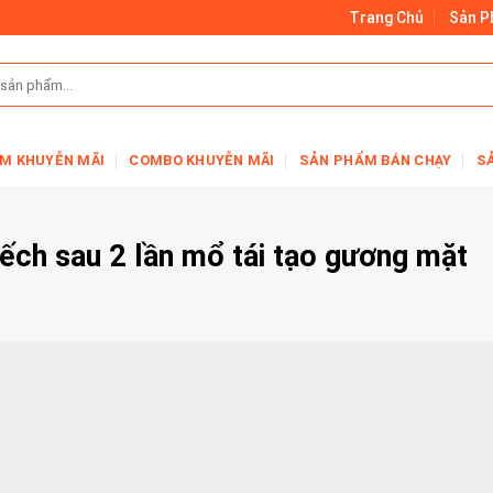
Trang Chủ
Sản 
M KHUYỄN MÃI
COMBO KHUYỄN MÃI
SẢN PHẨM BÁN CHẠY
S
ếch sau 2 lần mổ tái tạo gương mặt