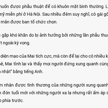
muốn được phẫu thuật để có khuôn mặt bình thường. 
ỹ miễn phí ở Hà Nội. Sau nhiều đêm suy nghĩ, cô gái g
y mắn được ban tổ chức chọn.
ều gặp khó khăn do bị ảnh hưởng bởi những lần phẫu thu
t ngoài kỳ vọng.
 diện mạo của Mai tích cực, mà còn để lại cho cô nhiều 
ê, Mai tỉnh lại và thấy mọi người đứng xung quanh cùn
 nhật” bằng tiếng Anh.
 cảm nhận được tình thương của những người xung quan
lần đón tuổi mới với những người xa lạ nhưng rất ấm áp 
p phía trước.