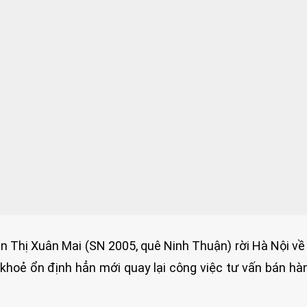
n Thị Xuân Mai (SN 2005, quê Ninh Thuận) rời Hà Nội về 
khoẻ ổn định hẳn mới quay lại công việc tư vấn bán hà