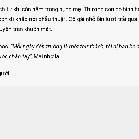
ch từ khi còn nằm trong bụng mẹ. Thương con có hình h
on đi khắp nơi phẫu thuật. Cô gái nhỏ lần lượt trải qua
uyên trên khuôn mặt.
chọc.
“Mỗi ngày đến trường là một thử thách, tôi bị bạn bè m
ước chân tay”,
Mai nhớ lại.
gười.