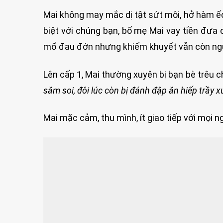
Mai không may mắc dị tật sứt môi, hở hàm ế
biệt với chúng bạn, bố mẹ Mai vay tiền đưa c
mổ đau đớn nhưng khiếm khuyết vẫn còn ng
Lên cấp 1, Mai thường xuyên bị bạn bè trêu 
săm soi, đôi lúc còn bị đánh đập ăn hiếp trầy x
Mai mặc cảm, thu mình, ít giao tiếp với mọi n