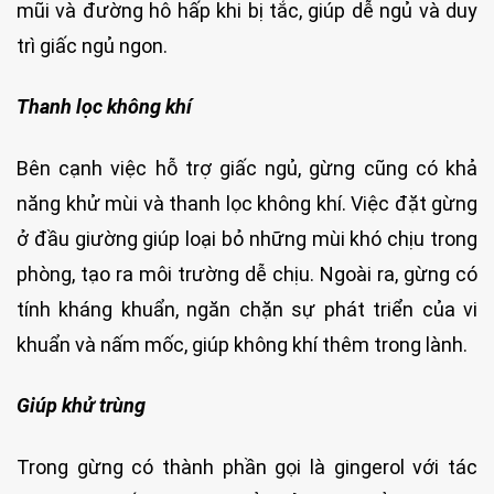
mũi và đường hô hấp khi bị tắc, giúp dễ ngủ và duy
trì giấc ngủ ngon.
Thanh lọc không khí
Bên cạnh việc hỗ trợ giấc ngủ, gừng cũng có khả
năng khử mùi và thanh lọc không khí. Việc đặt gừng
ở đầu giường giúp loại bỏ những mùi khó chịu trong
phòng, tạo ra môi trường dễ chịu. Ngoài ra, gừng có
tính kháng khuẩn, ngăn chặn sự phát triển của vi
khuẩn và nấm mốc, giúp không khí thêm trong lành.
Giúp khử trùng
Trong gừng có thành phần gọi là gingerol với tác