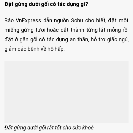
Đặt gừng dưới gối có tác dụng gì?
Báo VnExpress dẫn nguồn Sohu cho biết, đặt một
miếng gừng tươi hoặc cắt thành từng lát mỏng rồi
đặt ở gần gối có tác dụng an thần, hỗ trợ giấc ngủ,
giảm các bệnh về hô hấp.
Đặt gừng dưới gối rất tốt cho sức khoẻ