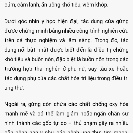
cúm, cảm lạnh, ăn uống khó tiêu, viêm khớp.
Dưới góc nhìn y học hiện đại, tác dụng của gừng
được chứng minh bằng nhiều công trình nghiên cứu
trên cả thực nghiệm và lâm sàng. Trong đó, tác
dụng nổi bật nhất được biết đến là điều trị chứng
khó tiêu và buồn nôn, đặc biệt là buồn nôn trong các
trường hợp thai nghén ở phụ nữ, say tàu xe hoặc
tác dụng phụ của các chất hóa trị liệu trong điều trị
ung thư.
Ngoài ra, gừng còn chứa các chất chống oxy hóa
mạnh mẽ và có thể làm giảm hoặc ngăn chặn sự
hình thành các gốc tự do – thủ phạm gây ra nhiều
căn bệnh nan y như các bệnh ung thư, tim mạch.