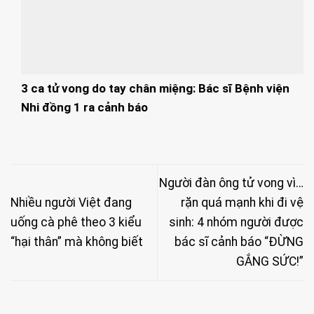
3 ca tử vong do tay chân miệng: Bác sĩ Bệnh viện
Nhi đồng 1 ra cảnh báo
Người đàn ông tử vong vì…
Nhiều người Việt đang
rặn quá mạnh khi đi vệ
uống cà phê theo 3 kiểu
sinh: 4 nhóm người được
“hại thân” mà không biết
bác sĩ cảnh báo “ĐỪNG
GẮNG SỨC!”