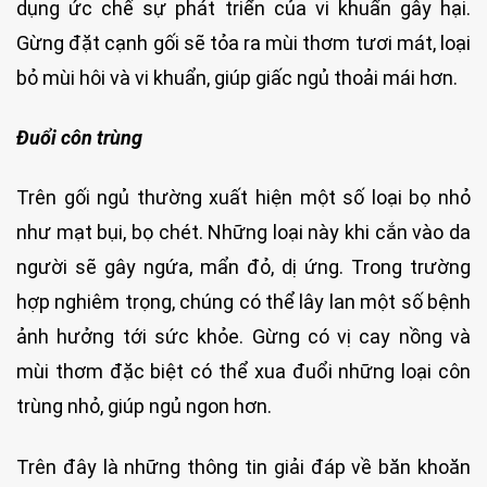
dụng ức chế sự phát triển của vi khuẩn gây hại.
Gừng đặt cạnh gối sẽ tỏa ra mùi thơm tươi mát, loại
bỏ mùi hôi và vi khuẩn, giúp giấc ngủ thoải mái hơn.
Đuổi côn trùng
Trên gối ngủ thường xuất hiện một số loại bọ nhỏ
như mạt bụi, bọ chét. Những loại này khi cắn vào da
người sẽ gây ngứa, mẩn đỏ, dị ứng. Trong trường
hợp nghiêm trọng, chúng có thể lây lan một số bệnh
ảnh hưởng tới sức khỏe. Gừng có vị cay nồng và
mùi thơm đặc biệt có thể xua đuổi những loại côn
trùng nhỏ, giúp ngủ ngon hơn.
Trên đây là những thông tin giải đáp về băn khoăn