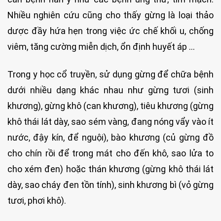
Nhiều nghiên cứu cũng cho thấy gừng là loại thảo
dược đầy hứa hẹn trong việc ức chế khối u, chống
viêm, tăng cường miễn dịch, ổn định huyết áp …
Trong y học cổ truyền, sử dụng gừng để chữa bệnh
dưới nhiều dạng khác nhau như gừng tươi (sinh
khương), gừng khô (can khương), tiêu khương (gừng
khô thái lát dày, sao sém vàng, đang nóng vẩy vào ít
nước, đậy kín, để nguội), bào khương (củ gừng đồ
cho chín rồi để trong mát cho đến khô, sao lửa to
cho xém đen) hoặc thán khương (gừng khô thái lát
dày, sao cháy đen tồn tính), sinh khương bì (vỏ gừng
tươi, phơi khô).