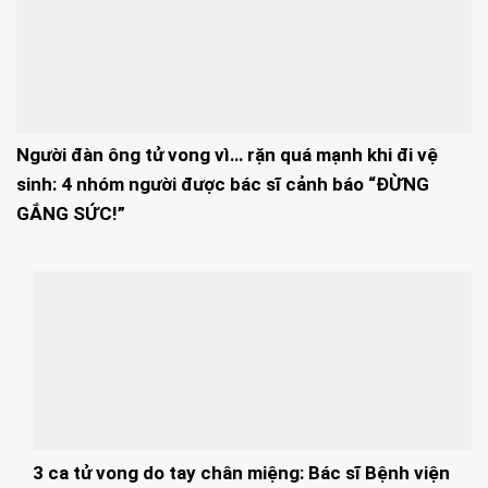
Người đàn ông tử vong vì… rặn quá mạnh khi đi vệ
sinh: 4 nhóm người được bác sĩ cảnh báo “ĐỪNG
GẮNG SỨC!”
3 ca tử vong do tay chân miệng: Bác sĩ Bệnh viện