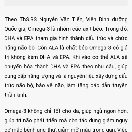
Theo ThS.BS Nguyễn Văn Tiến, Viện Dinh dưỡng
Quốc gia, Omega-3 là nhóm các axit béo. Trong đó,
DHA và EPA tham gia hình thành cấu trúc và chức
năng não bộ. Còn ALA là chất béo Omega-3 có giá
trị không kém DHA và EPA. Khi vào cơ thể ALA sẽ
chuyển hóa thành DHA và EPA theo nhu cầu, giúp
cung cấp năng lượng và là nguyên liệu xây dựng cấu
trúc não bộ, bảo vệ não, làm tăng các dẫn truyền
thần kinh.
Omega-3 không chỉ tốt cho da, giúp ngủ ngon hơn,
giúp trí não phát triển mà còn tác dụng giảm nguy
cơ mắc bệnh ung thư, giảm mỡ máu trong gan. Việc