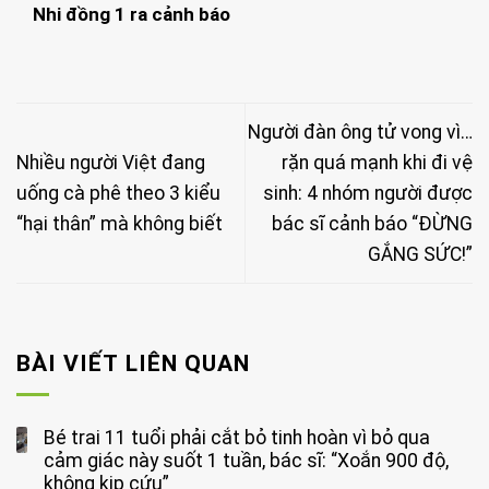
Nhi đồng 1 ra cảnh báo
Người đàn ông tử vong vì…
Nhiều người Việt đang
rặn quá mạnh khi đi vệ
uống cà phê theo 3 kiểu
sinh: 4 nhóm người được
“hại thân” mà không biết
bác sĩ cảnh báo “ĐỪNG
GẮNG SỨC!”
BÀI VIẾT LIÊN QUAN
Bé trai 11 tuổi phải cắt bỏ tinh hoàn vì bỏ qua
cảm giác này suốt 1 tuần, bác sĩ: “Xoắn 900 độ,
không kịp cứu”