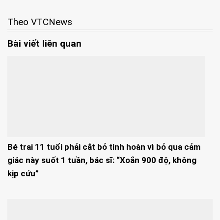
Theo VTCNews
Bài viết liên quan
Bé trai 11 tuổi phải cắt bỏ tinh hoàn vì bỏ qua cảm
giác này suốt 1 tuần, bác sĩ: “Xoắn 900 độ, không
kịp cứu”