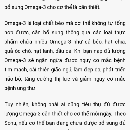
bổ sung Omega-3 cho cơ thể là cần thiết.
Omega-3 là loại chất béo mà cơ thể không tự tổng
hợp được, cần bổ sung thông qua các loại thực
phẩm chứa nhiều Omega-3 như cá béo, hạt chia,
quả óc chó, hạt lanh, dầu cá. Khi bạn nạp đủ lượng
Omega-3 sẽ ngăn ngừa được nguy cơ mắc bệnh
tim mạch, cải thiện giấc ngủ, làm đẹp da, phát triển
não bộ, tăng cường thị lực và giảm nguy cơ mắc
bệnh ung thư.
Tuy nhiên, không phải ai cũng tiêu thụ đủ được
lượng Omega-3 cần thiết cho cơ thể mỗi ngày. Theo
Sohu, nếu cơ thể bạn đang chưa được bổ sung đủ