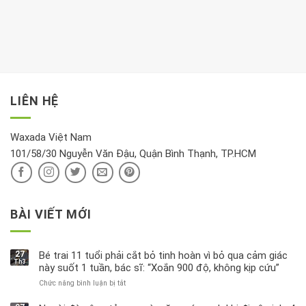
dành
Sáng
có
khách:
thời
hay
trong
Ảnh
gian
chiều
kem
hưởng
để
mới
dưỡng
tới
xem
là
da
tài
xét
“giờ
Nivea
lộc,
kỹ
vàng”?
bị
vận
thông
thu
LIÊN HỆ
khí
tin
hồi
này
độc
hại
Waxada Việt Nam
ra
101/58/30 Nguyễn Văn Đậu, Quận Bình Thạnh, TP.HCM
sao?
BÀI VIẾT MỚI
27
Bé trai 11 tuổi phải cắt bỏ tinh hoàn vì bỏ qua cảm giác
Th3
này suốt 1 tuần, bác sĩ: “Xoắn 900 độ, không kịp cứu”
Chức năng bình luận bị tắt
ở
Bé
trai