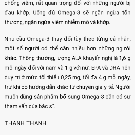
chống viêm, rất quan trọng đối với những người bị
đau khớp. Uống đủ Omega-3 sẽ ngăn ngừa tổn
thương, ngăn ngừa viêm nhiễm mô và khớp.
Nhu cầu Omega-3 thay đổi tùy theo từng cá nhân,
một số người có thể cần nhiều hơn những người
khác. Thông thường, lượng ALA khuyến nghị là 1,6 g
mỗi ngày đối với nam và 1 g với nữ. EPA và DHA nên
duy trì ở mức tối thiểu 0,25 mg, tối đa 4 g mỗi ngày,
trừ khi có hướng dẫn khác từ chuyên gia y tế. Người
muốn dùng sản phẩm bổ sung Omega-3 cần có sự
tham vấn của bác sĩ.
THANH THANH