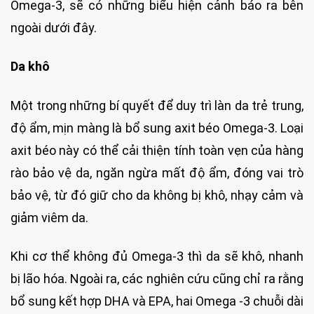
Omega-3, sẽ có những biểu hiện cảnh báo ra bên
ngoài dưới đây.
Da khô
Một trong những bí quyết để duy trì làn da trẻ trung,
độ ẩm, mịn màng là bổ sung axit béo Omega-3. Loại
axit béo này có thể cải thiện tính toàn vẹn của hàng
rào bảo vệ da, ngăn ngừa mất độ ẩm, đóng vai trò
bảo vệ, từ đó giữ cho da không bị khô, nhạy cảm và
giảm viêm da.
Khi cơ thể không đủ Omega-3 thì da sẽ khô, nhanh
bị lão hóa. Ngoài ra, các nghiên cứu cũng chỉ ra rằng
bổ sung kết hợp DHA và EPA, hai Omega -3 chuỗi dài