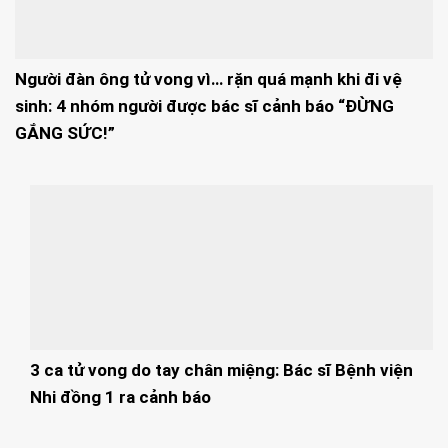
Người đàn ông tử vong vì… rặn quá mạnh khi đi vệ
sinh: 4 nhóm người được bác sĩ cảnh báo “ĐỪNG
GẮNG SỨC!”
3 ca tử vong do tay chân miệng: Bác sĩ Bệnh viện
Nhi đồng 1 ra cảnh báo