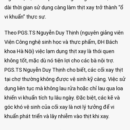
dài thời gian sử dụng càng làm thịt xay trở thành “ổ
vi khuẩn” thực sự.
Theo PGS.TS Nguyễn Duy Thịnh (nguyên giảng viên
Viện Công nghệ sinh học và thực phẩm, ĐH Bách
khoa Hà Nội) việc lạm dụng thịt xay là thói quen
không tốt, mặc dù nó tiện lợi cho các bà nội trợ.
PGS.TS Nguyễn Duy Thịnh cho biết, các cối xay thịt
tại chợ thường không được vệ sinh kỹ càng. Việc sử
dụng liên tục mà không lau rửa hoặc chỉ lau qua loa
khiến vi khuẩn tích tụ lâu ngày. Đặc biệt, các kẽ và
góc khó vệ sinh của cối xay là nơi lý tưởng để vi
khuẩn phát triển và lây nhiễm vào thịt khi xay.