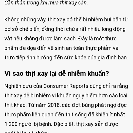
Cần thận trọng khi mua thịt xay sẵn.
Không những vậy, thịt xay có thể bị nhiễm bụi bẩn từ
cơ sở chế biến, đồng thời chứa rất nhiều lông động
vật nếu không được làm sạch. Đây là một thực
phẩm đe dọa đến vệ sinh an toàn thực phẩm và
trực tiếp ảnh hưởng đến sức khỏe của gia đình bạn.
Vì sao thịt xay lại dễ nhiễm khuẩn?
Nghiên cứu của Consumer Reports cũng chỉ ra rằng
thịt xay dễ bị nhiễm vi khuẩn nguy hiểm hơn các loại
thịt khác. Từ năm 2018, các đợt bùng phát ngộ độc
thực phẩm liên quan đến thịt sống đã khiến ít nhất
1.200 người bị bệnh. Đặc biệt, thịt xay sẵn được