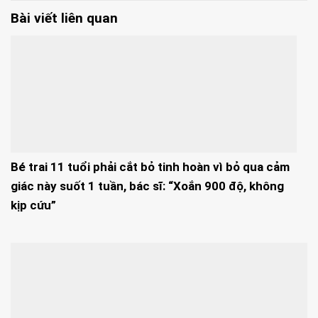
Bài viết liên quan
Bé trai 11 tuổi phải cắt bỏ tinh hoàn vì bỏ qua cảm
giác này suốt 1 tuần, bác sĩ: “Xoắn 900 độ, không
kịp cứu”