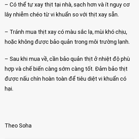
– Có thể tự xay thịt tại nhà, sạch hơn và ít nguy cơ
lây nhiễm chéo từ vi khuẩn so với thịt xay sẵn.
– Tránh mua thịt xay có màu sắc lạ, mùi khó chịu,
hoặc không được bảo quản trong môi trường lạnh.
– Sau khi mua về, cần bảo quản thịt ở nhiệt độ phù
hợp và chế biến càng sớm càng tốt. Đảm bảo thịt
được nấu chín hoàn toàn để tiêu diệt vi khuẩn có
hại.
Theo Soha