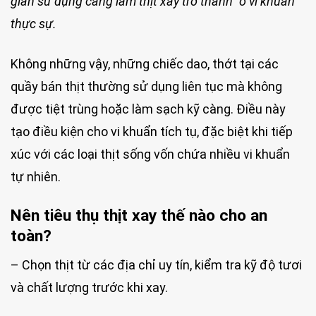
gian sử dụng càng làm thịt xay trở thành “ổ vi khuẩn”
thực sự.
Không những vậy, những chiếc dao, thớt tại các
quầy bán thịt thường sử dụng liên tục mà không
được tiệt trùng hoặc làm sạch kỹ càng. Điều này
tạo điều kiện cho vi khuẩn tích tụ, đặc biệt khi tiếp
xúc với các loại thịt sống vốn chứa nhiều vi khuẩn
tự nhiên.
Nên tiêu thụ thịt xay thế nào cho an
toàn?
– Chọn thịt từ các địa chỉ uy tín, kiểm tra kỹ độ tươi
và chất lượng trước khi xay.