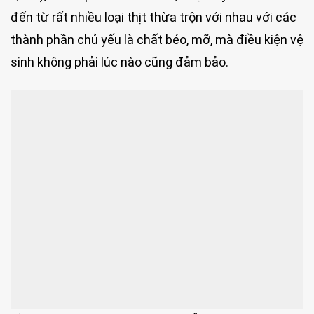
đến từ rất nhiều loại thịt thừa trộn với nhau với các
thành phần chủ yếu là chất béo, mỡ, mà điều kiện vệ
sinh không phải lúc nào cũng đảm bảo.