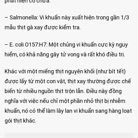
phát hiện có chứa:
– Salmonella: Vi khuẩn này xuất hiện trong gần 1/3
mẫu thịt gà xay được kiểm tra.
– E. coli O157:H7: Một chủng vi khuẩn cực kỳ nguy
hiểm, có khả năng gây tử vong và rất khó điều trị.
Khác với một miếng thịt nguyên khối (như bít tết)
được lấy từ một con vật, thịt xay thường được chế
biến từ nhiều nguồn thịt trộn lẫn. Điều này đồng
nghĩa với việc nếu chỉ một phần nhỏ thịt bị nhiễm
khuẩn, nó có thể làm lây lan vi khuẩn sang hàng loạt
gói thịt khác.