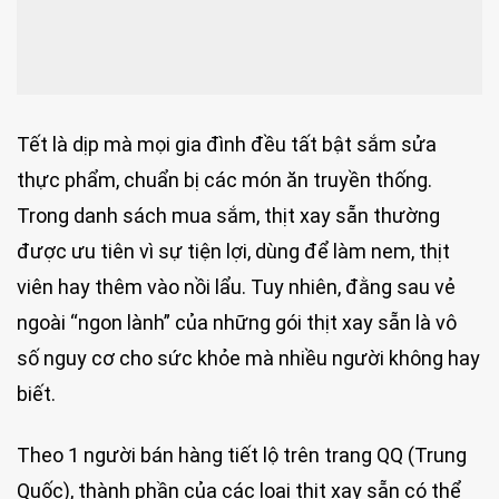
Tết là dịp mà mọi gia đình đều tất bật sắm sửa
thực phẩm, chuẩn bị các món ăn truyền thống.
Trong danh sách mua sắm, thịt xay sẵn thường
được ưu tiên vì sự tiện lợi, dùng để làm nem, thịt
viên hay thêm vào nồi lẩu. Tuy nhiên, đằng sau vẻ
ngoài “ngon lành” của những gói thịt xay sẵn là vô
số nguy cơ cho sức khỏe mà nhiều người không hay
biết.
Theo 1 người bán hàng tiết lộ trên trang QQ (Trung
Quốc), thành phần của các loại thịt xay sẵn có thể