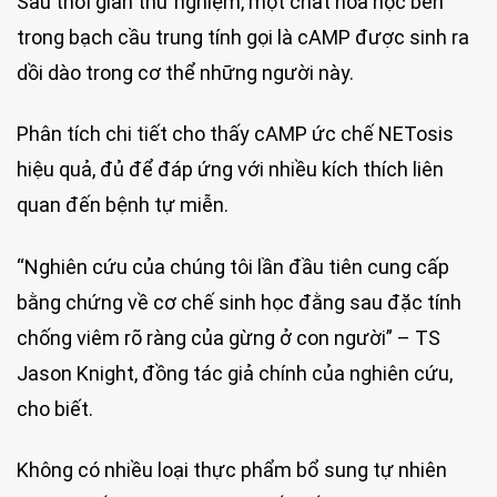
Sau thời gian thử nghiệm, một chất hóa học bên
trong bạch cầu trung tính gọi là cAMP được sinh ra
dồi dào trong cơ thể những người này.
Phân tích chi tiết cho thấy cAMP ức chế NETosis
hiệu quả, đủ để đáp ứng với nhiều kích thích liên
quan đến bệnh tự miễn.
“Nghiên cứu của chúng tôi lần đầu tiên cung cấp
bằng chứng về cơ chế sinh học đằng sau đặc tính
chống viêm rõ ràng của gừng ở con người” – TS
Jason Knight, đồng tác giả chính của nghiên cứu,
cho biết.
Không có nhiều loại thực phẩm bổ sung tự nhiên