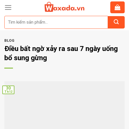
Skip
to
Tìm
content
kiếm:
BLOG
Điều bất ngờ xảy ra sau 7 ngày uống
bổ sung gừng
30
Th12