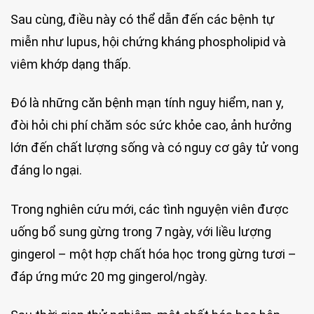
Sau cùng, điều này có thể dẫn đến các bệnh tự
miễn như lupus, hội chứng kháng phospholipid và
viêm khớp dạng thấp.
Đó là những căn bệnh mạn tính nguy hiểm, nan y,
đòi hỏi chi phí chăm sóc sức khỏe cao, ảnh hưởng
lớn đến chất lượng sống và có nguy cơ gây tử vong
đáng lo ngại.
Trong nghiên cứu mới, các tình nguyện viên được
uống bổ sung gừng trong 7 ngày, với liều lượng
gingerol – một hợp chất hóa học trong gừng tươi –
đáp ứng mức 20 mg gingerol/ngày.