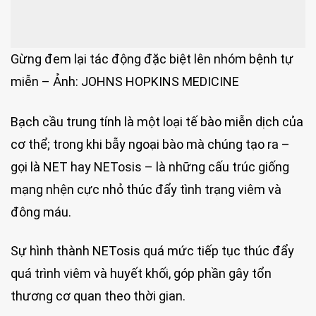
Gừng đem lại tác động đặc biệt lên nhóm bệnh tự
miễn – Ảnh: JOHNS HOPKINS MEDICINE
Bạch cầu trung tính là một loại tế bào miễn dịch của
cơ thể; trong khi bẫy ngoại bào mà chúng tạo ra –
gọi là NET hay NETosis – là những cấu trúc giống
mạng nhện cực nhỏ thúc đẩy tình trạng viêm và
đông máu.
Sự hình thành NETosis quá mức tiếp tục thúc đẩy
quá trình viêm và huyết khối, góp phần gây tổn
thương cơ quan theo thời gian.