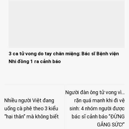
3 ca tử vong do tay chân miệng: Bác sĩ Bệnh viện
Nhi đồng 1 ra cảnh báo
Người đàn ông tử vong vì…
Nhiều người Việt đang
rặn quá mạnh khi đi vệ
uống cà phê theo 3 kiểu
sinh: 4 nhóm người được
“hại thân” mà không biết
bác sĩ cảnh báo “ĐỪNG
GẮNG SỨC!”