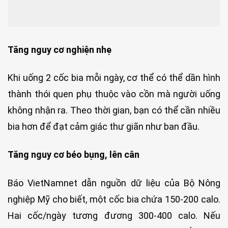
Tăng nguy cơ nghiện nhẹ
Khi uống 2 cốc bia mỗi ngày, cơ thể có thể dần hình
thành thói quen phụ thuộc vào cồn mà người uống
không nhận ra. Theo thời gian, bạn có thể cần nhiều
bia hơn để đạt cảm giác thư giãn như ban đầu.
Tăng nguy cơ béo bụng, lên cân
Báo VietNamnet dẫn nguồn dữ liệu của Bộ Nông
nghiệp Mỹ cho biết, một cốc bia chứa 150-200 calo.
Hai cốc/ngày tương đương 300-400 calo. Nếu