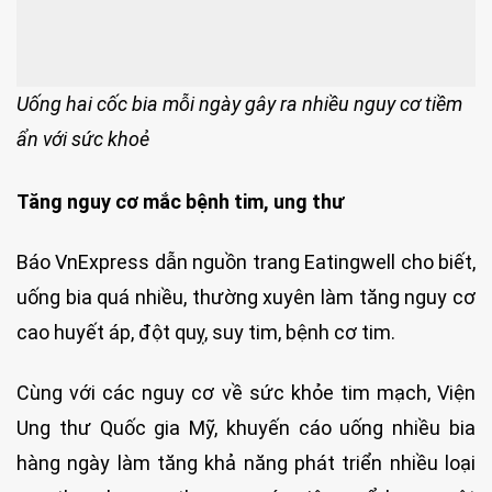
Uống hai cốc bia mỗi ngày gây ra nhiều nguy cơ tiềm
ẩn với sức khoẻ
Tăng nguy cơ mắc bệnh tim, ung thư
Báo VnExpress dẫn nguồn trang Eatingwell cho biết,
uống bia quá nhiều, thường xuyên làm tăng nguy cơ
cao huyết áp, đột quỵ, suy tim, bệnh cơ tim.
Cùng với các nguy cơ về sức khỏe tim mạch, Viện
Ung thư Quốc gia Mỹ, khuyến cáo uống nhiều bia
hàng ngày làm tăng khả năng phát triển nhiều loại