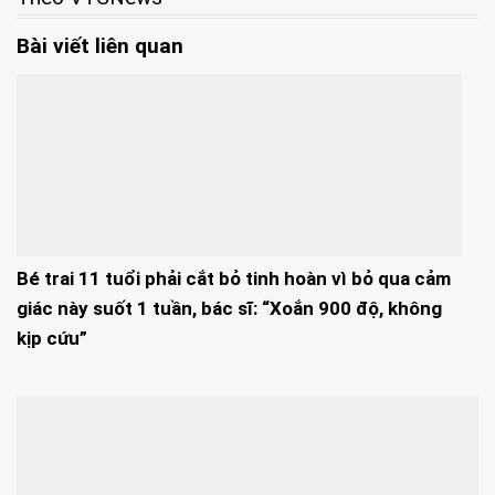
Bài viết liên quan
Bé trai 11 tuổi phải cắt bỏ tinh hoàn vì bỏ qua cảm
giác này suốt 1 tuần, bác sĩ: “Xoắn 900 độ, không
kịp cứu”