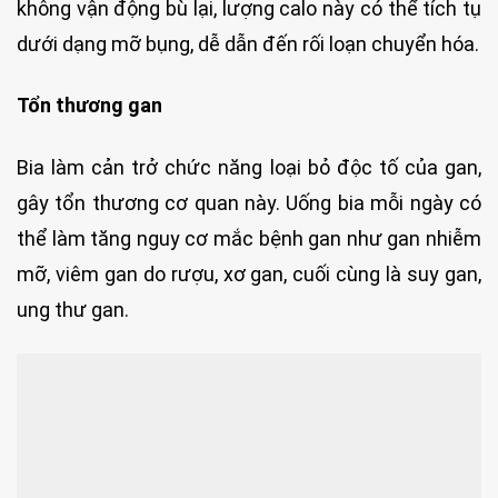
không vận động bù lại, lượng calo này có thể tích tụ
dưới dạng mỡ bụng, dễ dẫn đến rối loạn chuyển hóa.
Tổn thương gan
Bia làm cản trở chức năng loại bỏ độc tố của gan,
gây tổn thương cơ quan này. Uống bia mỗi ngày có
thể làm tăng nguy cơ mắc bệnh gan như gan nhiễm
mỡ, viêm gan do rượu, xơ gan, cuối cùng là suy gan,
ung thư gan.