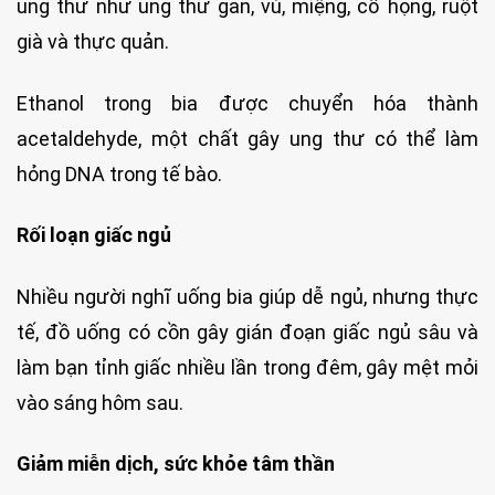
ung thư như ung thư gan, vú, miệng, cổ họng, ruột
già và thực quản.
Ethanol trong bia được chuyển hóa thành
acetaldehyde, một chất gây ung thư có thể làm
hỏng DNA trong tế bào.
Rối loạn giấc ngủ
Nhiều người nghĩ uống bia giúp dễ ngủ, nhưng thực
tế, đồ uống có cồn gây gián đoạn giấc ngủ sâu và
làm bạn tỉnh giấc nhiều lần trong đêm, gây mệt mỏi
vào sáng hôm sau.
Giảm miễn dịch, sức khỏe tâm thần