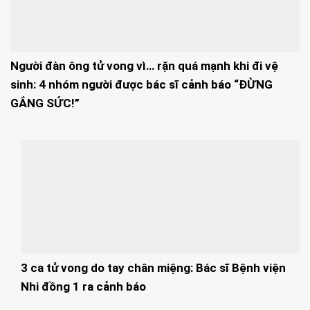
Người đàn ông tử vong vì… rặn quá mạnh khi đi vệ
sinh: 4 nhóm người được bác sĩ cảnh báo “ĐỪNG
GẮNG SỨC!”
3 ca tử vong do tay chân miệng: Bác sĩ Bệnh viện
Nhi đồng 1 ra cảnh báo