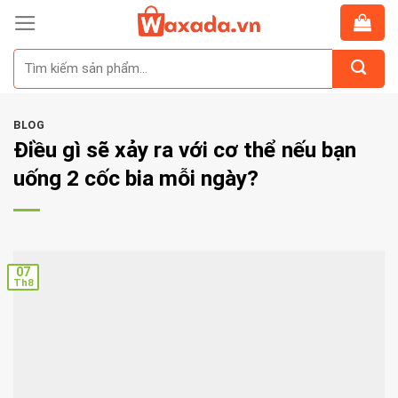
Skip
to
Tìm
content
kiếm:
BLOG
Điều gì sẽ xảy ra với cơ thể nếu bạn
uống 2 cốc bia mỗi ngày?
07
Th8