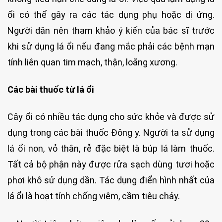
ổi có thể gây ra các tác dụng phụ hoặc dị ứng.
Người dân nên tham khảo ý kiến của bác sĩ trước
khi sử dụng lá ổi nếu đang mắc phải các bệnh mạn
tính liên quan tim mạch, thận, loãng xương.
Các bài thuốc từ lá ổi
Cây ổi có nhiều tác dụng cho sức khỏe và được sử
dụng trong các bài thuốc Đông y. Người ta sử dụng
lá ổi non, vỏ thân, rễ đặc biệt là búp lá làm thuốc.
Tất cả bộ phận này được rửa sạch dùng tươi hoặc
phơi khô sử dụng dần. Tác dụng điển hình nhất của
lá ổi là hoạt tính chống viêm, cầm tiêu chảy.