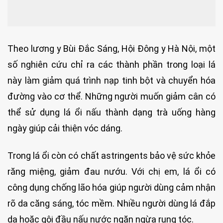
Theo lương y Bùi Đắc Sáng, Hội Đông y Hà Nội, một
số nghiên cứu chỉ ra các thành phần trong loại lá
này làm giảm quá trình nạp tinh bột và chuyển hóa
đường vào cơ thể. Những người muốn giảm cân có
thể sử dụng lá ổi nấu thành dạng trà uống hàng
ngày giúp cải thiện vóc dáng.
Trong lá ổi còn có chất astringents bảo vệ sức khỏe
răng miệng, giảm đau nướu. Với chị em, lá ổi có
công dụng chống lão hóa giúp người dùng cảm nhận
rõ da căng sáng, tóc mềm. Nhiều người dùng lá đắp
da hoặc gội đầu nấu nước ngăn ngừa rụng tóc.