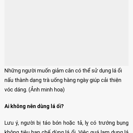
Những người muốn giảm cân có thể sử dụng lá ổi
nấu thành dạng trà uống hàng ngày giúp cải thiện
vóc dáng. (Ảnh minh hoạ)
Ai không nên dùng lá ổi?
Lưu ý, người bị táo bón hoặc tả, lỵ có trướng bụng
không tiêu hạn chế dùng lá ổi. Việc quá lạm dụng lá