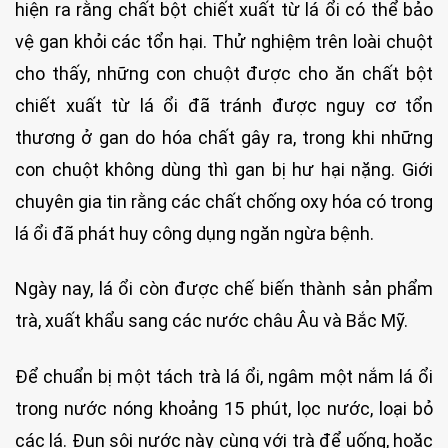
hiện ra rằng chất bột chiết xuất từ lá ổi có thể bảo
vệ gan khỏi các tổn hại. Thử nghiệm trên loài chuột
cho thấy, những con chuột được cho ăn chất bột
chiết xuất từ lá ổi đã tránh được nguy cơ tổn
thương ở gan do hóa chất gây ra, trong khi những
con chuột không dùng thì gan bị hư hại nặng. Giới
chuyên gia tin rằng các chất chống oxy hóa có trong
lá ổi đã phát huy công dụng ngăn ngừa bệnh.
Ngày nay, lá ổi còn được chế biến thành sản phẩm
trà, xuất khẩu sang các nước châu Âu và Bắc Mỹ.
Để chuẩn bị một tách trà lá ổi, ngâm một nắm lá ổi
trong nước nóng khoảng 15 phút, lọc nước, loại bỏ
các lá. Đun sôi nước này cùng với trà để uống, hoặc