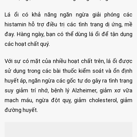
Lá ổi có khả năng ngăn ngừa giải phóng các
histamin hỗ trợ điều trị các tình trạng dị ứng, mề
đay. Hàng ngày, bạn có thể dùng lá ổi để tận dụng
các hoạt chất quý.
Với sự có mặt của nhiều hoạt chất trên, lá ổi được
sử dụng trong các bài thuốc kiểm soát và ổn định
huyết áp, ngăn ngừa các gốc tự do gây ra tình trạng
suy giảm trí nhớ, bệnh lý Alzheimer, giảm xơ vữa
mạch máu, ngừa đột quỵ, giảm cholesterol, giảm
đường huyết.