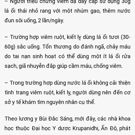
– Người triệu chứng viêm dạ dày cấp sử dụng 30g
lá ổi thái nhỏ rang với một nhúm gạo, thêm nước
đun sôi uống, 2 lần/ngày.
– Trường hợp viêm ruột, kiết lỵ dùng lá ổi tươi (30-
60g) sắc uống. Tổn thương do đánh ngã, chảy máu
do tai nạn sinh hoạt có thể dùng một ít lá ổi rửa
sạch, giã nhuyễn đắp giúp cầm máu, chống viêm.
– Trong trường hợp dùng nước lá ổi không cải thiện
tình trạng viêm ruột, kiết lỵ, người dùng nên đến cơ
sở y tế khám tìm nguyên nhân cụ thể.
Theo lương y Bùi Đắc Sáng, mới đây, các nhà khoa
học thuộc Đại học Y dược Krupanidhi, Ấn Độ, phát