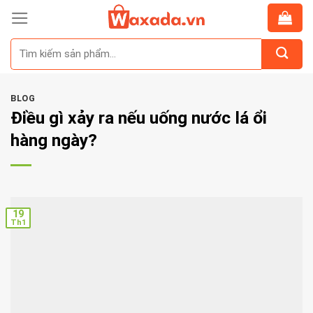
Skip
to
Tìm
content
kiếm:
BLOG
Điều gì xảy ra nếu uống nước lá ổi
hàng ngày?
19
Th1