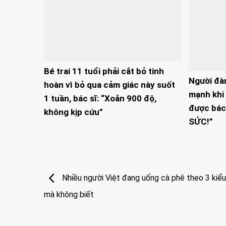
Bé trai 11 tuổi phải cắt bỏ tinh
Người đà
hoàn vì bỏ qua cảm giác này suốt
mạnh khi 
1 tuần, bác sĩ: “Xoắn 900 độ,
được bác
không kịp cứu”
SỨC!”
Nhiều người Việt đang uống cà phê theo 3 kiểu 
mà không biết