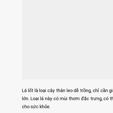
Lá lốt là loại cây thân leo dễ trồng, chỉ cần
lớn. Loại lá này có mùi thơm đặc trưng, có 
cho sức khỏe.