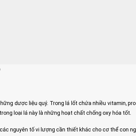
)
à những dược liệu quý. Trong lá lốt chứa nhiều vitamin, pro
 trong loại lá này là những hoạt chất chống oxy hóa tốt.
à các nguyên tố vi lượng cần thiết khác cho cơ thể con ng