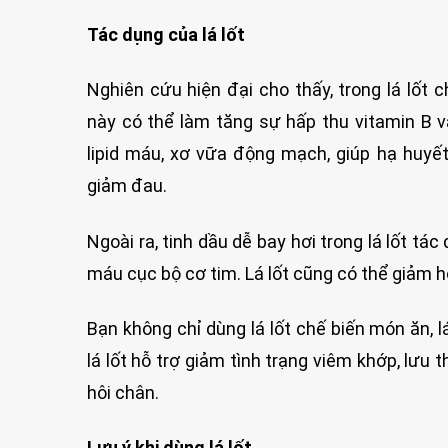
Tác dụng của lá lốt
Nghiên cứu hiện đại cho thấy, trong lá lốt ch
này có thể làm tăng sự hấp thu vitamin B 
lipid máu, xơ vữa động mạch, giúp hạ huyết
giảm đau.
Ngoài ra, tinh dầu dễ bay hơi trong lá lốt tác
máu cục bộ cơ tim. Lá lốt cũng có thể giảm h
Bạn không chỉ dùng lá lốt chế biến món ăn,
lá lốt hỗ trợ giảm tình trạng viêm khớp, lưu 
hôi chân.
Lưu ý khi dùng lá lốt