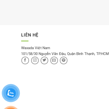
LIÊN HỆ
Waxada Việt Nam
101/58/30 Nguyễn Văn Đậu, Quận Bình Thạnh, TP.HCM