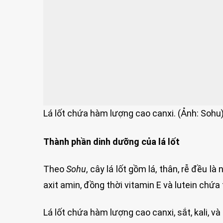
Lá lốt chứa hàm lượng cao canxi. (Ảnh: Sohu
Thành phần dinh dưỡng của lá lốt
Theo
Sohu
, cây lá lốt gồm lá, thân, rễ đều l
axit amin, đồng thời vitamin E và lutein chứa
Lá lốt chứa hàm lượng cao canxi, sắt, kali, v