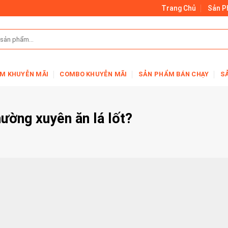
Trang Chủ
Sản 
M KHUYỄN MÃI
COMBO KHUYỄN MÃI
SẢN PHẨM BÁN CHẠY
S
thường xuyên ăn lá lốt?