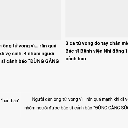
3 ca tử vong do tay chân mi
n ông tử vong vì… rặn quá
Bác sĩ Bệnh viện Nhi đồng 1
đi vệ sinh: 4 nhóm người
cảnh báo
 sĩ cảnh báo “ĐỪNG GẮNG
Người đàn ông tử vong vì… rặn quá mạnh khi đi vệ
“hại thân”
nhóm người được bác sĩ cảnh báo “ĐỪNG GẮNG SỨ