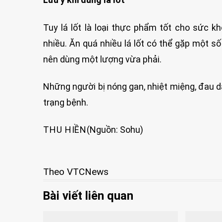
Tuy lá lốt là loại thực phẩm tốt cho sức k
nhiều. Ăn quá nhiều lá lốt có thể gặp một s
nên dùng một lượng vừa phải.
Những người bị nóng gan, nhiệt miệng, đau dạ
trạng bệnh.
THU HIỀN
(Nguồn: Sohu)
Theo VTCNews
Bài viết liên quan