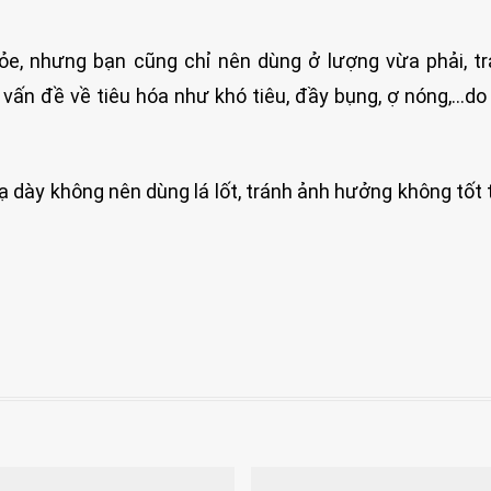
hỏe, nhưng bạn cũng chỉ nên dùng ở lượng vừa phải, t
ố vấn đề về tiêu hóa như khó tiêu, đầy bụng, ợ nóng,…do
 dày không nên dùng lá lốt, tránh ảnh hưởng không tốt t