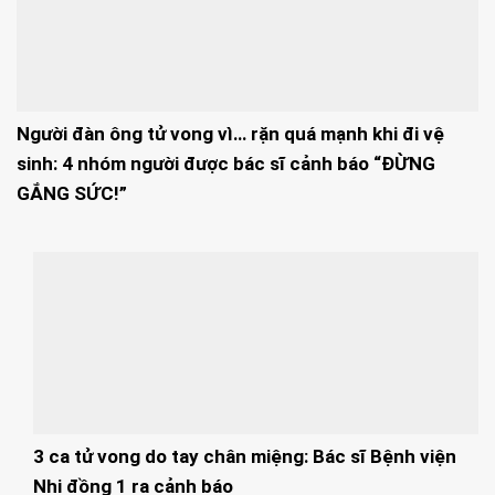
Người đàn ông tử vong vì… rặn quá mạnh khi đi vệ
sinh: 4 nhóm người được bác sĩ cảnh báo “ĐỪNG
GẮNG SỨC!”
3 ca tử vong do tay chân miệng: Bác sĩ Bệnh viện
Nhi đồng 1 ra cảnh báo