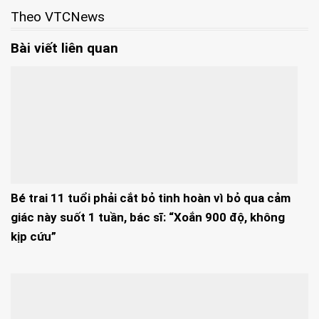
Theo VTCNews
Bài viết liên quan
Bé trai 11 tuổi phải cắt bỏ tinh hoàn vì bỏ qua cảm
giác này suốt 1 tuần, bác sĩ: “Xoắn 900 độ, không
kịp cứu”