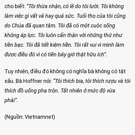
cho biết:
“Tôi thừa nhận, có lẽ do tôi lười. Tôi không
làm việc gì vất vả hay quá sức. Tuổi thọ của tôi cũng
do Chúa đã quan tâm. Tôi đã có một cuộc sống
không áp lực. Tôi luôn cẩn thận với những thứ như
tiền bạc. Tôi đã tiết kiệm tiền. Tôi rất vui vì mình làm
được điều đó vì có tiền bây giờ thật hữu ích”.
Tuy nhiên, điều đó không có nghĩa bà không có tật
xấu. Bà Hoffner nói:
“Tôi thích bia, tôi thích rượu và tôi
thích đồ uống pha trộn. Tất nhiên ở mức độ vừa
phải”.
(Nguồn: Vietnamnet)