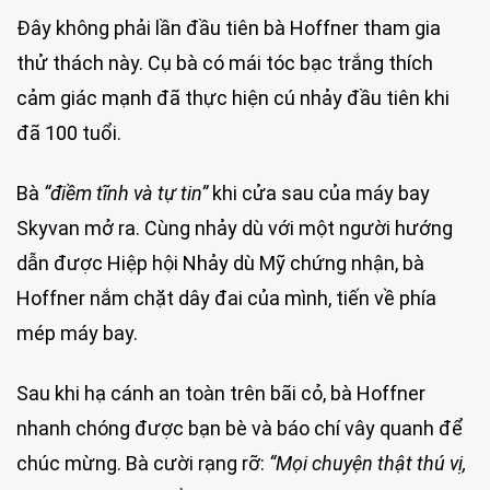
Đây không phải lần đầu tiên bà Hoffner tham gia
thử thách này. Cụ bà có mái tóc bạc trắng thích
cảm giác mạnh đã thực hiện cú nhảy đầu tiên khi
đã 100 tuổi.
Bà
“điềm tĩnh và tự tin”
khi cửa sau của máy bay
Skyvan mở ra. Cùng nhảy dù với một người hướng
dẫn được Hiệp hội Nhảy dù Mỹ chứng nhận, bà
Hoffner nắm chặt dây đai của mình, tiến về phía
mép máy bay.
Sau khi hạ cánh an toàn trên bãi cỏ, bà Hoffner
nhanh chóng được bạn bè và báo chí vây quanh để
chúc mừng. Bà cười rạng rỡ:
“Mọi chuyện thật thú vị,