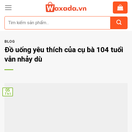
Skip
to
Tìm
content
kiếm:
BLOG
Đồ uống yêu thích của cụ bà 104 tuổi
vẫn nhảy dù
05
Th1