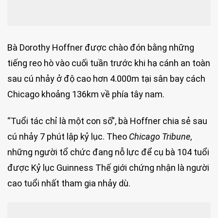
Bà Dorothy Hoffner được chào đón bằng những
tiếng reo hò vào cuối tuần trước khi hạ cánh an toàn
sau cú nhảy ở độ cao hơn 4.000m tại sân bay cách
Chicago khoảng 136km về phía tây nam.
“Tuổi tác chỉ là một con số”, bà Hoffner chia sẻ sau
cú nhảy 7 phút lập kỷ lục. Theo
Chicago Tribune
,
những người tổ chức đang nỗ lực để cụ bà 104 tuổi
được Kỷ lục Guinness Thế giới chứng nhận là người
cao tuổi nhất tham gia nhảy dù.