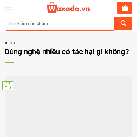
Skip
to
Tìm
content
kiếm:
BLOG
Dùng nghệ nhiều có tác hại gì không?
12
Th1