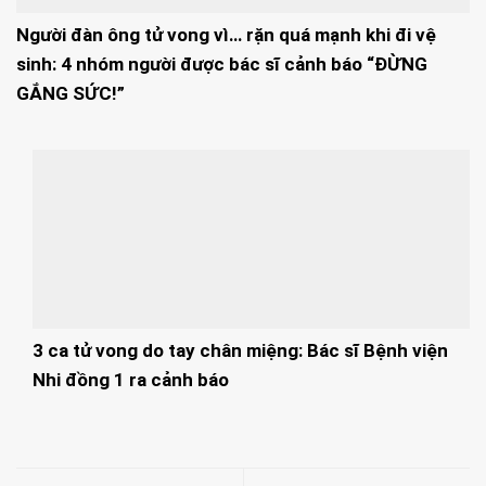
Người đàn ông tử vong vì… rặn quá mạnh khi đi vệ
sinh: 4 nhóm người được bác sĩ cảnh báo “ĐỪNG
GẮNG SỨC!”
3 ca tử vong do tay chân miệng: Bác sĩ Bệnh viện
Nhi đồng 1 ra cảnh báo