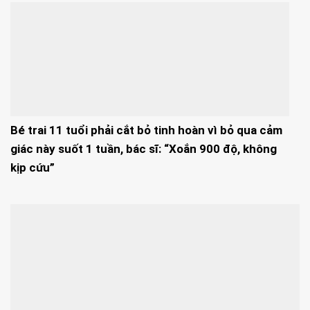
Bé trai 11 tuổi phải cắt bỏ tinh hoàn vì bỏ qua cảm
giác này suốt 1 tuần, bác sĩ: “Xoắn 900 độ, không
kịp cứu”