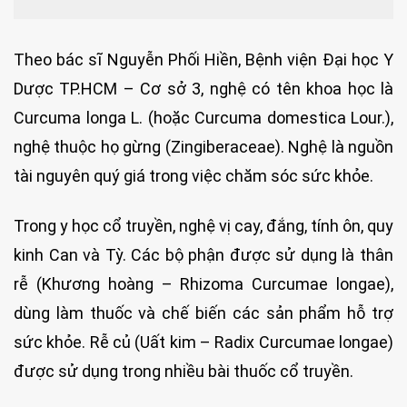
Theo bác sĩ Nguyễn Phối Hiền, Bệnh viện Đại học Y
Dược TP.HCM – Cơ sở 3, nghệ có tên khoa học là
Curcuma longa L. (hoặc Curcuma domestica Lour.),
nghệ thuộc họ gừng (Zingiberaceae). Nghệ là nguồn
tài nguyên quý giá trong việc chăm sóc sức khỏe.
Trong y học cổ truyền, nghệ vị cay, đắng, tính ôn, quy
kinh Can và Tỳ. Các bộ phận được sử dụng là thân
rễ (Khương hoàng – Rhizoma Curcumae longae),
dùng làm thuốc và chế biến các sản phẩm hỗ trợ
sức khỏe. Rễ củ (Uất kim – Radix Curcumae longae)
được sử dụng trong nhiều bài thuốc cổ truyền.