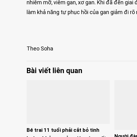
nhiễm mỡ, viêm gan, xơ gan. Khi đã đến giai 
làm khả năng tự phục hồi của gan giảm đi rõ r
Theo Soha
Bài viết liên quan
Bé trai 11 tuổi phải cắt bỏ tinh
Người đà