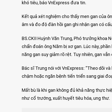
khó tiêu, báo VnExpress đưa tin.
Kết quả xét nghiệm cho thấy men gan của ông
âm và đo độ đàn hồi gan ghi nhận gan có cấu
BS.CKII Huỳnh Văn Trung, Phó trưởng khoa Nội
chẩn đoán ông Năm bị xơ gan. Lúc này, phần 
năng gan suy giảm rõ rệt. Tuy nhiên, gan vẫn
Bác sĩ Trung nói với VnExpress: “Theo dõi v
chậm hoặc ngăn bệnh tiến triển sang giai đo
Mất bù là khi gan không đủ khả năng thực h
như cổ trướng, xuất huyết tiêu hóa, ung thư.