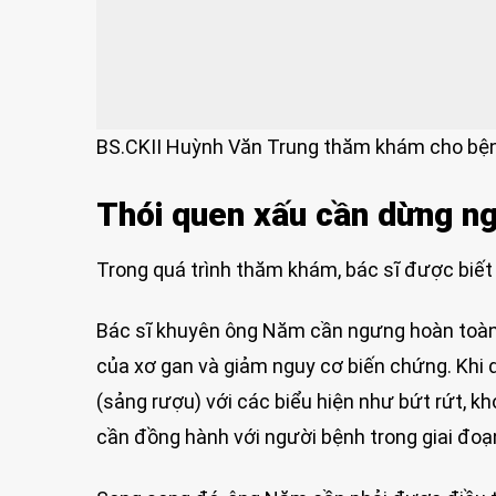
BS.CKII Huỳnh Văn Trung thăm khám cho bệ
Thói quen xấu cần dừng n
Trong quá trình thăm khám, bác sĩ được biế
Bác sĩ khuyên ông Năm cần ngưng hoàn toàn r
của xơ gan và giảm nguy cơ biến chứng. Khi 
(sảng rượu) với các biểu hiện như bứt rứt, khó
cần đồng hành với người bệnh trong giai đoạ