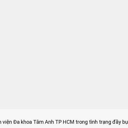
h viện Đa khoa Tâm Anh TP HCM trong tình trạng đầy bụ