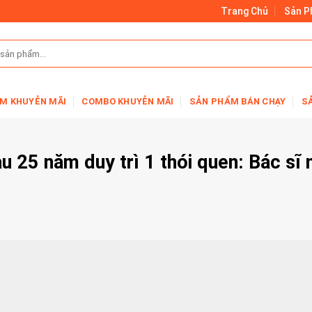
Trang Chủ
Sản 
M KHUYỄN MÃI
COMBO KHUYỄN MÃI
SẢN PHẨM BÁN CHẠY
S
 25 năm duy trì 1 thói quen: Bác sĩ 