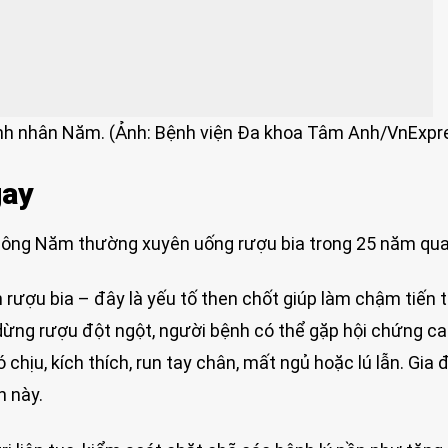
nh nhân Năm. (Ảnh: Bệnh viện Đa khoa Tâm Anh/VnExpr
gay
t ông Năm thường xuyên uống rượu bia trong 25 năm qua
ượu bia – đây là yếu tố then chốt giúp làm chậm tiến t
dừng rượu đột ngột, người bệnh có thể gặp hội chứng ca
 chịu, kích thích, run tay chân, mất ngủ hoặc lú lẫn. Gia 
n này.