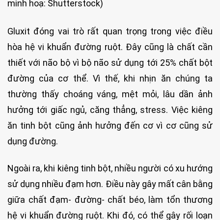
minh hoạ: Shutterstock)
Gluxit đóng vai trò rất quan trọng trong việc điều
hòa hệ vi khuẩn đường ruột. Đây cũng là chất cần
thiết với não bộ vì bộ não sử dụng tới 25% chất bột
đường của cơ thể. Vì thế, khi nhịn ăn chúng ta
thường thấy choáng váng, mệt mỏi, lâu dần ảnh
hưởng tới giấc ngủ, căng thẳng, stress. Việc kiêng
ăn tinh bột cũng ảnh hưởng đến cơ vì cơ cũng sử
dụng đường.
Ngoài ra, khi kiêng tinh bột, nhiều người có xu hướng
sử dụng nhiều đạm hơn. Điều này gây mất cân bằng
giữa chất đạm- đường- chất béo, làm tổn thương
hệ vi khuẩn đường ruột. Khi đó, có thể gây rối loạn