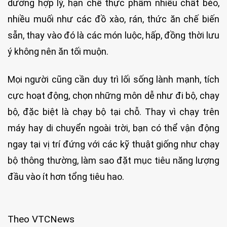
dưỡng hợp lý, hạn chế thực phẩm nhiều chất béo,
nhiều muối như các đồ xào, rán, thức ăn chế biến
sẵn, thay vào đó là các món luộc, hấp, đồng thời lưu
ý không nên ăn tối muộn.
Mọi người cũng cần duy trì lối sống lành mạnh, tích
cực hoạt động, chọn những môn dễ như đi bộ, chạy
bộ, đặc biệt là chạy bộ tại chỗ. Thay vì chạy trên
máy hay di chuyển ngoài trời, bạn có thể vận động
ngay tại vị trí đứng với các kỹ thuật giống như chạy
bộ thông thường, làm sao đặt mục tiêu năng lượng
đầu vào ít hơn tổng tiêu hao.
Theo VTCNews