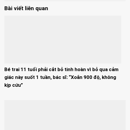
Bài viết liên quan
Bé trai 11 tuổi phải cắt bỏ tinh hoàn vì bỏ qua cảm
giác này suốt 1 tuần, bác sĩ: “Xoắn 900 độ, không
kịp cứu”