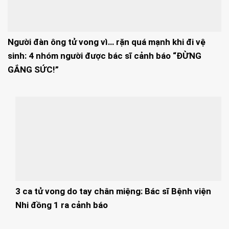
Người đàn ông tử vong vì… rặn quá mạnh khi đi vệ
sinh: 4 nhóm người được bác sĩ cảnh báo “ĐỪNG
GẮNG SỨC!”
3 ca tử vong do tay chân miệng: Bác sĩ Bệnh viện
Nhi đồng 1 ra cảnh báo