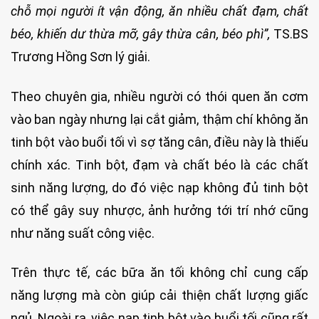
chỗ mọi người ít vận động, ăn nhiều chất đạm, chất
béo, khiến dư thừa mỡ, gây thừa cân, béo phì”,
TS.BS
Trương Hồng Sơn lý giải.
Theo chuyên gia, nhiều người có thói quen ăn cơm
vào ban ngày nhưng lại cắt giảm, thậm chí không ăn
tinh bột vào buổi tối vì sợ tăng cân, điều này là thiếu
chính xác. Tinh bột, đạm và chất béo là các chất
sinh năng lượng, do đó việc nạp không đủ tinh bột
có thể gây suy nhược, ảnh hưởng tới trí nhớ cũng
như năng suất công việc.
Trên thực tế, các bữa ăn tối không chỉ cung cấp
năng lượng mà còn giúp cải thiện chất lượng giấc
ngủ. Ngoài ra, việc nạp tinh bột vào buổi tối cũng rất