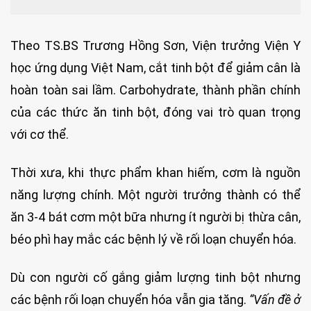
Theo TS.BS Trương Hồng Sơn, Viện trưởng Viện Y
học ứng dụng Việt Nam, cắt tinh bột để giảm cân là
hoàn toàn sai lầm. Carbohydrate, thành phần chính
của các thức ăn tinh bột, đóng vai trò quan trọng
với cơ thể.
Thời xưa, khi thực phẩm khan hiếm, cơm là nguồn
năng lượng chính. Một người trưởng thành có thể
ăn 3-4 bát cơm một bữa nhưng ít người bị thừa cân,
béo phì hay mắc các bệnh lý về rối loạn chuyển hóa.
Dù con người cố gắng giảm lượng tinh bột nhưng
các bệnh rối loạn chuyển hóa vẫn gia tăng.
“Vấn đề ở