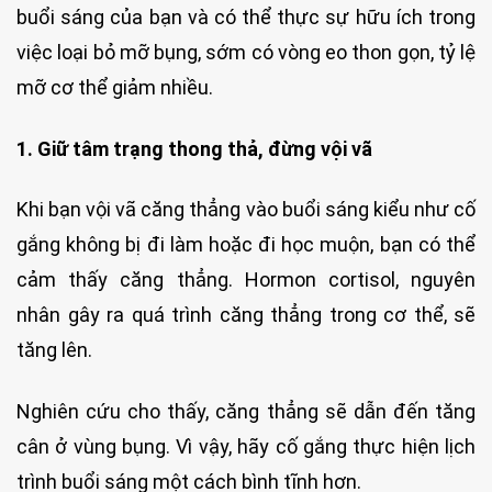
buổi sáng của bạn và có thể thực sự hữu ích trong
việc loại bỏ mỡ bụng, sớm có vòng eo thon gọn, tỷ lệ
mỡ cơ thể giảm nhiều.
1. Giữ tâm trạng thong thả, đừng vội vã
Khi bạn vội vã căng thẳng vào buổi sáng kiểu như cố
gắng không bị đi làm hoặc đi học muộn, bạn có thể
cảm thấy căng thẳng. Hormon cortisol, nguyên
nhân gây ra quá trình căng thẳng trong cơ thể, sẽ
tăng lên.
Nghiên cứu cho thấy, căng thẳng sẽ dẫn đến tăng
cân ở vùng bụng. Vì vậy, hãy cố gắng thực hiện lịch
trình buổi sáng một cách bình tĩnh hơn.