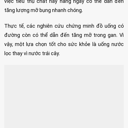
việc tiêu thụ chất này hàng ngày có thể dẫn đến
tăng lượng mỡ bụng nhanh chóng.
Thực tế, các nghiên cứu chứng minh đồ uống có
đường còn có thể dẫn đến tăng mỡ trong gan. Vì
vậy, một lựa chọn tốt cho sức khỏe là uống nước
lọc thay vì nước trái cây.