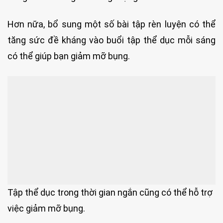
Hơn nữa, bổ sung một số bài tập rèn luyện có thể
tăng sức đề kháng vào buổi tập thể dục mỗi sáng
có thể giúp bạn giảm mỡ bụng.
Tập thể dục trong thời gian ngắn cũng có thể hỗ trợ
việc giảm mỡ bụng.