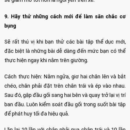
9. Hãy thử những cách mới để làm săn chắc cơ
bụng
Sẽ rất thú vị khi bạn thử các bài tập thể dục mới,
đặc biệt là những bài dễ dàng đến mức bạn có thể
thực hiện ngay khi nằm trên giường.
Cách thực hiện: Nằm ngửa, giơ hai chân lên và bắt
chéo, chân phải đặt trên chân trái và ép vào nhau.
Sau đó, gập đầu gối sang hai bên và quay trở lại vị trí
ban đầu. Luôn kiểm soát đầu gối trong suốt bài tập
để phát huy tối đa hiệu quả.
Lặp lại 10 lần với chân phải qua chân trái và 10 lần