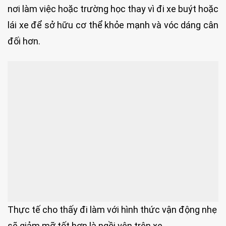
nơi làm việc hoặc trường học thay vì đi xe buýt hoặc
lái xe để sở hữu cơ thể khỏe mạnh và vóc dáng cân
đối hơn.
Thực tế cho thấy đi làm với hình thức vận động nhẹ
sẽ giảm mỡ tốt hơn là ngồi yên trên xe.