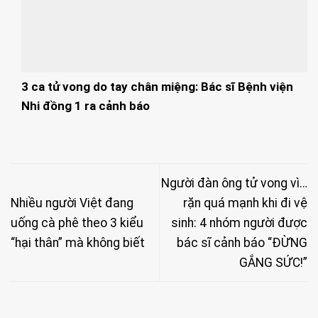
3 ca tử vong do tay chân miệng: Bác sĩ Bệnh viện
Nhi đồng 1 ra cảnh báo
Người đàn ông tử vong vì…
Nhiều người Việt đang
rặn quá mạnh khi đi vệ
uống cà phê theo 3 kiểu
sinh: 4 nhóm người được
“hại thân” mà không biết
bác sĩ cảnh báo “ĐỪNG
GẮNG SỨC!”