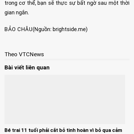
trong cơ thể, bạn sẽ thực sự bất ngờ sau một thời
gian ngắn.
BẢO CHÂU
(Nguồn: brightside.me)
Theo VTCNews
Bài viết liên quan
Bé trai 11 tuổi phải cắt bỏ tinh hoàn vì bỏ qua cảm