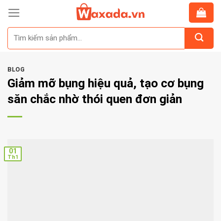
Skip
to
Tìm
content
kiếm:
BLOG
Giảm mỡ bụng hiệu quả, tạo cơ bụng
săn chắc nhờ thói quen đơn giản
01
Th1