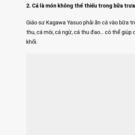
2. Cá là món không thể thiếu trong bữa trưa
Giáo sư Kagawa Yasuo phải ăn cá vào bữa trư
thu, cá mòi, cá ngừ, cá thu đao… có thể giúp
khối.