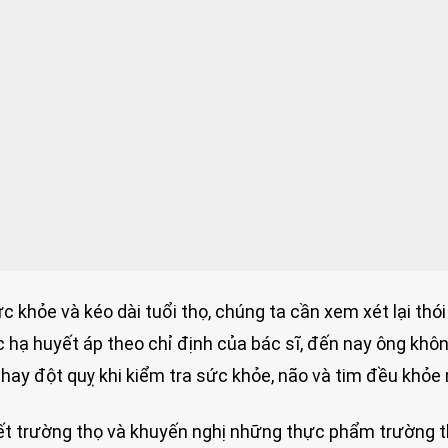
 khỏe và kéo dài tuổi thọ, chúng ta cần xem xét lại thó
 hạ huyết áp theo chỉ định của bác sĩ, đến nay ông khô
ay đột quỵ khi kiểm tra sức khỏe, não và tim đều khỏe
ết trường thọ và khuyến nghị những thực phẩm trường t