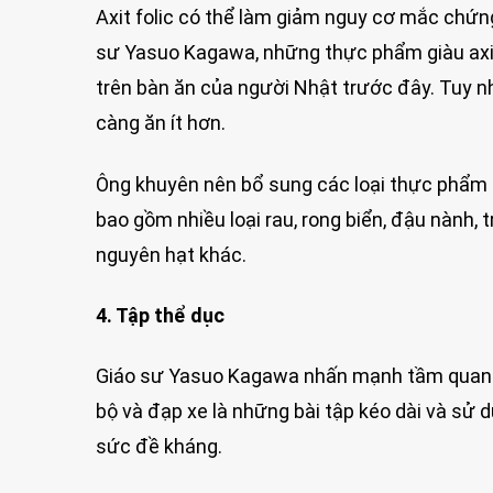
Axit folic có thể làm giảm nguy cơ mắc chứn
sư Yasuo Kagawa, những thực phẩm giàu axit 
trên bàn ăn của người Nhật trước đây. Tuy n
càng ăn ít hơn.
Ông khuyên nên bổ sung các loại thực phẩm g
bao gồm nhiều loại rau, rong biển, đậu nành, 
nguyên hạt khác.
4. Tập thể dục
Giáo sư Yasuo Kagawa nhấn mạnh tầm quan trọ
bộ và đạp xe là những bài tập kéo dài và sử 
sức đề kháng.