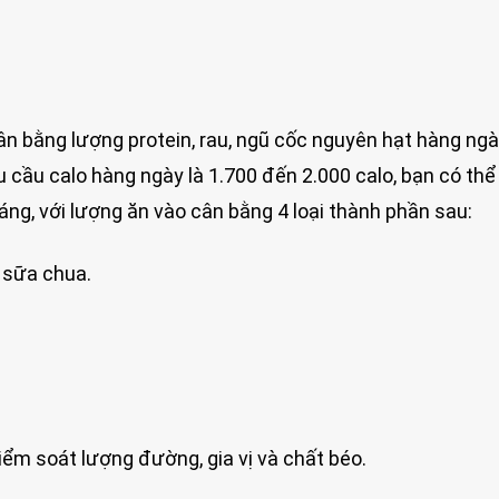
n bằng lượng protein, rau, ngũ cốc nguyên hạt hàng ngà
cầu calo hàng ngày là 1.700 đến 2.000 calo, bạn có thể 
ng, với lượng ăn vào cân bằng 4 loại thành phần sau:
 sữa chua.
iểm soát lượng đường, gia vị và chất béo.