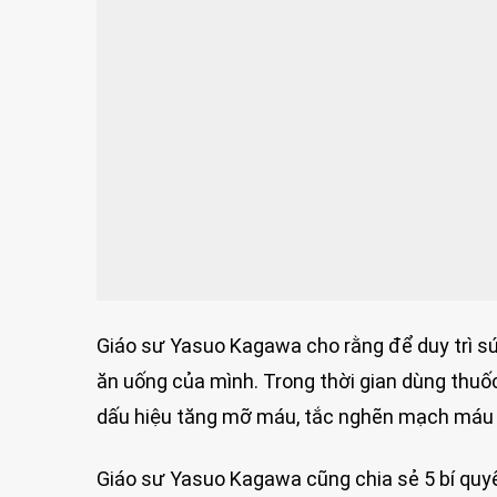
Giáo sư Yasuo Kagawa cho rằng để duy trì sức
ăn uống của mình. Trong thời gian dùng thuốc
dấu hiệu tăng mỡ máu, tắc nghẽn mạch máu h
Giáo sư Yasuo Kagawa cũng chia sẻ 5 bí quy