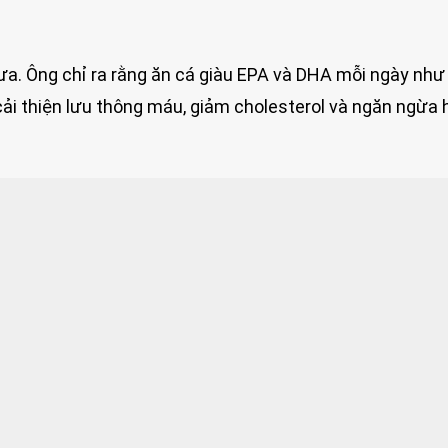
a. Ông chỉ ra rằng ăn cá giàu EPA và DHA mỗi ngày như
 cải thiện lưu thông máu, giảm cholesterol và ngăn ngừa 