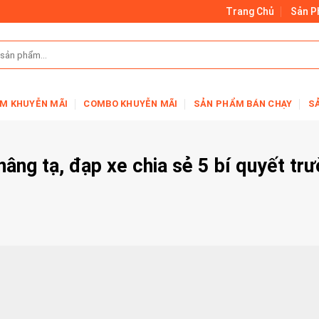
Trang Chủ
Sản 
M KHUYỄN MÃI
COMBO KHUYỄN MÃI
SẢN PHẨM BÁN CHẠY
S
nâng tạ, đạp xe chia sẻ 5 bí quyết tr