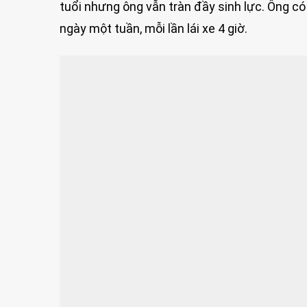
tuổi nhưng ông vẫn tràn đầy sinh lực. Ông có
ngày một tuần, mỗi lần lái xe 4 giờ.