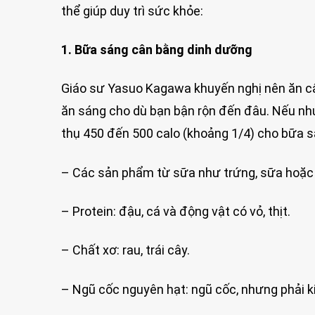
thể giúp duy trì sức khỏe:
1. Bữa sáng cân bằng dinh dưỡng
Giáo sư Yasuo Kagawa khuyến nghị nên ăn câ
ăn sáng cho dù bạn bận rộn đến đâu. Nếu nhu 
thụ 450 đến 500 calo (khoảng 1/4) cho bữa sá
– Các sản phẩm từ sữa như trứng, sữa hoặc
– Protein: đậu, cá và động vật có vỏ, thịt.
– Chất xơ: rau, trái cây.
– Ngũ cốc nguyên hạt: ngũ cốc, nhưng phải k