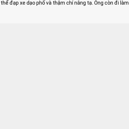
 thể đạp xe dạo phố và thậm chí nâng tạ. Ông còn đi làm