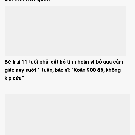
Bé trai 11 tuổi phải cắt bỏ tinh hoàn vì bỏ qua cảm
giác này suốt 1 tuần, bác sĩ: “Xoắn 900 độ, không
kịp cứu”