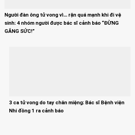
Người đàn ông tử vong vì… rặn quá mạnh khi đi vệ
sinh: 4 nhóm người được bác sĩ cảnh báo “ĐỪNG
GẮNG SỨC!”
3 ca tử vong do tay chân miệng: Bác sĩ Bệnh viện
Nhi đồng 1 ra cảnh báo