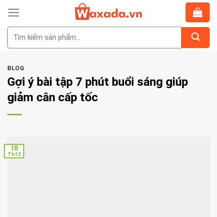
Skip
to
Tìm
content
kiếm:
BLOG
Gợi ý bài tập 7 phút buổi sáng giúp
giảm cân cấp tốc
18
Th12