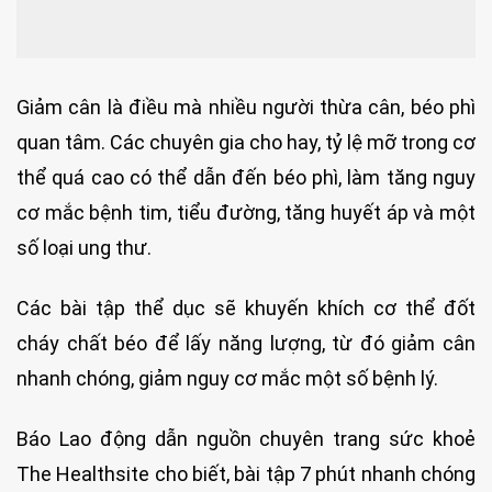
Giảm cân là điều mà nhiều người thừa cân, béo phì
quan tâm. Các chuyên gia cho hay, tỷ lệ mỡ trong cơ
thể quá cao có thể dẫn đến béo phì, làm tăng nguy
cơ mắc bệnh tim, tiểu đường, tăng huyết áp và một
số loại ung thư.
Các bài tập thể dục sẽ khuyến khích cơ thể đốt
cháy chất béo để lấy năng lượng, từ đó giảm cân
nhanh chóng, giảm nguy cơ mắc một số bệnh lý.
Báo Lao động dẫn nguồn chuyên trang sức khoẻ
The Healthsite cho biết, bài tập 7 phút nhanh chóng