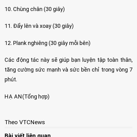
10. Chùng chân (30 giây)
11. Đẩy lên và xoay (30 giây)
12. Plank nghiêng (30 giây mỗi bên)
Các động tác này sẽ giúp bạn luyện tập toàn thân,
tăng cường sức mạnh và sức bền chỉ trong vòng 7
phút.
HẠ AN
(Tổng hợp)
Theo VTCNews
Bài viết liên quan