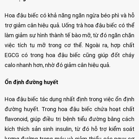
Hoa đậu biếc có khả năng ngăn ngừa béo phì và hỗ
trợ giảm cân hiệu quả. Uống trà hoa đậu biếc có thể
làm giảm sự hình thành tế bào mỡ, từ đó ngăn chặn
việc tích tụ mỡ trong cơ thể. Ngoài ra, hợp chất
EGCG có trong hoa đậu biếc cũng giúp đốt cháy
calo nhanh hơn, nhờ đó giảm cân hiệu quả.
Ổn định đường huyết
Hoa đậu biếc tác dụng nhất định trong việc ổn định
đường huyết. Trong hoa đậu biếc chứa hoạt chất
flavonoid, giúp điều trị bệnh tiểu đường bằng cách
kích thích sản sinh insulin, từ đó hỗ trợ kiểm soát
lượng đường trong máu và giảm thiểu các nguy cơ