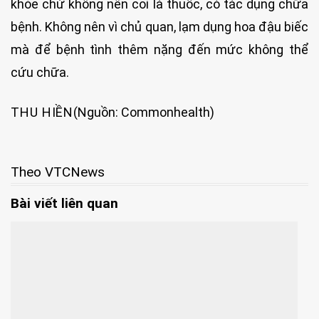
khỏe chứ không nên coi là thuốc, có tác dụng chữa
bệnh. Không nên vì chủ quan, lạm dụng hoa đậu biếc
mà để bệnh tình thêm nặng đến mức không thể
cứu chữa.
THU HIỀN
(Nguồn: Commonhealth)
Theo VTCNews
Bài viết liên quan