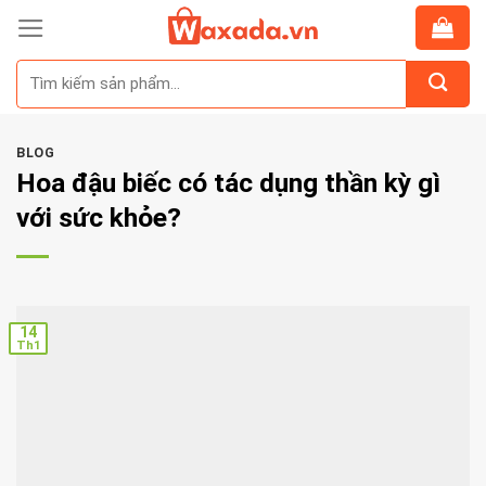
Skip
to
Tìm
content
kiếm:
BLOG
Hoa đậu biếc có tác dụng thần kỳ gì
với sức khỏe?
14
Th1