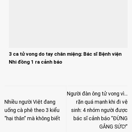
3 ca tử vong do tay chân miệng: Bác sĩ Bệnh viện
Nhi đồng 1 ra cảnh báo
Người đàn ông tử vong vì…
Nhiều người Việt đang
rặn quá mạnh khi đi vệ
uống cà phê theo 3 kiểu
sinh: 4 nhóm người được
“hại thân” mà không biết
bác sĩ cảnh báo “ĐỪNG
GẮNG SỨC!”