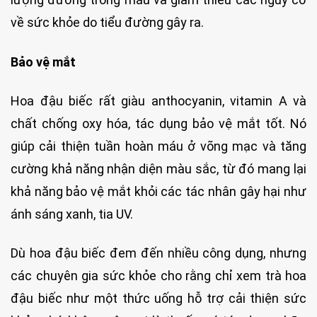
về sức khỏe do tiểu đường gây ra.
Bảo vệ mắt
Hoa đậu biếc rất giàu anthocyanin, vitamin A và
chất chống oxy hóa, tác dụng bảo vệ mắt tốt. Nó
giúp cải thiện tuần hoàn máu ở võng mạc và tăng
cường khả năng nhận diện màu sắc, từ đó mang lại
khả năng bảo vệ mắt khỏi các tác nhân gây hại như
ánh sáng xanh, tia UV.
Dù hoa đậu biếc đem đến nhiều công dụng, nhưng
các chuyên gia sức khỏe cho rằng chỉ xem trà hoa
đậu biếc như một thức uống hỗ trợ cải thiện sức