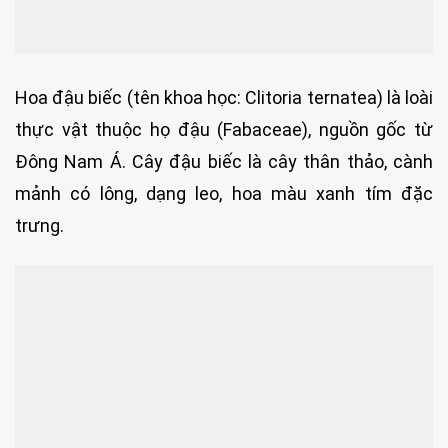
Hoa đậu biếc (tên khoa học: Clitoria ternatea) là loài
thực vật thuộc họ đậu (Fabaceae), nguồn gốc từ
Đông Nam Á. Cây đậu biếc là cây thân thảo, cành
mảnh có lông, dạng leo, hoa màu xanh tím đặc
trưng.