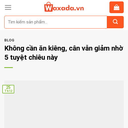
Skip
to
Tìm
content
kiếm:
BLOG
Không cần ăn kiêng, cân vẫn giảm nhờ
5 tuyệt chiêu này
25
Th12