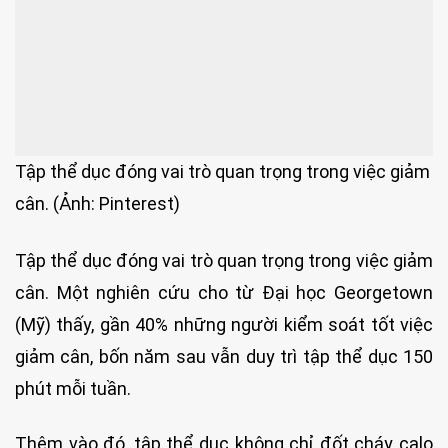
Tập thể dục đóng vai trò quan trọng trong việc giảm
cân. (Ảnh: Pinterest)
Tập thể dục đóng vai trò quan trọng trong việc giảm
cân. Một nghiên cứu cho từ Đại học Georgetown
(Mỹ) thấy, gần 40% những người kiểm soát tốt việc
giảm cân, bốn năm sau vẫn duy trì tập thể dục 150
phút mỗi tuần.
Thêm vào đó, tập thể dục không chỉ đốt cháy calo