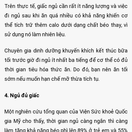
Trên thực tế, giấc ngủ cần rất ít năng lượng và việc
đi ngủ sau khi ăn quá nhiều có khả năng khiến cơ
thể tích trữ thêm calo dưới dạng chất béo thay, vì
sử dụng nó làm nhiên liệu.
Chuyên gia dinh dưỡng khuyến khích kết thúc bữa
tối trước giờ đi ngủ ít nhất ba tiếng để cơ thể có đủ
thời gian tiêu hóa thức ăn. Do đó, bạn nên ăn tối
sớm nếu muốn hạn chế mỡ thừa tích tụ.
4. Ngủ đủ giấc
Một nghiên cứu tổng quan của Viện Sức khoẻ Quốc
gia Mỹ cho thấy, thời gian ngủ càng ngắn thì càng
làm tăng khả năng béo phì lên 89% ở trẻ em và 55%