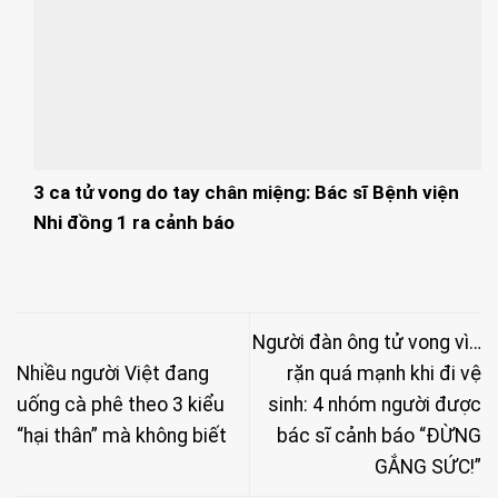
3 ca tử vong do tay chân miệng: Bác sĩ Bệnh viện
Nhi đồng 1 ra cảnh báo
Người đàn ông tử vong vì…
Nhiều người Việt đang
rặn quá mạnh khi đi vệ
uống cà phê theo 3 kiểu
sinh: 4 nhóm người được
“hại thân” mà không biết
bác sĩ cảnh báo “ĐỪNG
GẮNG SỨC!”