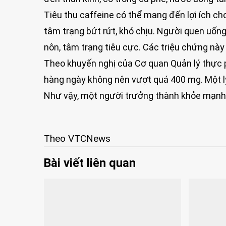
Tiêu thụ caffeine có thể mang đến lợi ích ch
tâm trạng bứt rứt, khó chịu. Người quen uống
nôn, tâm trạng tiêu cực. Các triệu chứng nà
Theo khuyến nghị của Cơ quan Quản lý thực
hàng ngày không nên vượt quá 400 mg. Một l
Như vậy, một người trưởng thành khỏe mạnh 
Theo VTCNews
Bài viết liên quan