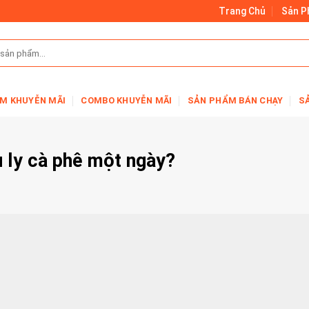
Trang Chủ
Sản 
M KHUYỄN MÃI
COMBO KHUYỄN MÃI
SẢN PHẨM BÁN CHẠY
S
 ly cà phê một ngày?