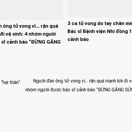
3 ca tử vong do tay chân mi
n ông tử vong vì… rặn quá
Bác sĩ Bệnh viện Nhi đồng 1
đi vệ sinh: 4 nhóm người
cảnh báo
 sĩ cảnh báo “ĐỪNG GẮNG
Người đàn ông tử vong vì… rặn quá mạnh khi đi vệ
“hại thân”
nhóm người được bác sĩ cảnh báo “ĐỪNG GẮNG SỨ