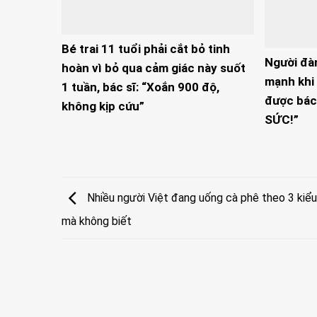
Bé trai 11 tuổi phải cắt bỏ tinh
Người đà
hoàn vì bỏ qua cảm giác này suốt
mạnh khi 
1 tuần, bác sĩ: “Xoắn 900 độ,
được bác
không kịp cứu”
SỨC!”
Nhiều người Việt đang uống cà phê theo 3 kiểu 
mà không biết