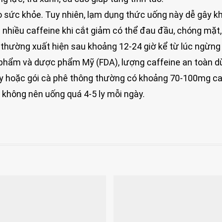
o sức khỏe. Tuy nhiên, lạm dụng thức uống này dễ gây kh
 nhiều caffeine khi cắt giảm có thể đau đầu, chóng mặt
y thường xuất hiện sau khoảng 12-24 giờ kể từ lúc ngừng
 phẩm và dược phẩm Mỹ (FDA), lượng caffeine an toàn d
y hoặc gói cà phê thông thường có khoảng 70-100mg ca
không nên uống quá 4-5 ly mỗi ngày.