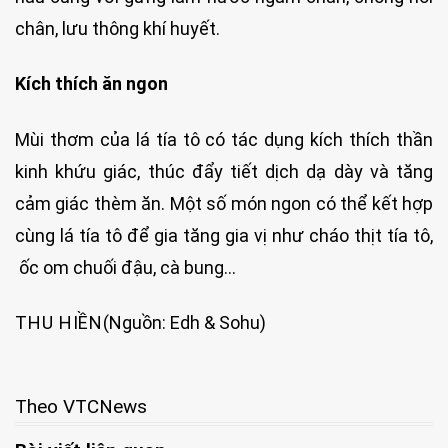
chân, lưu thông khí huyết.
Kích thích ăn ngon
Mùi thơm của lá tía tô có tác dụng kích thích thần
kinh khứu giác, thúc đẩy tiết dịch dạ dày và tăng
cảm giác thèm ăn. Một số món ngon có thể kết hợp
cùng lá tía tô để gia tăng gia vị như cháo thịt tía tô,
ốc om chuối đậu, cà bung…
THU HIỀN
(Nguồn: Edh & Sohu)
Theo VTCNews