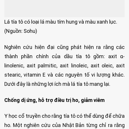
Lá tía tô có loại lá màu tím hung và màu xanh lục.
(Nguồn: Sohu)
Nghiên cứu hiện đại cũng phát hiện ra rằng các
thành phần chính của dầu tía tô gồm: axit α-
linolenic, axit palmitic, axit linoleic, axit oleic, axit
stearic, vitamin E và các nguyên tố vi lượng khác.
Dưới đây là những lợi ích mà lá tía tô mang lại.
Chống dị ứng, hỗ trợ điều trị ho, giảm viêm
Y học cổ truyền cho rằng tía tô có thể dùng để chữa
ho. Một nghiên cứu của Nhật Bản từng chỉ ra rằng