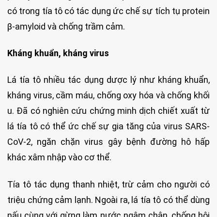
có trong tía tô có tác dụng ức chế sự tích tụ protein
β-amyloid và chống trầm cảm.
Kháng khuẩn, kháng virus
Lá tía tô nhiều tác dụng dược lý như kháng khuẩn,
kháng virus, cầm máu, chống oxy hóa và chống khối
u. Đã có nghiên cứu chứng minh dịch chiết xuất từ
lá tía tô có thể ức chế sự gia tăng của virus SARS-
CoV-2, ngăn chặn virus gây bệnh đường hô hấp
khác xâm nhập vào cơ thể.
Tía tô tác dụng thanh nhiệt, trừ cảm cho người có
triệu chứng cảm lạnh. Ngoài ra, lá tía tô có thể dùng
nấu cùng với gừng làm nước ngâm chân, chống hôi