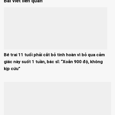
Bài viết liên quan
Bé trai 11 tuổi phải cắt bỏ tinh hoàn vì bỏ qua cảm
giác này suốt 1 tuần, bác sĩ: “Xoắn 900 độ, không
kịp cứu”