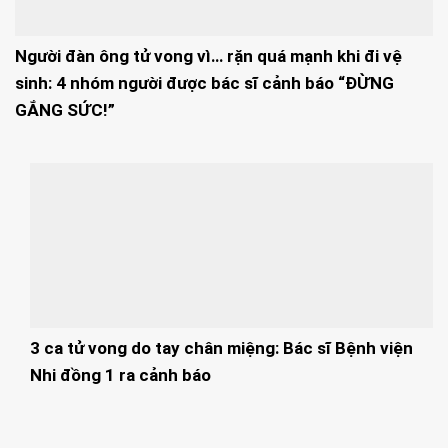
Người đàn ông tử vong vì… rặn quá mạnh khi đi vệ
sinh: 4 nhóm người được bác sĩ cảnh báo “ĐỪNG
GẮNG SỨC!”
3 ca tử vong do tay chân miệng: Bác sĩ Bệnh viện
Nhi đồng 1 ra cảnh báo