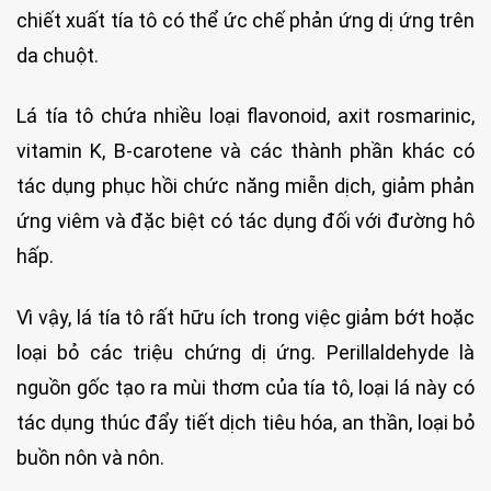
chiết xuất tía tô có thể ức chế phản ứng dị ứng trên
da chuột.
Lá tía tô chứa nhiều loại flavonoid, axit rosmarinic,
vitamin K, B-carotene và các thành phần khác có
tác dụng phục hồi chức năng miễn dịch, giảm phản
ứng viêm và đặc biệt có tác dụng đối với đường hô
hấp.
Vì vậy, lá tía tô rất hữu ích trong việc giảm bớt hoặc
loại bỏ các triệu chứng dị ứng. Perillaldehyde là
nguồn gốc tạo ra mùi thơm của tía tô, loại lá này có
tác dụng thúc đẩy tiết dịch tiêu hóa, an thần, loại bỏ
buồn nôn và nôn.