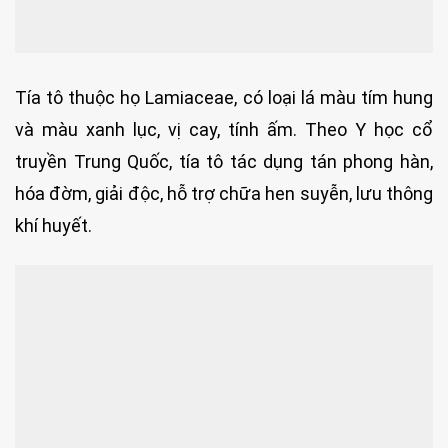
Tía tô thuộc họ Lamiaceae, có loại lá màu tím hung
và màu xanh lục, vị cay, tính ấm. Theo Y học cổ
truyền Trung Quốc, tía tô tác dụng tán phong hàn,
hóa đờm, giải độc, hỗ trợ chữa hen suyễn, lưu thông
khí huyết.