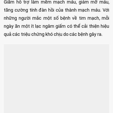
Giấm hỗ trợ làm mềm mạch máu, giảm mỡ máu,
tăng cường tính đàn hồi của thành mạch máu. Với
những người mắc một số bệnh về tim mạch, mỗi
ngày ăn một ít lạc ngâm giấm có thể cải thiện hiệu
quả các triệu chứng khó chịu do các bệnh gây ra.