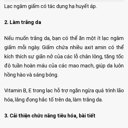
Lạc ngâm giấm có tác dụng hạ huyết áp.
2. Làm trắng da
Nếu muốn trắng da, bạn có thể ăn một ít lạc ngâm
giấm mỗi ngày. Giấm chứa nhiều axit amin có thể
kích thích sự giãn nở của các lỗ chân lông, tăng tốc
độ tuần hoàn máu của các mao mạch, giúp da luôn
hồng hào và sáng bóng.
Vitamin B, E trong lạc hỗ trợ ngăn ngừa quá trình lão
hóa, lắng đọng hắc tố trên da, làm trắng da.
3. Cải thiện chức năng tiêu hóa, bài tiết