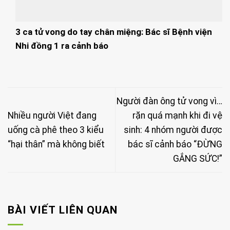
3 ca tử vong do tay chân miệng: Bác sĩ Bệnh viện
Nhi đồng 1 ra cảnh báo
Người đàn ông tử vong vì…
Nhiều người Việt đang
rặn quá mạnh khi đi vệ
uống cà phê theo 3 kiểu
sinh: 4 nhóm người được
“hại thân” mà không biết
bác sĩ cảnh báo “ĐỪNG
GẮNG SỨC!”
BÀI VIẾT LIÊN QUAN