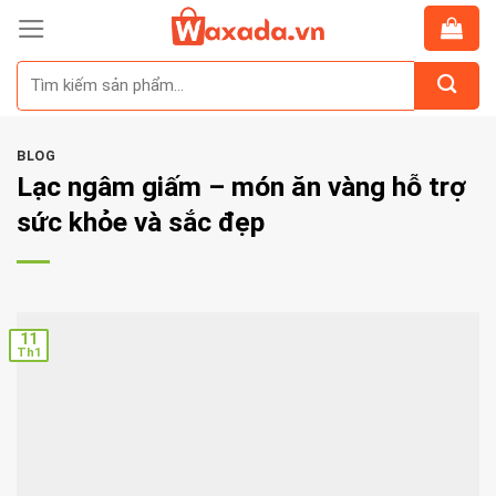
Skip
to
Tìm
content
kiếm:
BLOG
Lạc ngâm giấm – món ăn vàng hỗ trợ
sức khỏe và sắc đẹp
11
Th1