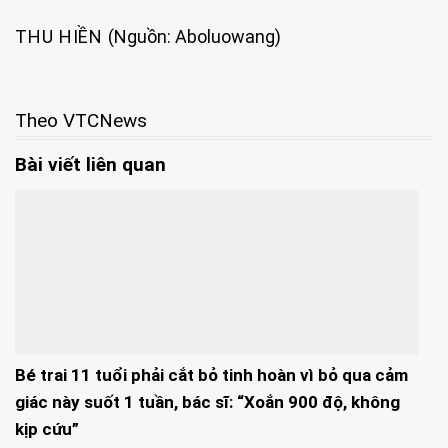
THU HIỀN
(Nguồn: Aboluowang)
Theo VTCNews
Bài viết liên quan
Bé trai 11 tuổi phải cắt bỏ tinh hoàn vì bỏ qua cảm
giác này suốt 1 tuần, bác sĩ: “Xoắn 900 độ, không
kịp cứu”