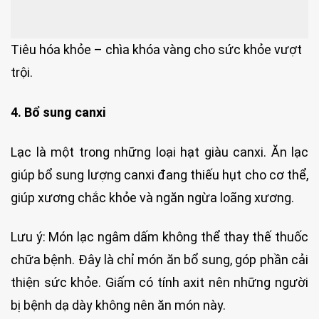
Tiêu hóa khỏe – chìa khóa vàng cho sức khỏe vượt
trội.
4. Bổ sung canxi
Lạc là một trong những loại hạt giàu canxi. Ăn lạc
giúp bổ sung lượng canxi đang thiếu hụt cho cơ thể,
giúp xương chắc khỏe và ngăn ngừa loãng xương.
Lưu ý: Món lạc ngâm dấm không thể thay thế thuốc
chữa bệnh. Đây là chỉ món ăn bổ sung, góp phần cải
thiện sức khỏe. Giấm có tính axit nên những người
bị bệnh dạ dày không nên ăn món này.