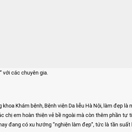
 với các chuyên gia.
 khoa Khám bệnh, Bệnh viện Da liễu Hà Nội, làm đẹp là 
ác chị em hoàn thiện vẻ bề ngoài mà còn thêm phần tự t
 nay đang có xu hướng “nghiện làm đẹp”, tức là tần suất