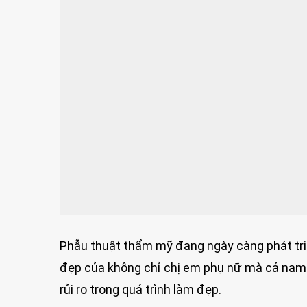
Phẫu thuật thẩm mỹ đang ngày càng phát tri
đẹp của không chỉ chị em phụ nữ mà cả nam gi
rủi ro trong quá trình làm đẹp.