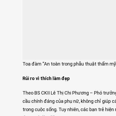
Toạ đàm “An toàn trong phẫu thuật thẩm mỹ”
Rủi ro vì thích làm đẹp
Theo BS CKII Lê Thị Chi Phương – Phó trưởng
cầu chính đáng của phụ nữ, không chỉ giúp c
trong cuộc sống. Tuy nhiên, các bạn trẻ hiện