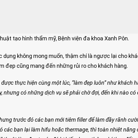
uật tạo hình thẩm mỹ, Bệnh viện đa khoa Xanh Pôn.
 dụng không mong muốn, thậm chí là ngược lại cho kh
 làm đẹp cũng mang đến những rủi ro cho khách hàng.
được thực hiện cùng một lúc, “làm đẹp luôn” như khách 
, nhưng có những dịch vụ sẽ phải chờ đợi, đến khi nào có 
hưng trước đó các bạn mới tiêm filler để làm đầy rãnh cườ
 các bạn lại làm hifu hoặc thermage, thì toàn nhiệt năng