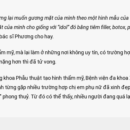
 nhưng lại muốn gương mặt của mình theo một hình mẫu của
 của mình cho giống với “idol” đó bằng tiêm filler, botox,
, bác sĩ Phương cho hay.
ẩm mỹ, mà lại làm ở những nơi không uy tín, có trường h
 nặng hơn thì đã tử vong.
g khoa Phẫu thuật tạo hình thẩm mỹ, Bệnh viện đa khoa
anh từng gặp nhiều trường hợp chị em phụ nữ đã xinh đẹp
” phong thuỷ. Từ đó có thể thấy, nhiều người đang quá 