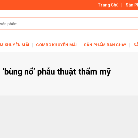
Trang Chủ
Sản 
M KHUYỄN MÃI
COMBO KHUYỄN MÃI
SẢN PHẨM BÁN CHẠY
S
 ‘bùng nổ’ phẫu thuật thẩm mỹ