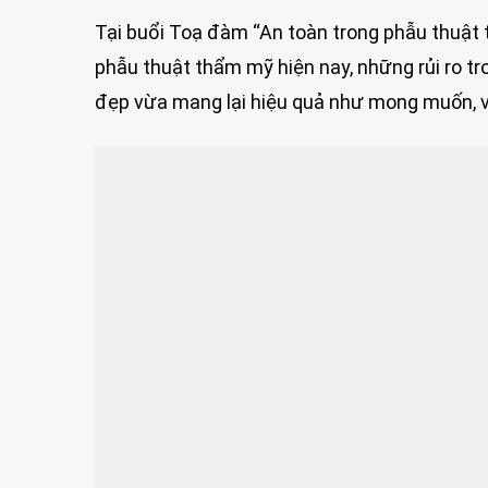
Tại buổi Toạ đàm “An toàn trong phẫu thuật
phẫu thuật thẩm mỹ hiện nay, những rủi ro tr
đẹp vừa mang lại hiệu quả như mong muốn, v