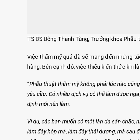
TS.BS Uông Thanh Tùng, Trưởng khoa Phẫu th
Việc thẩm mỹ quá đà sẽ mang đến những tác
hàng. Bên cạnh đó, việc thiếu kiến thức khi
“
Phẫu thuật thẩm mỹ không phải lúc nào cũng 
yêu cầu. Có nhiều dịch vụ có thể làm được ngay
định mới nên làm.
Ví dụ, các bạn muốn có một làn da săn chắc, n
làm đầy hóp má, làm đầy thái dương, mà sau đó