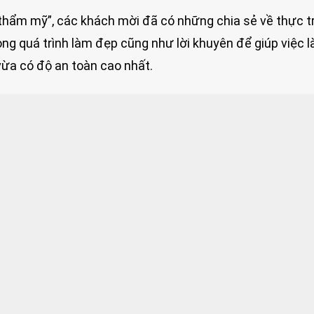
 thẩm mỹ”, các khách mời đã có những chia sẻ về thực t
ong quá trình làm đẹp cũng như lời khuyên để giúp việc 
ừa có độ an toàn cao nhất.