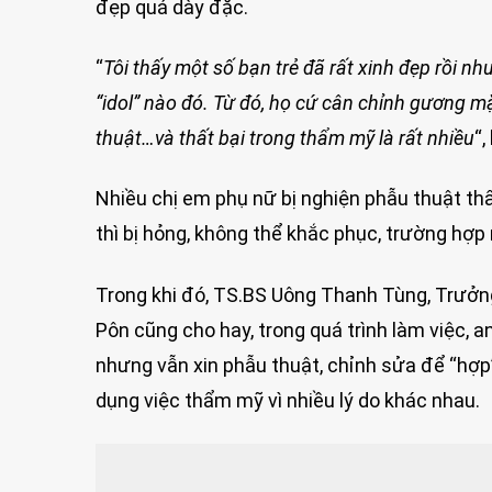
đẹp quá dày đặc.
“
Tôi thấy một số bạn trẻ đã rất xinh đẹp rồi
“idol” nào đó. Từ đó, họ cứ cân chỉnh gương mặt
thuật…và thất bại trong thẩm mỹ là rất nhiều
“
Nhiều chị em phụ nữ bị nghiện phẫu thuật th
thì bị hỏng, không thể khắc phục, trường hợp
Trong khi đó, TS.BS Uông Thanh Tùng, Trưởn
Pôn cũng cho hay, trong quá trình làm việc, 
nhưng vẫn xin phẫu thuật, chỉnh sửa để “hợp
dụng việc thẩm mỹ vì nhiều lý do khác nhau.