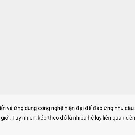
ển và ứng dụng công nghệ hiện đại để đáp ứng nhu cầu
ới. Tuy nhiên, kéo theo đó là nhiều hệ luỵ liên quan đế