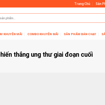
Trang Chủ
Sản 
M KHUYỄN MÃI
COMBO KHUYỄN MÃI
SẢN PHẨM BÁN CHẠY
S
chiến thắng ung thư giai đoạn cuối