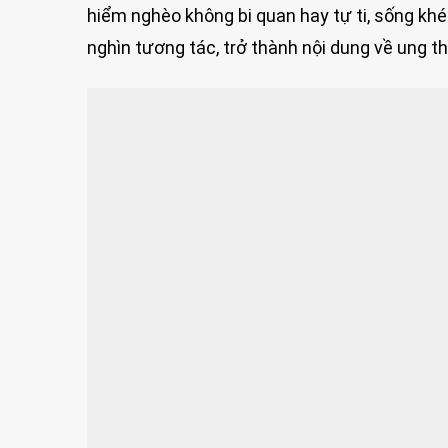
hiểm nghèo không bi quan hay tự ti, sống k
nghìn tương tác, trở thành nội dung về ung 