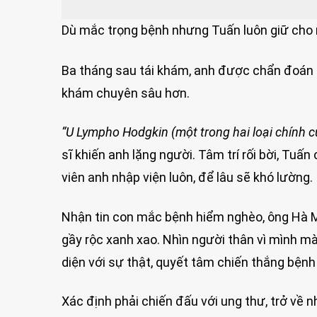
Dù mắc trọng bệnh nhưng Tuấn luôn giữ cho 
Ba tháng sau tái khám, anh được chẩn đoán t
khám chuyên sâu hơn.
“U Lympho Hodgkin (một trong hai loại chính c
sĩ khiến anh lặng người. Tâm trí rối bời, Tuấ
viên anh nhập viện luôn, để lâu sẽ khó lường.
Nhận tin con mắc bệnh hiểm nghèo, ông Hà 
gầy rộc xanh xao. Nhìn người thân vì mình mà
diện với sự thật, quyết tâm chiến thắng bệnh 
Xác định phải chiến đấu với ung thư, trở về 