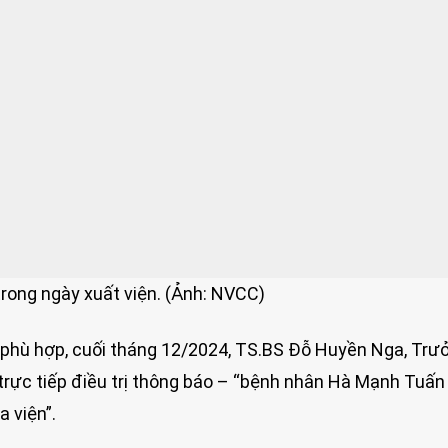
 trong ngày xuất viện. (Ảnh: NVCC)
ị phù hợp, cuối tháng 12/2024, TS.BS Đỗ Huyền Nga, Trư
trực tiếp điều trị thông báo – “bệnh nhân Hà Mạnh Tuấn
 viện”.