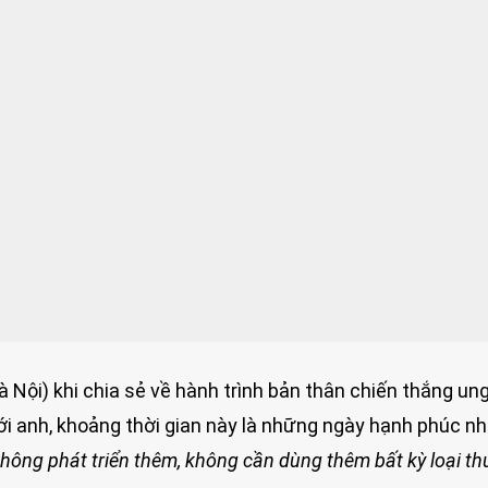
à Nội) khi chia sẻ về hành trình bản thân chiến thắng un
ới anh, khoảng thời gian này là những ngày hạnh phúc nh
không phát triển thêm, không cần dùng thêm bất kỳ loại t