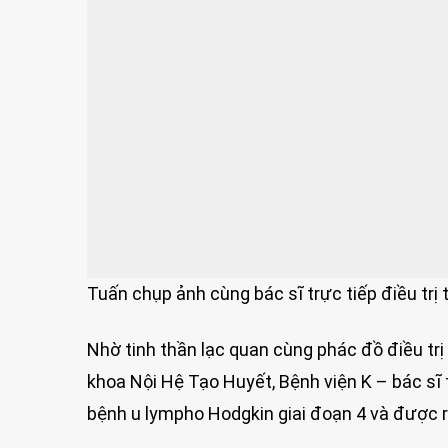
Tuấn chụp ảnh cùng bác sĩ trực tiếp điều trị
Nhờ tinh thần lạc quan cùng phác đồ điều tr
khoa Nội Hệ Tạo Huyết, Bệnh viện K – bác sĩ 
bệnh u lympho Hodgkin giai đoạn 4 và được ra