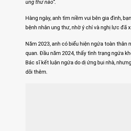
ung thư nào”.
Hàng ngày, anh tìm niềm vui bên gia đình, bạn
bệnh nhân ung thư, nhờ ý chí và nghị lực đã x
Năm 2023, anh có biểu hiện ngứa toàn thân n
quan. Đầu năm 2024, thấy tình trạng ngứa kh
Bác sĩ kết luận ngứa do dị ứng bụi nhà, nhưng
dõi thêm.