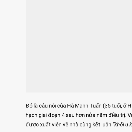
Đó là câu nói của Hà Mạnh Tuấn (35 tuổi, ở H
hạch giai đoạn 4 sau hơn nửa năm điều trị. V
được xuất viện về nhà cùng kết luận
“khối u 