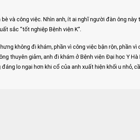
 bè và công việc. Nhìn anh, ít ai nghĩ người đàn ông này 
uất sắc “tốt nghiệp Bệnh viện K”.
hưng không đi khám, phần vì công việc bận rộn, phần vì 
ông thuyên giảm, anh đi khám ở Bệnh viện Đại học Y Hà 
 đáng lo ngại hơn khi cổ của anh xuất hiện khối u nhỏ, c