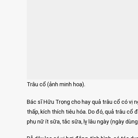
Trâu cổ (ảnh minh hoạ).
Bác sĩ Hữu Trọng cho hay quả trâu cổ có vị ng
thấp, kích thích tiêu hóa. Do đó, quả trâu cổ 
phụ nữ ít sữa, tắc sữa, lỵ lâu ngày (ngày dù