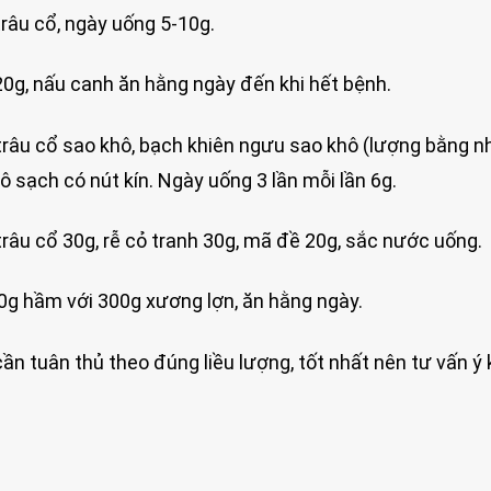
âu cổ, ngày uống 5-10g.
20g, nấu canh ăn hằng ngày đến khi hết bệnh.
ả trâu cổ sao khô, bạch khiên ngưu sao khô (lượng bằng n
ô sạch có nút kín. Ngày uống 3 lần mỗi lần 6g.
 trâu cổ 30g, rễ cỏ tranh 30g, mã đề 20g, sắc nước uống.
0g hầm với 300g xương lợn, ăn hằng ngày.
ần tuân thủ theo đúng liều lượng, tốt nhất nên tư vấn ý 