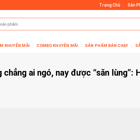
Trang Chủ
Sản 
M KHUYỄN MÃI
COMBO KHUYỄN MÃI
SẢN PHẨM BÁN CHẠY
S
 chẳng ai ngó, nay được “săn lùng”: 