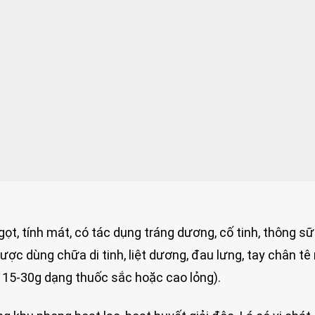
ọt, tính mát, có tác dụng tráng dương, cố tinh, thông sữa
được dùng chữa di tinh, liệt dương, đau lưng, tay chân tê 
ng 15-30g dạng thuốc sắc hoặc cao lỏng).