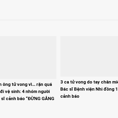
3 ca tử vong do tay chân mi
n ông tử vong vì… rặn quá
Bác sĩ Bệnh viện Nhi đồng 1
đi vệ sinh: 4 nhóm người
cảnh báo
 sĩ cảnh báo “ĐỪNG GẮNG