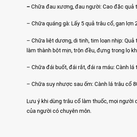
–
Chữa đau xương, đau người: Cao đặc quả tr
– Chữa quáng gà: Lấy 5 quả trâu cổ, gan lợn 
– Chữa liệt dương, di tinh, tim loạn nhịp: Qu
làm thành bột mịn, trộn đều, đựng trong lọ kh
– Chữa đái buốt, đái rắt, đái ra máu: Cành lá
– Chữa suy nhược sau ốm: Cành lá trâu cổ 8
Lưu ý khi dùng trâu cổ làm thuốc, mọi người c
của người có chuyên môn.