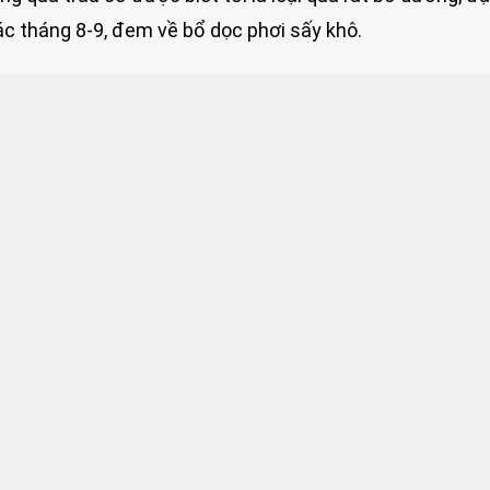
c tháng 8-9, đem về bổ dọc phơi sấy khô.