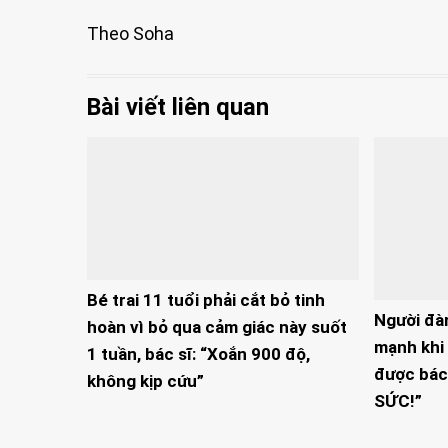
Theo Soha
Bài viết liên quan
Bé trai 11 tuổi phải cắt bỏ tinh
Người đà
hoàn vì bỏ qua cảm giác này suốt
mạnh khi 
1 tuần, bác sĩ: “Xoắn 900 độ,
được bác
không kịp cứu”
SỨC!”