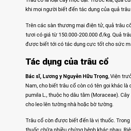
khi mọi người biết đến tác dụng của quả trâu 
Trên các sàn thương mại điện tử, quả trâu c
tươi có giá từ 150.000-200.000 đ/kg. Quả trâ
được biết tới có tác dụng cực tốt cho sức 
Tác dụng của trâu cổ
Bác sĩ, Lương y Nguyễn Hữu Trọng
, Viện tr
Nam, cho biết trâu cổ còn có tên gọi khác là c
pumila L., thuộc họ dâu tằm (Moraceae). C
cho leo lên tường nhà hoặc bờ tường.
Trâu cổ còn được biết đến là vị thuốc. Trong 
thuốc chữa nhiều chứng bệnh khác nhau. Riêng