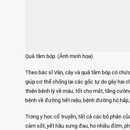
Quả tầm bóp. (Ảnh minh họa)
Theo bác sĩ Vân, cây và quả tầm bóp có chứa
giúp cơ thể chống lại các gốc tự do gây hại 
thiện bệnh lý về máu, tốt cho mắt, tăng cườn
bệnh về đường tiết niệu, bệnh đường hô hấp, 
Trong y học cổ truyền, tất cả các bộ phận củ
cảm sốt, yết hầu sưng đau, ho nhiều đờm, ph