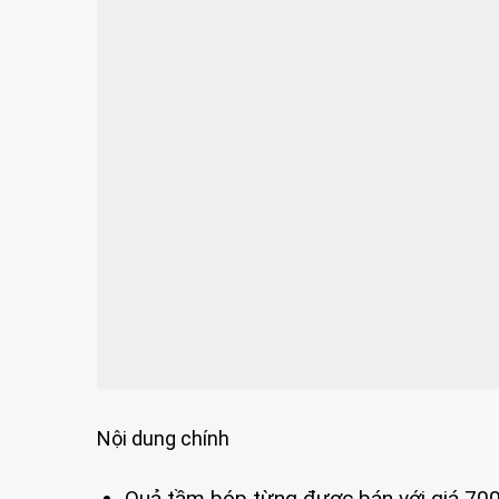
Nội dung chính
Quả tầm bóp từng được bán với giá 700