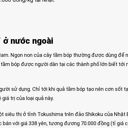
” ở nước ngoài
ệt Nam. Ngọn non của cây tầm bóp thường được dùng để 
 tầm bóp được người dân tại các thành phố lớn biết tới 
gười sử dụng. Chỉ tới khi quả tầm bóp tạo nên cơn sốt t
giá trị của loại quả này.
t siêu thị ở tỉnh Tokushima trên đảo Shikoku của Nhật 
bán với giá 338 yên, tương đương 70.000 đồng (tỉ giá 