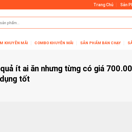
Trang Chủ
Sản 
M KHUYỄN MÃI
COMBO KHUYỄN MÃI
SẢN PHẨM BÁN CHẠY
S
quả ít ai ăn nhưng từng có giá 700.0
 dụng tốt