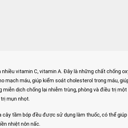
 nhiều vitamin C, vitamin A. Đây là những chất chống ox
cho mạch máu, giúp kiểm soát cholesterol trong máu, giú
g miễn dịch chống lại nhiễm trùng, phòng và điều trị một
trị mụn nhọt.
a cây tầm bóp đều được sử dụng làm thuốc, có thể giúp 
iền nhiệt nôn nấc.