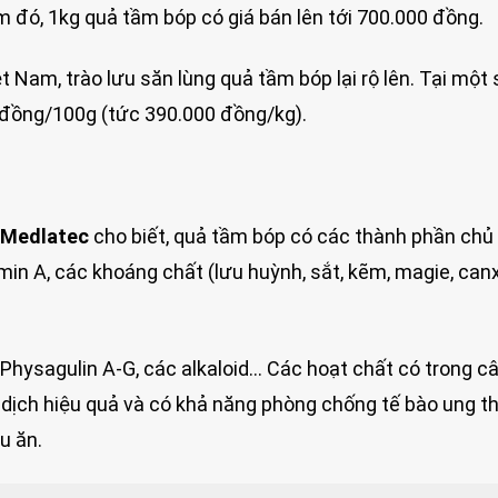
ểm đó, 1kg quả tầm bóp có giá bán lên tới 700.000 đồng.
 Nam, trào lưu săn lùng quả tầm bóp lại rộ lên. Tại một 
0 đồng/100g (tức 390.000 đồng/kg).
 Medlatec
cho biết, quả tầm bóp có các thành phần chủ
amin A, các khoáng chất (lưu huỳnh, sắt, kẽm, magie, canx
Physagulin A-G, các alkaloid… Các hoạt chất có trong c
 dịch hiệu quả và có khả năng phòng chống tế bào ung th
u ăn.