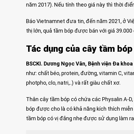
năm 2017). Nếu tính theo giá này thì thời đi
Báo Vietnamnet đưa tin, đến năm 2021, ở Việt
thị lớn, quả tầm bóp được bán với giá 39.00
Tác dụng của cây tầm bóp
BSCKI. Dương Ngọc Vân, Bệnh viện Đa khoa
như: chất béo, protein, đường, vitamin C, vit
photpho, clo, natri,..) và rất giàu chất xơ.
Thân cây tầm bóp có chứa các Physalin A-D, 
bóp được cho là có khả năng kích thích miễn
tầm bóp có vị đắng nhẹ được sử dụng làm ra