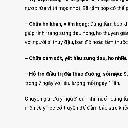
nước rửa vị trí mọc nhọt. Bã tầm bóp có thể 
– Chữa ho khan, viêm họng:
Dùng tầm bóp khô
giúp tình trạng sưng đau họng, ho thuyên giảm
với người bị thủy đậu, ban đỏ hoặc làm thuốc 
– Chữa cảm sốt, yết hầu sưng đau, ho nhiề
– Hỗ trợ điều trị đái tháo đường, sỏi niệu:
Sử
trong 7 ngày với liều lượng mỗi ngày 1 lần.
Chuyên gia lưu ý, người dân khi muốn dùng 
môn về y học cổ truyền để đảm bảo sức khỏe 