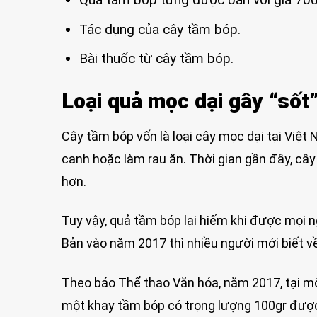
Tác dụng của cây tầm bóp.
Bài thuốc từ cây tầm bóp.
Loại quả mọc dại gây “sốt
Cây tầm bóp vốn là loại cây mọc dại tại Vi
canh hoặc làm rau ăn. Thời gian gần đây, cây
hơn.
Tuy vậy, quả tầm bóp lại hiếm khi được mọi n
Bản vào năm 2017 thì nhiều người mới biết về 
Theo báo Thể thao Văn hóa, năm 2017, tại mộ
một khay tầm bóp có trọng lượng 100gr được 