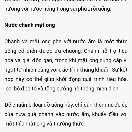
hương với nước nóng trong vài phút, rồi uống.
Nước chanh mật ong
Chanh và mật ong pha với nước ấm là một thức
uống cổ điển được ưa chuộng. Chanh hỗ trợ tiêu
hóa và giải độc gan, trong khi mật ong cung cấp vị
ngọt tự nhiên cùng với đặc tính kháng khuẩn. Sự kết
hợp này có thể giúp khởi động quá trình tiêu hóa,
loại bỏ độc tố và tăng cường hệ thống miễn dịch.
Để chuẩn bị loại đồ uống này, chỉ cần thêm nước ép
của nửa quả chanh vào nước ấm, khuấy đều với
một thìa mật ong và thưởng thức.