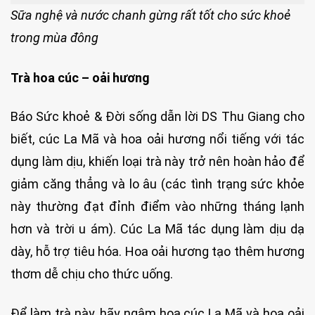
Sữa nghệ và nước chanh gừng rất tốt cho sức khoẻ
trong mùa đông
Trà hoa cúc – oải hương
Báo Sức khoẻ & Đời sống dẫn lời DS Thu Giang cho
biết, cúc La Mã và hoa oải hương nổi tiếng với tác
dụng làm dịu, khiến loại trà này trở nên hoàn hảo để
giảm căng thẳng và lo âu (các tình trạng sức khỏe
này thường đạt đỉnh điểm vào những tháng lạnh
hơn và trời u ám). Cúc La Mã tác dụng làm dịu dạ
dày, hỗ trợ tiêu hóa. Hoa oải hương tạo thêm hương
thơm dễ chịu cho thức uống.
Để làm trà này, hãy ngâm hoa cúc La Mã và hoa oải