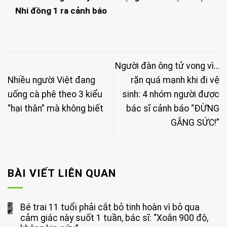
Nhi đồng 1 ra cảnh báo
Người đàn ông tử vong vì…
Nhiều người Việt đang
rặn quá mạnh khi đi vệ
uống cà phê theo 3 kiểu
sinh: 4 nhóm người được
“hại thân” mà không biết
bác sĩ cảnh báo “ĐỪNG
GẮNG SỨC!”
BÀI VIẾT LIÊN QUAN
Bé trai 11 tuổi phải cắt bỏ tinh hoàn vì bỏ qua
cảm giác này suốt 1 tuần, bác sĩ: “Xoắn 900 độ,