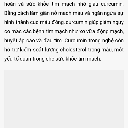
hoàn và sức khỏe tim mạch nhờ giàu curcumin.
Bằng cách làm giãn nở mạch máu và ngăn ngừa sự
hình thành cục máu đông, curcumin giúp giảm nguy
cơ mắc các bệnh tim mạch như xơ vữa động mạch,
huyết áp cao và đau tim. Curcumin trong nghệ còn
hỗ trợ kiểm soát lượng cholesterol trong máu, một
yếu tố quan trọng cho sức khỏe tim mạch.