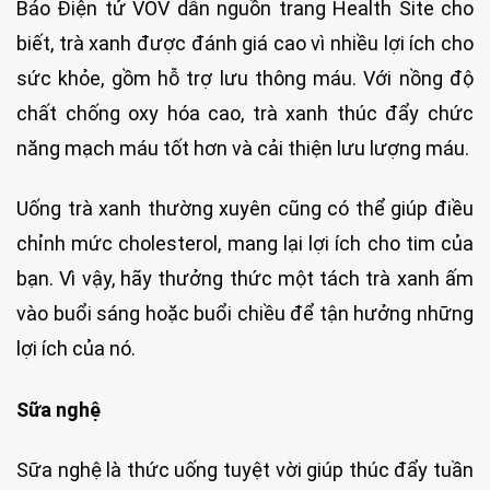
Báo Điện tử VOV dẫn nguồn trang Health Site cho
biết, trà xanh được đánh giá cao vì nhiều lợi ích cho
sức khỏe, gồm hỗ trợ lưu thông máu. Với nồng độ
chất chống oxy hóa cao, trà xanh thúc đẩy chức
năng mạch máu tốt hơn và cải thiện lưu lượng máu.
Uống trà xanh thường xuyên cũng có thể giúp điều
chỉnh mức cholesterol, mang lại lợi ích cho tim của
bạn. Vì vậy, hãy thưởng thức một tách trà xanh ấm
vào buổi sáng hoặc buổi chiều để tận hưởng những
lợi ích của nó.
Sữa nghệ
Sữa nghệ là thức uống tuyệt vời giúp thúc đẩy tuần