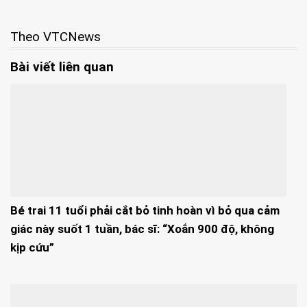
Theo VTCNews
Bài viết liên quan
Bé trai 11 tuổi phải cắt bỏ tinh hoàn vì bỏ qua cảm
giác này suốt 1 tuần, bác sĩ: “Xoắn 900 độ, không
kịp cứu”