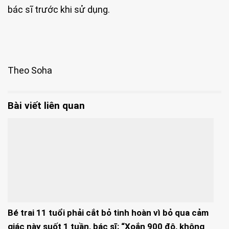
bác sĩ trước khi sử dụng.
Theo Soha
Bài viết liên quan
Bé trai 11 tuổi phải cắt bỏ tinh hoàn vì bỏ qua cảm
giác này suốt 1 tuần, bác sĩ: “Xoắn 900 độ, không