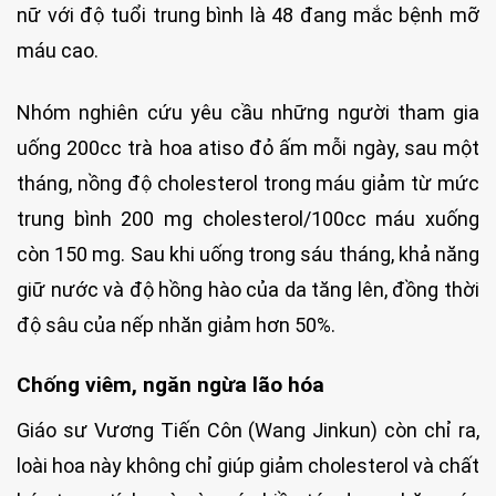
nữ với độ tuổi trung bình là 48 đang mắc bệnh mỡ
máu cao.
Nhóm nghiên cứu yêu cầu những người tham gia
uống 200cc trà hoa atiso đỏ ấm mỗi ngày, sau một
tháng, nồng độ cholesterol trong máu giảm từ mức
trung bình 200 mg cholesterol/100cc máu xuống
còn 150 mg. Sau khi uống trong sáu tháng, khả năng
giữ nước và độ hồng hào của da tăng lên, đồng thời
độ sâu của nếp nhăn giảm hơn 50%.
Chống viêm, ngăn ngừa lão hóa
Giáo sư Vương Tiến Côn (Wang Jinkun) còn chỉ ra,
loài hoa này không chỉ giúp giảm cholesterol và chất