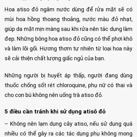
Hoa atiso đỏ ngâm nước dùng để rửa mặt sẽ có
mùi hoa hồng thoang thoảng, nước màu đỏ nhạt,
giúp da mặt mịn màng sau khi rửa nên tác dụng làm
đẹp. Những bông hoa atiso đỏ cũng có thể phơi khô
và làm lõi gối. Hương thơm tự nhiên từ loại hoa này
sẽ cải thiện chất lượng giấc ngủ của bạn.
Những người bị huyết áp thấp, người đang dùng
thuốc chống sốt rét chloroquine, phụ nữ có thai và
cho con bú không nên uống trà atiso đỏ.
5 điều cần tránh khi sử dụng atisô đỏ
– Không nên lạm dụng cây atiso, nếu sử dụng quá
nhiều có thể gây ra các tác dụng phụ không mong