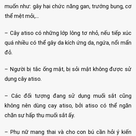
muốn như: gây hại chức năng gan, trướng bụng, cơ
thể mệt mỏi,…
– Cây atiso có những lớp lông tơ nhỏ, nếu tiếp xúc
quá nhiều có thể gây da kích ứng da, ngứa, nổi mẩn
đỏ.
– Người bị tắc ống mật, bị sỏi mật không được sử
dụng cây atiso.
– Các đối tượng đang sử dụng muối sắt cũng
không nên dùng cay atiso, bởi atiso có thể ngăn
chặn sự hấp thụ muối sắt ấy.
– Phụ nữ mang thai và cho con bú cần hỏi ý kiến