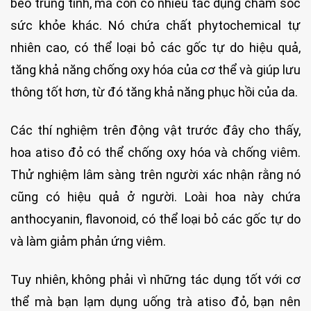
béo trung tính, mà còn có nhiều tác dụng chăm sóc
sức khỏe khác. Nó chứa chất phytochemical tự
nhiên cao, có thể loại bỏ các gốc tự do hiệu quả,
tăng khả năng chống oxy hóa của cơ thể và giúp lưu
thông tốt hơn, từ đó tăng khả năng phục hồi của da.
Các thí nghiệm trên động vật trước đây cho thấy,
hoa atiso đỏ có thể chống oxy hóa và chống viêm.
Thử nghiệm lâm sàng trên người xác nhận rằng nó
cũng có hiệu quả ở người. Loài hoa này chứa
anthocyanin, flavonoid, có thể loại bỏ các gốc tự do
và làm giảm phản ứng viêm.
Tuy nhiên, không phải vì những tác dụng tốt với cơ
thể mà bạn lạm dụng uống trà atiso đỏ, bạn nên