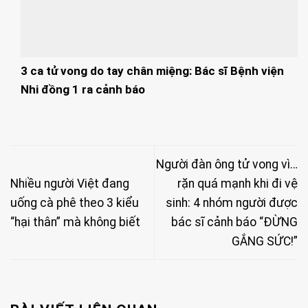
3 ca tử vong do tay chân miệng: Bác sĩ Bệnh viện
Nhi đồng 1 ra cảnh báo
Người đàn ông tử vong vì…
Nhiều người Việt đang
rặn quá mạnh khi đi vệ
uống cà phê theo 3 kiểu
sinh: 4 nhóm người được
“hại thân” mà không biết
bác sĩ cảnh báo “ĐỪNG
GẮNG SỨC!”