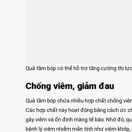
Quả tầm bóp có thể hỗ trợ tăng cường thị lự
Chống viêm, giảm đau
Quả tầm bóp chứa nhiều hợp chất chống viêm 
Các hợp chất này hoạt động bằng cách ức ch
gây viêm và ổn định màng tế bào. Nhờ đó, qu
bệnh lý viêm nhiễm mãn tính như viêm khớp, 