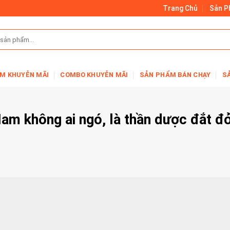
Trang Chủ
Sản 
M KHUYỄN MÃI
COMBO KHUYỄN MÃI
SẢN PHẨM BÁN CHẠY
S
Nam không ai ngó, là thần dược đắt đ