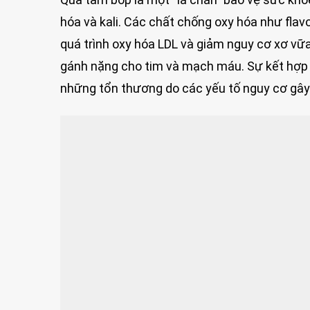
hóa và kali. Các chất chống oxy hóa như flav
quá trình oxy hóa LDL và giảm nguy cơ xơ vữa
gánh nặng cho tim và mạch máu. Sự kết hợp 
những tổn thương do các yếu tố nguy cơ gây 