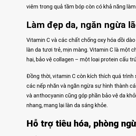
viêm trong quả tầm bóp còn có khả năng làm 
Làm đẹp da, ngăn ngừa lã
Vitamin C và các chất chống oxy hóa dồi dào 
làn da tươi trẻ, mịn màng. Vitamin C là một 
hại, bảo vệ collagen – một loại protein cấu tr
Đồng thời, vitamin C còn kích thích quá trình
các nếp nhăn và ngăn ngừa sự hình thành cá
và anthocyanin cũng góp phần bảo vệ da khỏi
nhang, mang lại làn da sáng khỏe.
Hỗ trợ tiêu hóa, phòng ng