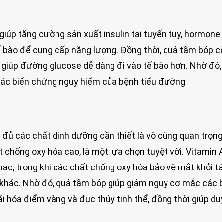
giúp tăng cường sản xuất insulin tại tuyến tụy, hormone
 bào để cung cấp năng lượng. Đồng thời, quả tầm bóp c
, giúp đường glucose dễ dàng đi vào tế bào hơn. Nhờ đó,
các biến chứng nguy hiểm của bệnh tiểu đường
đủ các chất dinh dưỡng cần thiết là vô cùng quan trọng
 chống oxy hóa cao, là một lựa chọn tuyệt vời. Vitamin 
ạc, trong khi các chất chống oxy hóa bảo vệ mắt khỏi tá
 khác. Nhờ đó, quả tầm bóp giúp giảm nguy cơ mắc các 
 hóa điểm vàng và đục thủy tinh thể, đồng thời giúp duy 