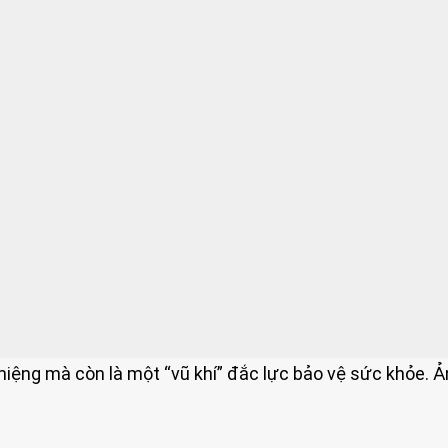
ệng mà còn là một “vũ khí” đắc lực bảo vệ sức khỏe. Ả