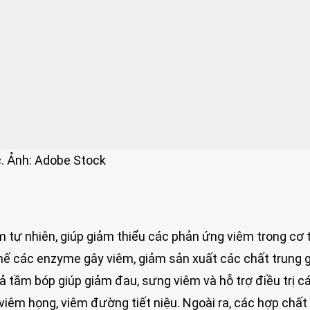
c. Ảnh: Adobe Stock
tự nhiên, giúp giảm thiểu các phản ứng viêm trong cơ 
ế các enzyme gây viêm, giảm sản xuất các chất trung 
ả tầm bóp giúp giảm đau, sưng viêm và hỗ trợ điều trị c
viêm họng, viêm đường tiết niệu. Ngoài ra, các hợp chấ