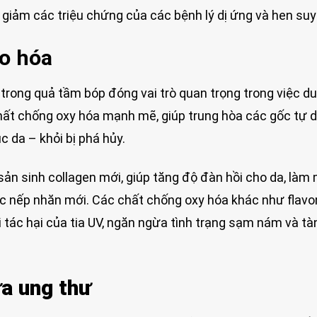
giảm các triệu chứng của các bệnh lý dị ứng và hen suy
o hóa
trong quả tầm bóp đóng vai trò quan trọng trong việc duy
chất chống oxy hóa mạnh mẽ, giúp trung hòa các gốc tự 
úc da – khỏi bị phá hủy.
 sản sinh collagen mới, giúp tăng độ đàn hồi cho da, làm
c nếp nhăn mới. Các chất chống oxy hóa khác như flavo
 tác hại của tia UV, ngăn ngừa tình trạng sạm nám và tà
ừa ung thư