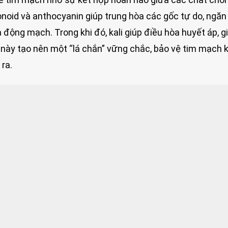
onoid và anthocyanin giúp trung hòa các gốc tự do, ngă
 động mạch. Trong khi đó, kali giúp điều hòa huyết áp, 
này tạo nên một “lá chắn” vững chắc, bảo vệ tim mạch k
ra.