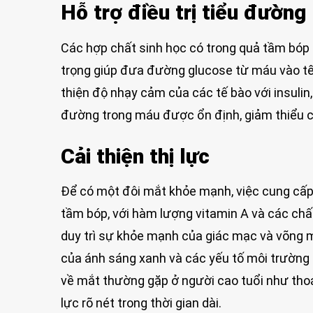
Hỗ trợ điều trị tiểu đường
Các hợp chất sinh học có trong quả tầm bóp 
trọng giúp đưa đường glucose từ máu vào tế
thiện độ nhạy cảm của các tế bào với insulin
đường trong máu được ổn định, giảm thiểu 
Cải thiện thị lực
Để có một đôi mắt khỏe mạnh, việc cung cấp 
tầm bóp, với hàm lượng vitamin A và các chất
duy trì sự khỏe mạnh của giác mạc và võng m
của ánh sáng xanh và các yếu tố môi trường
về mắt thường gặp ở người cao tuổi như thoái
lực rõ nét trong thời gian dài.