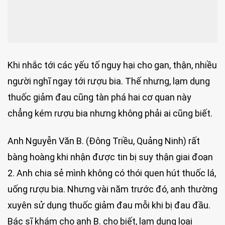
Khi nhắc tới các yếu tố nguy hại cho gan, thận, nhiều
người nghĩ ngay tới rượu bia. Thế nhưng, lạm dụng
thuốc giảm đau cũng tàn phá hai cơ quan này
chẳng kém rượu bia nhưng không phải ai cũng biết.
Anh Nguyễn Văn B. (Đông Triều, Quảng Ninh) rất
bàng hoàng khi nhận được tin bị suy thận giai đoạn
2. Anh chia sẻ mình không có thói quen hút thuốc lá,
uống rượu bia. Nhưng vài năm trước đó, anh thường
xuyên sử dụng thuốc giảm đau mỗi khi bị đau đầu.
Bác sĩ khám cho anh B. cho biết, lạm dụng loại