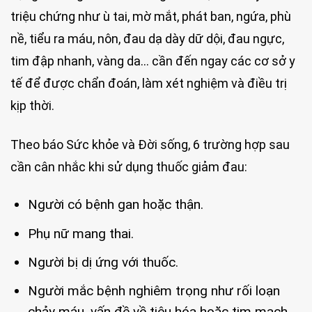
triệu chứng như ù tai, mờ mắt, phát ban, ngứa, phù
nề, tiểu ra máu, nôn, đau dạ dày dữ dội, đau ngực,
tim đập nhanh, vàng da… cần đến ngay các cơ sở y
tế để được chẩn đoán, làm xét nghiệm và điều trị
kịp thời.
Theo báo Sức khỏe và Đời sống, 6 trường hợp sau
cần cân nhắc khi sử dụng thuốc giảm đau:
Người có bệnh gan hoặc thận.
Phụ nữ mang thai.
Người bị dị ứng với thuốc.
Người mắc bệnh nghiêm trọng như rối loạn
chảy máu, vấn đề về tiêu hóa hoặc tim mạch.