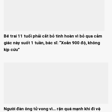
Bé trai 11 tuổi phải cắt bỏ tinh hoàn vì bỏ qua cảm
giác này suốt 1 tuần, bác sĩ: “Xoắn 900 độ, không
kịp cứu”
Người đàn ông tử vong vì… rặn quá mạnh khi đi vệ