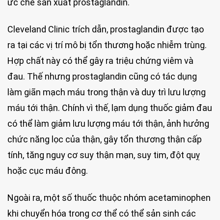
ức chế sản xuất prostaglandin.
Cleveland Clinic trích dẫn, prostaglandin được tạo
ra tại các vị trí mô bị tổn thương hoặc nhiễm trùng.
Hợp chất này có thể gây ra triệu chứng viêm và
đau. Thế nhưng prostaglandin cũng có tác dụng
làm giãn mạch máu trong thận và duy trì lưu lượng
máu tới thận. Chính vì thế, lạm dụng thuốc giảm đau
có thể làm giảm lưu lượng máu tới thận, ảnh hưởng
chức năng lọc của thận, gây tổn thương thận cấp
tính, tăng nguy cơ suy thận mạn, suy tim, đột quỵ
hoặc cục máu đông.
Ngoài ra, một số thuốc thuộc nhóm acetaminophen
khi chuyển hóa trong cơ thể có thể sản sinh các