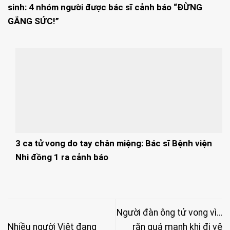
sinh: 4 nhóm người được bác sĩ cảnh báo “ĐỪNG
GẮNG SỨC!”
3 ca tử vong do tay chân miệng: Bác sĩ Bệnh viện
Nhi đồng 1 ra cảnh báo
Người đàn ông tử vong vì…
Nhiều người Việt đang
rặn quá mạnh khi đi vệ