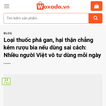
Skip
to
Tìm
content
kiếm:
BLOG
Loại thuốc phá gan, hại thận chẳng
kém rượu bia nếu dùng sai cách:
Nhiều người Việt vô tư dùng mỗi ngày
24
Th5