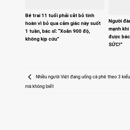
Bé trai 11 tuổi phải cắt bỏ tinh
Người đà
hoàn vì bỏ qua cảm giác này suốt
mạnh khi 
1 tuần, bác sĩ: “Xoắn 900 độ,
được bác
không kịp cứu”
SỨC!”
Nhiều người Việt đang uống cà phê theo 3 kiểu 
mà không biết