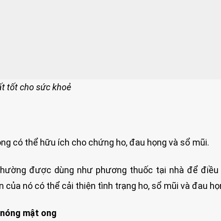
t tốt cho sức khoẻ
g có thể hữu ích cho chứng ho, đau họng và sổ mũi.
hường được dùng như phương thuốc tại nhà để điều t
của nó có thể cải thiện tình trạng ho, sổ mũi và đau họ
h nóng mật ong