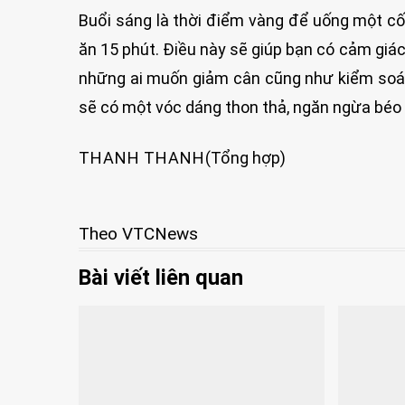
Buổi sáng là thời điểm vàng để uống một c
ăn 15 phút. Điều này sẽ giúp bạn có cảm giác
những ai muốn giảm cân cũng như kiểm soát
sẽ có một vóc dáng thon thả, ngăn ngừa béo 
THANH THANH
(Tổng hợp)
Theo VTCNews
Bài viết liên quan