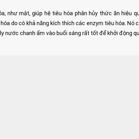
óa, như mật, giúp hệ tiêu hóa phân hủy thức ăn hiệu q
 hóa do có khả năng kích thích các enzym tiêu hóa. Nó 
 ly nước chanh ấm vào buổi sáng rất tốt để khởi động qu