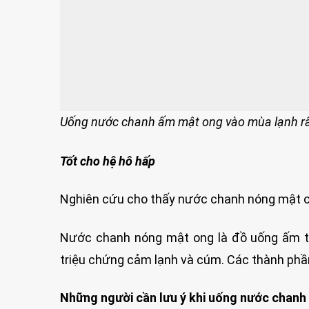
Uống nước chanh ấm mật ong vào mùa lạnh rấ
Tốt cho hệ hô hấp
Nghiên cứu cho thấy nước chanh nóng mật on
Nước chanh nóng mật ong là đồ uống ấm t
triệu chứng cảm lạnh và cúm. Các thành phần 
Những người cần lưu ý khi uống nước chan