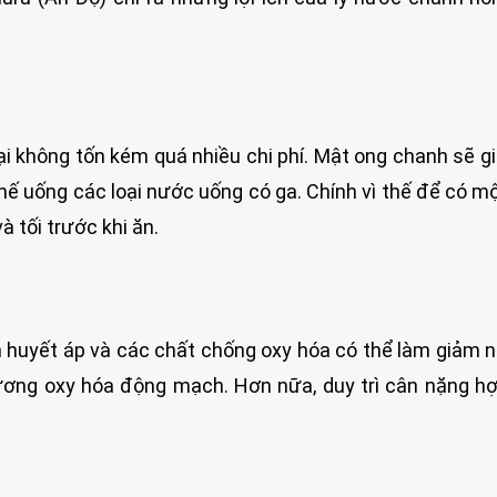
i không tốn kém quá nhiều chi phí. Mật ong chanh sẽ g
 uống các loại nước uống có ga. Chính vì thế để có m
à tối trước khi ăn.
m huyết áp và các chất chống oxy hóa có thể làm giảm 
ng oxy hóa động mạch. Hơn nữa, duy trì cân nặng hợ