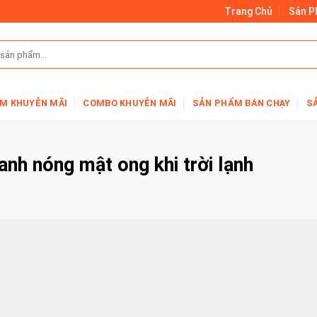
Trang Chủ
Sản 
M KHUYỄN MÃI
COMBO KHUYỄN MÃI
SẢN PHẨM BÁN CHẠY
S
anh nóng mật ong khi trời lạnh