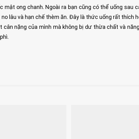
ốc mật ong chanh. Ngoài ra bạn cũng có thể uống sau 
 no lâu và hạn chế thèm ăn. Đây là thức uống rất thích 
 cân nặng của mình mà không bị dư thừa chất và năn
phì.