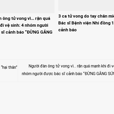
3 ca tử vong do tay chân mi
n ông tử vong vì… rặn quá
Bác sĩ Bệnh viện Nhi đồng 1
đi vệ sinh: 4 nhóm người
cảnh báo
 sĩ cảnh báo “ĐỪNG GẮNG
Người đàn ông tử vong vì… rặn quá mạnh khi đi vệ
“hại thân”
nhóm người được bác sĩ cảnh báo “ĐỪNG GẮNG SỨ