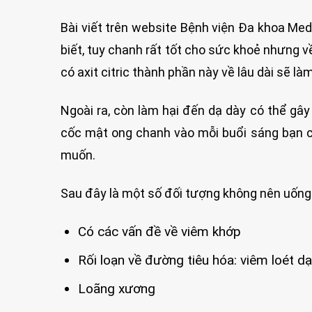
Bài viết trên website Bệnh viện Đa khoa M
biết, tuy chanh rất tốt cho sức khoẻ nhưng 
có axit citric thành phần này về lâu dài sẽ l
Ngoài ra, còn làm hại đến dạ dày có thể gâ
cốc mật ong chanh vào mỗi buổi sáng bạn c
muốn.
Sau đây là một số đối tượng không nên uống
Có các vấn đề về viêm khớp
Rối loạn về đường tiêu hóa: viêm loét d
Loãng xương