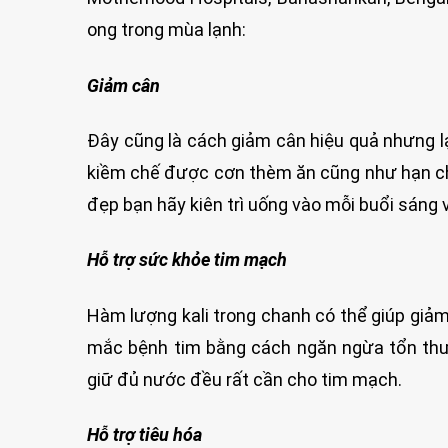
ong trong mùa lạnh:
Giảm cân
Đây cũng là cách giảm cân hiệu quả nhưng lạ
kiềm chế được cơn thèm ăn cũng như hạn chế
đẹp bạn hãy kiên trì uống vào mỗi buổi sáng v
Hỗ trợ sức khỏe tim mạch
Hàm lượng kali trong chanh có thể giúp giả
mắc bệnh tim bằng cách ngăn ngừa tổn thươ
giữ đủ nước đều rất cần cho tim mạch.
Hỗ trợ tiêu hóa