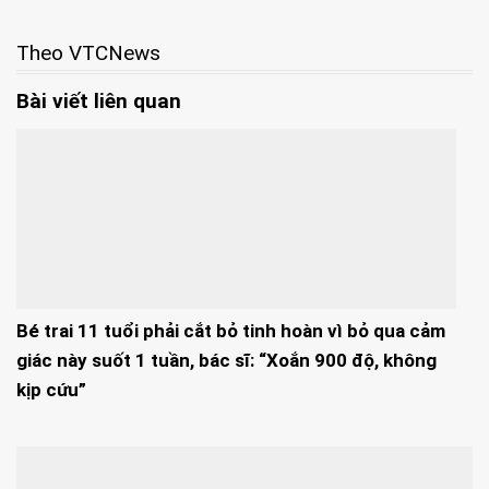
Theo VTCNews
Bài viết liên quan
Bé trai 11 tuổi phải cắt bỏ tinh hoàn vì bỏ qua cảm
giác này suốt 1 tuần, bác sĩ: “Xoắn 900 độ, không
kịp cứu”