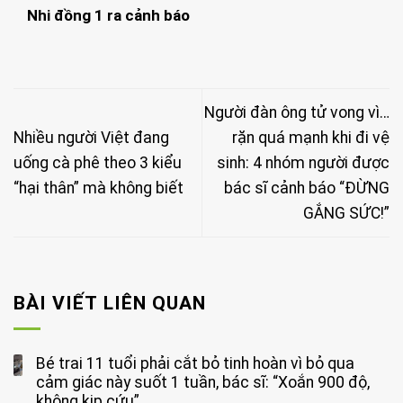
Nhi đồng 1 ra cảnh báo
Người đàn ông tử vong vì…
Nhiều người Việt đang
rặn quá mạnh khi đi vệ
uống cà phê theo 3 kiểu
sinh: 4 nhóm người được
“hại thân” mà không biết
bác sĩ cảnh báo “ĐỪNG
GẮNG SỨC!”
BÀI VIẾT LIÊN QUAN
Bé trai 11 tuổi phải cắt bỏ tinh hoàn vì bỏ qua
cảm giác này suốt 1 tuần, bác sĩ: “Xoắn 900 độ,
không kịp cứu”