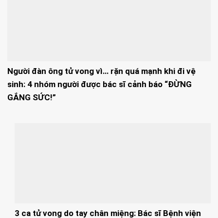
Người đàn ông tử vong vì… rặn quá mạnh khi đi vệ
sinh: 4 nhóm người được bác sĩ cảnh báo “ĐỪNG
GẮNG SỨC!”
3 ca tử vong do tay chân miệng: Bác sĩ Bệnh viện