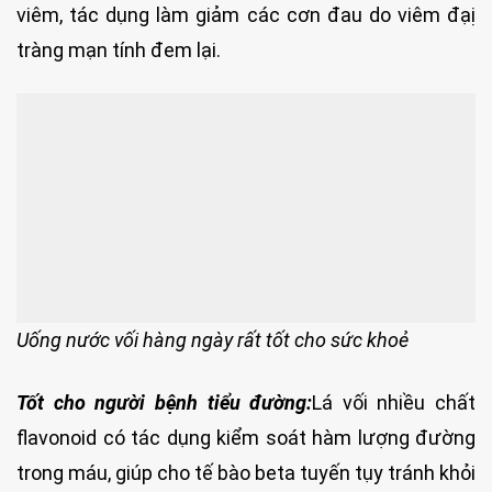
viêm, tác dụng làm giảm các cơn đau do viêm đạị
tràng mạn tính đem lại.
Uống nước vối hàng ngày rất tốt cho sức khoẻ
Tốt cho người bệnh tiểu đường:
Lá vối nhiều chất
flavonoid có tác dụng kiểm soát hàm lượng đường
trong máu, giúp cho tế bào beta tuyến tụy tránh khỏi