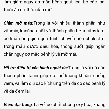
làm giảm nguy cơ mắc bệnh gout, loại bỏ các loại
thức ăn dư thừa dầu mỡ.
Giảm mỡ máu:
Trong lá vối nhiều thành phần như
vitamin, khoáng chất và thành phần beta sitosterol
có khả năng giúp quá trình chuyển hóa cholestrol
trong máu được điều hòa, thông suốt giúp ngăn
chặn nguy cơ mắc bệnh lý về mỡ máu.
Hỗ trợ điều trị các bệnh ngoài da:
Trong lá vối có các
thành phần tanin giúp cơ thể kháng khuẩn, chống
viêm, và làm dịu các kích ứng trên da do các bệnh lý
về da đem lại.
Viêm đại tràng
: Lá vối có chất chống oxy hóa, kháng