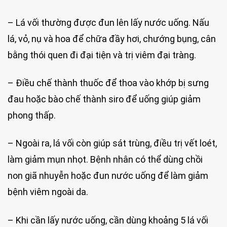
– Lá vối thường được đun lên lấy nước uống. Nấu
lá, vỏ, nụ và hoa để chữa đầy hơi, chướng bụng, cân
bằng thói quen đi đại tiện và trị viêm đại tràng.
– Điều chế thành thuốc để thoa vào khớp bị sưng
đau hoặc bào chế thành siro để uống giúp giảm
phong thấp.
– Ngoài ra, lá vối còn giúp sát trùng, điều trị vết loét,
làm giảm mụn nhọt. Bệnh nhân có thể dùng chồi
non giã nhuyễn hoặc đun nước uống để làm giảm
bệnh viêm ngoài da.
– Khi cần lấy nước uống, cần dùng khoảng 5 lá vối