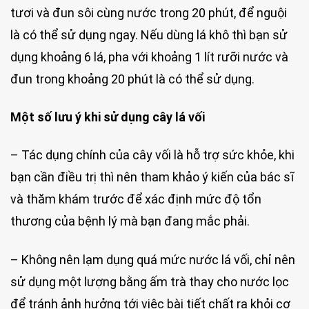
tươi và đun sôi cùng nước trong 20 phút, để nguội
là có thể sử dụng ngay. Nếu dùng lá khô thì bạn sử
dụng khoảng 6 lá, pha với khoảng 1 lít rưỡi nước và
đun trong khoảng 20 phút là có thể sử dụng.
Một số lưu ý khi sử dụng cây lá vối
– Tác dụng chính của cây vối là hỗ trợ sức khỏe, khi
bạn cần điều trị thì nên tham khảo ý kiến của bác sĩ
và thăm khám trước để xác định mức độ tổn
thương của bệnh lý mà bạn đang mắc phải.
– Không nên lạm dụng quá mức nước lá vối, chỉ nên
sử dụng một lượng bằng ấm trà thay cho nước lọc
để tránh ảnh hưởng tới việc bài tiết chất ra khỏi cơ