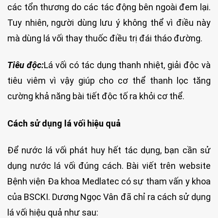
các tổn thương do các tác động bên ngoài đem lại.
Tuy nhiên, người dùng lưu ý không thể vì điều này
mà dùng lá vối thay thuốc điều trị đái tháo đường.
Tiêu độc:
Lá vối có tác dụng thanh nhiệt, giải độc và
tiêu viêm vì vậy giúp cho cơ thể thanh lọc tăng
cường khả năng bài tiết độc tố ra khỏi cơ thể.
Cách sử dụng lá vối hiệu quả
Để nước lá vối phát huy hết tác dụng, bạn cần sử
dụng nước lá vối đúng cách. Bài viết trên website
Bệnh viện Đa khoa Medlatec có sự tham vấn y khoa
của BSCKI. Dương Ngọc Vân đã chỉ ra cách sử dụng
lá vối hiệu quả như sau: