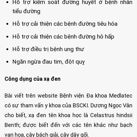
Hỗ trợ kiểm soát đường huyết ở bệnh nhân
tiểu đường
Hỗ trợ cải thiện các bệnh đường tiêu hóa
Hỗ trợ cải thiện các bệnh đường hô hấp
Hỗ trợ điều trị bệnh ung thư
Ngăn ngừa đau tim, đột quỵ
Công dụng của xạ đen
Bài viết trên website Bệnh viện Đa khoa Medlatec
có sự tham vấn y khoa của BSCKI. Dương Ngọc Vân
cho biết, xạ đen tên khoa học là Celastrus hindsii
Benth; được biết đến với các tên khác như bạch
vạn hoa, cây bách giải, cây dây gối.