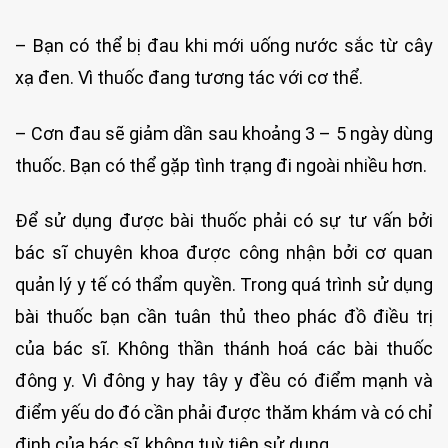
– Bạn có thể bị đau khi mới uống nước sắc từ cây
xạ đen. Vì thuốc đang tương tác với cơ thể.
– Cơn đau sẽ giảm dần sau khoảng 3 – 5 ngày dùng
thuốc. Bạn có thể gặp tình trạng đi ngoài nhiều hơn.
Để sử dụng được bài thuốc phải có sự tư vấn bởi
bác sĩ chuyên khoa được công nhận bởi cơ quan
quản lý y tế có thẩm quyền. Trong quá trình sử dụng
bài thuốc bạn cần tuân thủ theo phác đồ điều trị
của bác sĩ. Không thần thánh hoá các bài thuốc
đông y. Vì đông y hay tây y đều có điểm mạnh và
điểm yếu do đó cần phải được thăm khám và có chỉ
định của bác sĩ, không tuỳ tiện sử dụng.