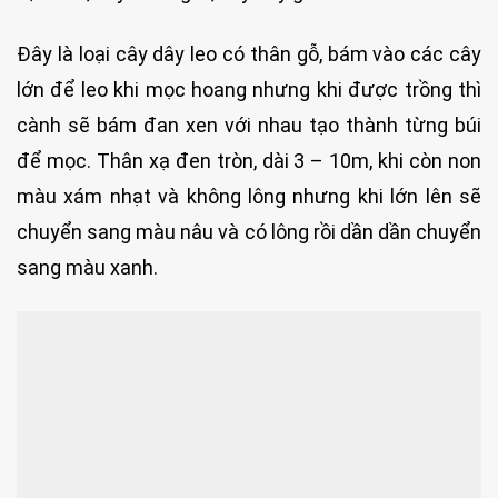
Đây là loại cây dây leo có thân gỗ, bám vào các cây
lớn để leo khi mọc hoang nhưng khi được trồng thì
cành sẽ bám đan xen với nhau tạo thành từng búi
để mọc. Thân xạ đen tròn, dài 3 – 10m, khi còn non
màu xám nhạt và không lông nhưng khi lớn lên sẽ
chuyển sang màu nâu và có lông rồi dần dần chuyển
sang màu xanh.