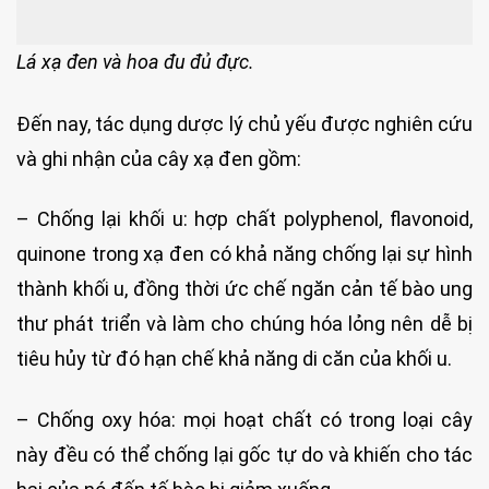
Lá xạ đen và hoa đu đủ đực.
Đến nay, tác dụng dược lý chủ yếu được nghiên cứu
và ghi nhận của cây xạ đen gồm:
– Chống lại khối u: hợp chất polyphenol, flavonoid,
quinone trong xạ đen có khả năng chống lại sự hình
thành khối u, đồng thời ức chế ngăn cản tế bào ung
thư phát triển và làm cho chúng hóa lỏng nên dễ bị
tiêu hủy từ đó hạn chế khả năng di căn của khối u.
– Chống oxy hóa: mọi hoạt chất có trong loại cây
này đều có thể chống lại gốc tự do và khiến cho tác