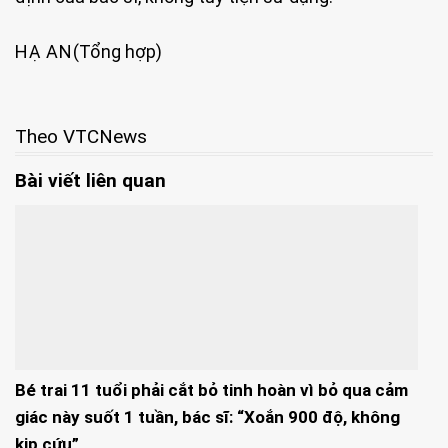
HẠ AN
(Tổng hợp)
Theo VTCNews
Bài viết liên quan
Bé trai 11 tuổi phải cắt bỏ tinh hoàn vì bỏ qua cảm
giác này suốt 1 tuần, bác sĩ: “Xoắn 900 độ, không
kịp cứu”