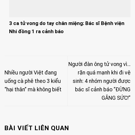
3 ca tử vong do tay chân miệng: Bác sĩ Bệnh viện
Nhi đồng 1 ra cảnh báo
Người đàn ông tử vong vì…
Nhiều người Việt đang
rặn quá mạnh khi đi vệ
uống cà phê theo 3 kiểu
sinh: 4 nhóm người được
“hại thân” mà không biết
bác sĩ cảnh báo “ĐỪNG
GẮNG SỨC!”
BÀI VIẾT LIÊN QUAN