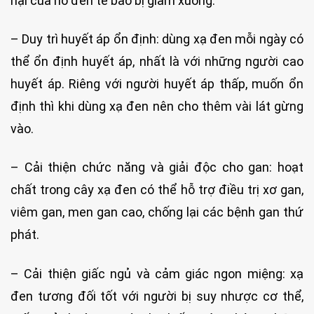
hại của nó đến tế bào bị giảm xuống.
– Duy trì huyết áp ổn định: dùng xạ đen mỗi ngày có
thể ổn định huyết áp, nhất là với những người cao
huyết áp. Riêng với người huyết áp thấp, muốn ổn
định thì khi dùng xạ đen nên cho thêm vài lát gừng
vào.
– Cải thiện chức năng và giải độc cho gan: hoạt
chất trong cây xạ đen có thể hỗ trợ điều trị xơ gan,
viêm gan, men gan cao, chống lại các bệnh gan thứ
phát.
– Cải thiện giấc ngủ và cảm giác ngon miệng: xạ
đen tương đối tốt với người bị suy nhược cơ thể,