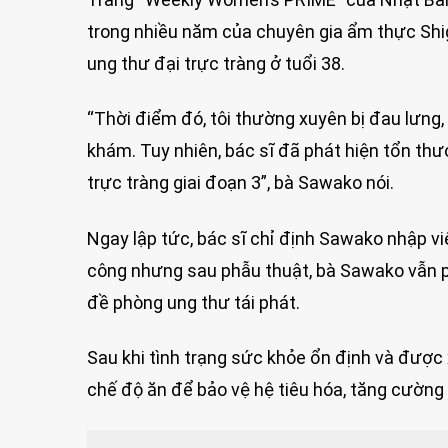
trong nhiều năm của chuyên gia ẩm thực Shi
ung thư đại trực tràng ở tuổi 38.
“Thời điểm đó, tôi thường xuyên bị đau lưng, 
khám. Tuy nhiên, bác sĩ đã phát hiện tổn th
trực tràng giai đoạn 3”, bà Sawako nói.
Ngay lập tức, bác sĩ chỉ định Sawako nhập vi
công nhưng sau phẫu thuật, bà Sawako vẫn phả
đề phòng ung thư tái phát.
Sau khi tình trạng sức khỏe ổn định và được
chế độ ăn để bảo vệ hệ tiêu hóa, tăng cường