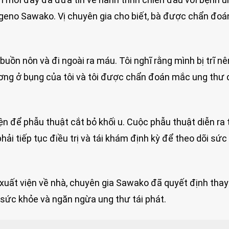
geno Sawako. Vị chuyên gia cho biết, bà được chẩn đo
buồn nôn và đi ngoài ra máu. Tôi nghĩ rằng mình bị trĩ nê
ương ở bụng của tôi và tôi được chẩn đoán mắc ung thư 
ện để phẫu thuật cắt bỏ khối u. Cuộc phẫu thuật diễn ra
i tiếp tục điều trị và tái khám định kỳ để theo dõi sức
 xuất viện về nhà, chuyên gia Sawako đã quyết định thay
 sức khỏe và ngăn ngừa ung thư tái phát.