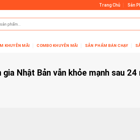
Trang Chủ
Sản 
M KHUYỄN MÃI
COMBO KHUYỄN MÃI
SẢN PHẨM BÁN CHẠY
S
n gia Nhật Bản vẫn khỏe mạnh sau 24