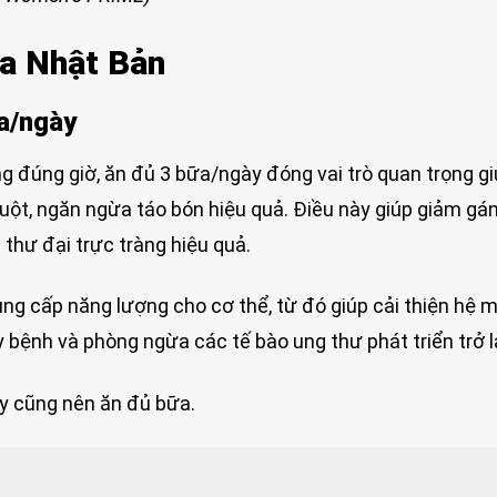
ia Nhật Bản
ữa/ngày
g đúng giờ, ăn đủ 3 bữa/ngày đóng vai trò quan trọng g
ruột, ngăn ngừa táo bón hiệu quả. Điều này giúp giảm gá
thư đại trực tràng hiệu quả.
ung cấp năng lượng cho cơ thể, từ đó giúp cải thiện hệ 
 bệnh và phòng ngừa các tế bào ung thư phát triển trở lạ
 cũng nên ăn đủ bữa.