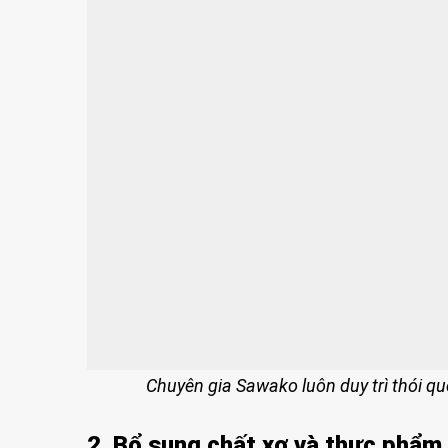
Chuyên gia Sawako luôn duy trì thói q
2. Bổ sung chất xơ và thực phẩm