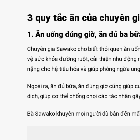
3 quy tắc ăn của chuyên g
1. Ăn uống đúng giờ, ăn đủ ba b
Chuyên gia Sawako cho biết thói quen ăn uốn
vệ sức khỏe đường ruột, cải thiện nhu động 
nặng cho hệ tiêu hóa và giúp phòng ngừa ung 
Ngoài ra, ăn đủ bữa, ăn đúng giờ cũng giúp c
dịch, giúp cơ thể chống chọi các tác nhân gây
Bà Sawako khuyên mọi người dù bận đến mấy