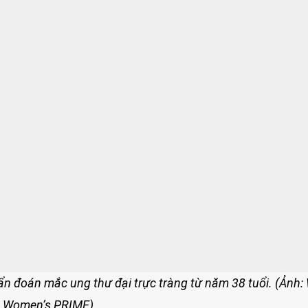
 đoán mắc ung thư đại trực tràng từ năm 38 tuổi. (Ảnh:
Women’s PRIME)