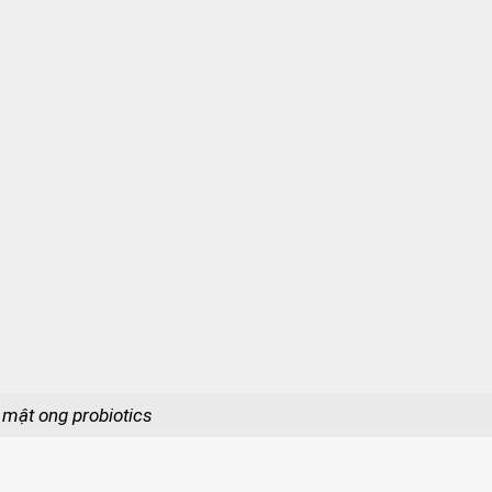
mật ong probiotics