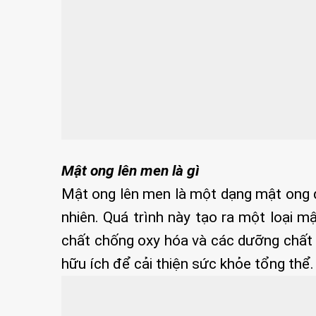
Mật ong lên men là gì
Mật ong lên men là một dạng mật ong đ
nhiên. Quá trình này tạo ra một loại m
chất chống oxy hóa và các dưỡng chất
hữu ích để cải thiện sức khỏe tổng thể.