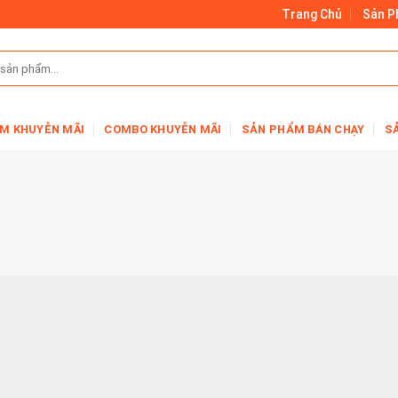
Trang Chủ
Sản 
M KHUYỄN MÃI
COMBO KHUYỄN MÃI
SẢN PHẨM BÁN CHẠY
S