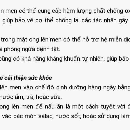
ên men có thể cung cấp hàm lượng chất chống o
giúp bảo vệ cơ thể chống lại các tác nhân gây 
 trong mật ong lên men có thể hỗ trợ hệ miễn dị
à phòng ngừa bệnh tật.
ũng có khả năng kháng khuẩn tự nhiên, giúp bảo
 cải thiện sức khỏe
lên men vào chế độ dinh dưỡng hàng ngày bằn
 nước ấm, trà, hoặc sữa.
ng lên men để nấu ăn là một cách tuyệt vời 
m vào các món salad, nước sốt, hoặc sử dụng là