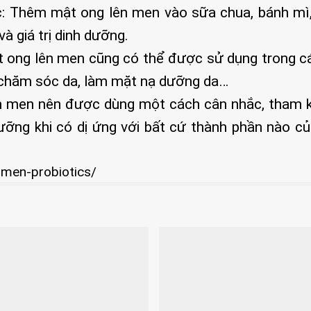
c: Thêm mật ong lên men vào sữa chua, bánh mì
và giá trị dinh dưỡng.
t ong lên men cũng có thể được sử dụng trong cá
p chăm sóc da, làm mặt nạ dưỡng da…
ên men nên được dùng một cách cân nhắc, tham 
dưỡng khi có dị ứng với bất cứ thành phần nào c
-men-probiotics/