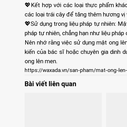
💖Kết hợp với các loại thực phẩm khá
các loại trái cây để tăng thêm hương vị 
💖Sử dụng trong liệu pháp tự nhiên: Mậ
pháp tự nhiên, chẳng hạn như liệu phá
Nên nhớ rằng việc sử dụng mật ong l
kiến của bác sĩ hoặc chuyên gia dinh 
ong lên men.
https://waxada.vn/san-pham/mat-ong-len
Bài viết liên quan