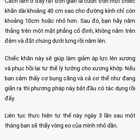
Cách làm ở đây rất đơn giản là cuộn tròn một chiếc
khăn dài khoảng 40 cm sao cho đường kính chỉ còn
khoảng 10cm hoặc nhỏ hơn. Sau đó, bạn hãy nằm
thẳng trên một mặt phẳng cố định, không nằm trên
đệm và đặt chúng dưới lưng rồi nằm lên.
Chiếc khăn này sẽ giúp làm giảm áp lực lên xương
và phục hồi lại tư thế lý tưởng cho xương khớp. Nếu
bạn cảm thấy cơ bụng căng và cả cơ thể như đang
giãn ra thì phương pháp này bắt đầu có tác dụng rồi
đấy.
Liên tục thực hiện tư thế này ngày 3 lần sau một
tháng bạn sẽ thấy vòng eo của mình nhỏ dần.