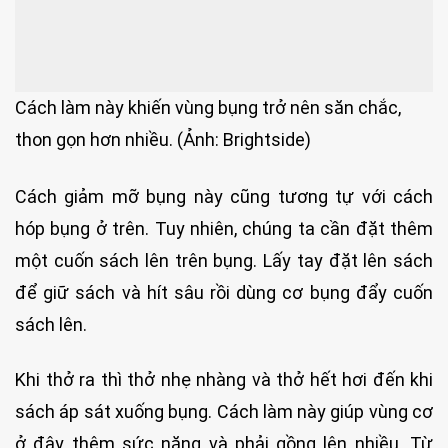
Cách làm này khiến vùng bụng trở nên săn chắc,
thon gọn hơn nhiều. (Ảnh: Brightside)
Cách giảm mỡ bụng này cũng tương tự với cách
hóp bụng ở trên. Tuy nhiên, chúng ta cần đặt thêm
một cuốn sách lên trên bụng. Lấy tay đặt lên sách
để giữ sách và hít sâu rồi dùng cơ bụng đẩy cuốn
sách lên.
Khi thở ra thì thở nhẹ nhàng và thở hết hơi đến khi
sách áp sát xuống bụng. Cách làm này giúp vùng cơ
ở đây thêm sức nặng và phải gồng lên nhiều. Từ