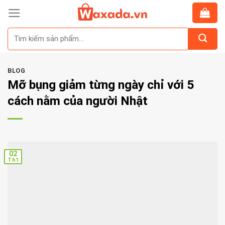
Skip
to
Tìm
content
kiếm:
BLOG
Mỡ bụng giảm từng ngày chỉ với 5
cách nằm của người Nhật
02
Th1