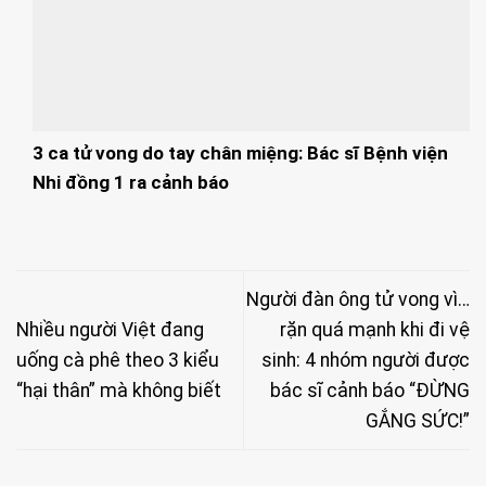
3 ca tử vong do tay chân miệng: Bác sĩ Bệnh viện
Nhi đồng 1 ra cảnh báo
Người đàn ông tử vong vì…
Nhiều người Việt đang
rặn quá mạnh khi đi vệ
uống cà phê theo 3 kiểu
sinh: 4 nhóm người được
“hại thân” mà không biết
bác sĩ cảnh báo “ĐỪNG
GẮNG SỨC!”