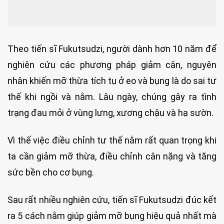
Theo tiến sĩ Fukutsudzi, người dành hơn 10 năm để
nghiên cứu các phương pháp giảm cân, nguyên
nhân khiến mỡ thừa tích tụ ở eo và bụng là do sai tư
thế khi ngồi và nằm. Lâu ngày, chúng gây ra tình
trạng đau mỏi ở vùng lưng, xương chậu và hạ sườn.
Vì thế việc điều chỉnh tư thế nằm rất quan trọng khi
ta cần giảm mỡ thừa, điều chỉnh cân nặng và tăng
sức bền cho cơ bụng.
Sau rất nhiều nghiên cứu, tiến sĩ Fukutsudzi đúc kết
ra 5 cách nằm giúp giảm mỡ bụng hiệu quả nhất mà