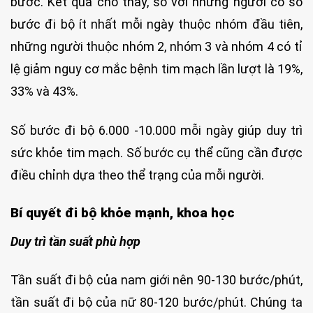
bước. Kết quả cho thấy, so với những người có số
bước đi bộ ít nhất mỗi ngày thuộc nhóm đầu tiên,
những người thuộc nhóm 2, nhóm 3 và nhóm 4 có tỉ
lệ giảm nguy cơ mắc bệnh tim mạch lần lượt là 19%,
33% và 43%.
Số bước đi bộ 6.000 -10.000 mỗi ngày giúp duy trì
sức khỏe tim mạch. Số bước cụ thể cũng cần được
điều chỉnh dựa theo thể trạng của mỗi người.
Bí quyết đi bộ khỏe mạnh, khoa học
Duy trì tần suất phù hợp
Tần suất đi bộ của nam giới nên 90-130 bước/phút,
tần suất đi bộ của nữ 80-120 bước/phút. Chúng ta