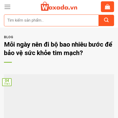
Skip
to
Tìm
content
kiếm:
BLOG
Mỗi ngày nên đi bộ bao nhiêu bước để
bảo vệ sức khỏe tim mạch?
04
Th1