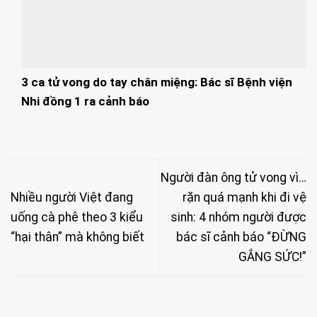
3 ca tử vong do tay chân miệng: Bác sĩ Bệnh viện
Nhi đồng 1 ra cảnh báo
Người đàn ông tử vong vì…
Nhiều người Việt đang
rặn quá mạnh khi đi vệ
uống cà phê theo 3 kiểu
sinh: 4 nhóm người được
“hại thân” mà không biết
bác sĩ cảnh báo “ĐỪNG
GẮNG SỨC!”