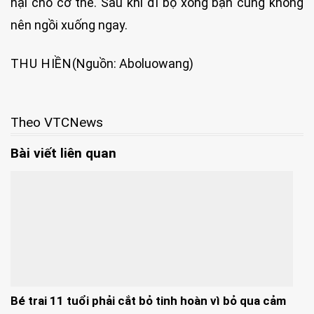
hại cho cơ thể. Sau khi đi bộ xong bạn cũng không
nên ngồi xuống ngay.
THU HIỀN
(Nguồn: Aboluowang)
Theo VTCNews
Bài viết liên quan
Bé trai 11 tuổi phải cắt bỏ tinh hoàn vì bỏ qua cảm