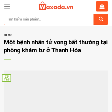
Skip
to
Tìm
content
kiếm:
BLOG
Một bệnh nhân tử vong bất thường tại
phòng khám tư ở Thanh Hóa
29
Th5