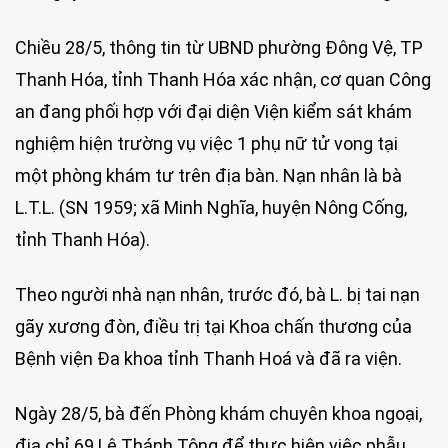
Chiều 28/5, thông tin từ UBND phường Đông Vệ, TP
Thanh Hóa, tỉnh Thanh Hóa xác nhận, cơ quan Công
an đang phối hợp với đại diện Viện kiểm sát khám
nghiệm hiện trường vụ việc 1 phụ nữ tử vong tại
một phòng khám tư trên địa bàn. Nạn nhân là bà
L.T.L. (SN 1959; xã Minh Nghĩa, huyện Nông Cống,
tỉnh Thanh Hóa).
Theo người nhà nạn nhân, trước đó, bà L. bị tai nạn
gãy xương đòn, điều trị tại Khoa chấn thương của
Bệnh viện Đa khoa tỉnh Thanh Hoá và đã ra viện.
Ngày 28/5, bà đến Phòng khám chuyên khoa ngoại,
địa chỉ 69 Lê Thánh Tông để thực hiện việc phẫu