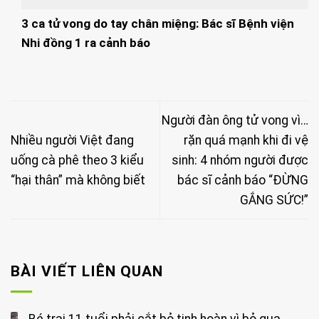
3 ca tử vong do tay chân miệng: Bác sĩ Bệnh viện
Nhi đồng 1 ra cảnh báo
Người đàn ông tử vong vì…
Nhiều người Việt đang
rặn quá mạnh khi đi vệ
uống cà phê theo 3 kiểu
sinh: 4 nhóm người được
“hại thân” mà không biết
bác sĩ cảnh báo “ĐỪNG
GẮNG SỨC!”
BÀI VIẾT LIÊN QUAN