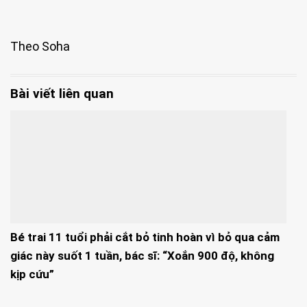
Theo Soha
Bài viết liên quan
Bé trai 11 tuổi phải cắt bỏ tinh hoàn vì bỏ qua cảm
giác này suốt 1 tuần, bác sĩ: “Xoắn 900 độ, không
kịp cứu”