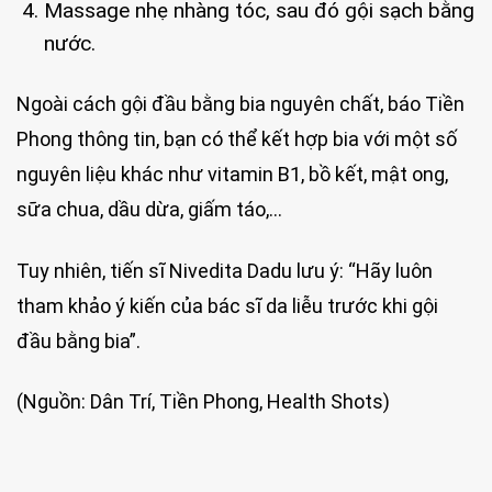
Massage nhẹ nhàng tóc, sau đó gội sạch bằng
nước.
Ngoài cách gội đầu bằng bia nguyên chất, báo Tiền
Phong thông tin, bạn có thể kết hợp bia với một số
nguyên liệu khác như vitamin B1, bồ kết, mật ong,
sữa chua, dầu dừa, giấm táo,…
Tuy nhiên, tiến sĩ Nivedita Dadu lưu ý: “Hãy luôn
tham khảo ý kiến của bác sĩ da liễu trước khi gội
đầu bằng bia”.
(Nguồn: Dân Trí, Tiền Phong, Health Shots)