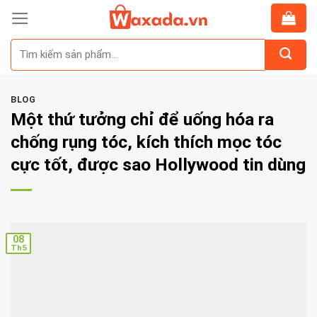
Skip
to
Tìm
content
kiếm:
BLOG
Một thứ tưởng chỉ để uống hóa ra
chống rụng tóc, kích thích mọc tóc
cực tốt, được sao Hollywood tin dùng
08
Th5