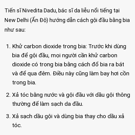
Tiến sĩ Nivedita Dadu, bác sĩ da liễu nổi tiếng tại
New Delhi (Ấn Độ) hướng dẫn cách gội đầu bằng bia
như sau:
Khử carbon dioxide trong bia: Trước khi dùng
bia để gội đầu, mọi người cần khử carbon
dioxide có trong bia bằng cách đổ bia ra bát
và để qua đêm. Điều này cũng làm bay hơi cồn
trong bia.
Xả tóc bằng nước và gội đầu với dầu gội thông
thường để làm sạch da đầu.
Xả sạch dầu gội và dùng bia thay cho dầu xả
tóc.