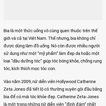
Bia là một thức uống vô cùng quen thuộc trên thế
giới và cả tại Việt Nam. Thế nhưng, bia không chỉ
được dùng làm đồ uống. Nó còn được nhiều người
sử dụng như một “mỹ phẩm” làm đẹp da hoặc một
loại “dầu dưỡng tóc” giúp tóc bóng khỏe, chống rụng
tóc, kích thích mọc tóc con.
Vào năm 2009, nữ diễn viên Hollywood Catherine
Zeta Jones đã tiết lộ cô thường xuyên gội đầu bằng
bia để có mái tóc khỏe đẹp. Catherine Zeta-Jones
là một trong những nữ diễn viên “đình đám” nhất