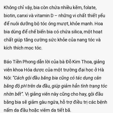
Không chỉ vậy, bia còn chứa nhiều kẽm, folate,
biotin, canxi và vitamin D – những vi chất thiết yếu
để nuôi dưỡng bộ tóc óng mượt, khỏe mạnh. Hoa
bia dùng để chế biến bia có chứa silica, một hoạt
chất giúp tăng cường sức khỏe của nang tóc và
kích thích mọc tóc.
Báo Tiền Phong dẫn lời của bà Đỗ Kim Thoa, giảng
viên khoa Hóa dược của một trường đại học ở Hà
Nội:
“Cách gội đầu bằng bia cũng có tác dụng cân
bằng độ pH trên da đầu, giúp giảm hẳn tình trạng tóc
nhờn bết”.
Vị giảng viên này cũng cho hay, gội đầu
bằng bia sẽ giảm gàu ngứa, hỗ trợ điều trị các bệnh
nấm da đầu hoặc viêm da tiết bã.