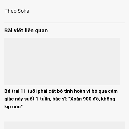
Theo Soha
Bài viết liên quan
Bé trai 11 tuổi phải cắt bỏ tinh hoàn vì bỏ qua cảm
giác này suốt 1 tuần, bác sĩ: “Xoắn 900 độ, không
kịp cứu”