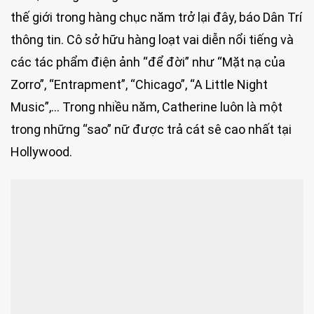
thế giới trong hàng chục năm trở lại đây, báo Dân Trí
thông tin. Cô sở hữu hàng loạt vai diễn nổi tiếng và
các tác phẩm điện ảnh “để đời” như “Mặt nạ của
Zorro”, “Entrapment”, “Chicago”, “A Little Night
Music”,… Trong nhiều năm, Catherine luôn là một
trong những “sao” nữ được trả cát sê cao nhất tại
Hollywood.