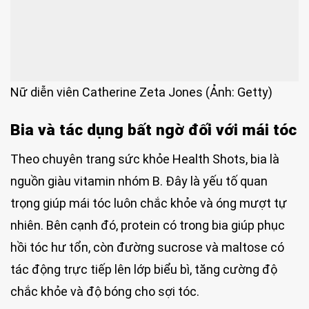
Nữ diễn viên Catherine Zeta Jones (Ảnh: Getty)
Bia và tác dụng bất ngờ đối với mái tóc
Theo chuyên trang sức khỏe Health Shots, bia là
nguồn giàu vitamin nhóm B. Đây là yếu tố quan
trọng giúp mái tóc luôn chắc khỏe và óng mượt tự
nhiên. Bên cạnh đó, protein có trong bia giúp phục
hồi tóc hư tổn, còn đường sucrose và maltose có
tác động trực tiếp lên lớp biểu bì, tăng cường độ
chắc khỏe và độ bóng cho sợi tóc.